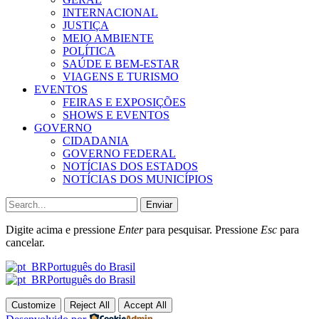
INTERNACIONAL
JUSTIÇA
MEIO AMBIENTE
POLÍTICA
SAÚDE E BEM-ESTAR
VIAGENS E TURISMO
EVENTOS
FEIRAS E EXPOSIÇÕES
SHOWS E EVENTOS
GOVERNO
CIDADANIA
GOVERNO FEDERAL
NOTÍCIAS DOS ESTADOS
NOTÍCIAS DOS MUNICÍPIOS
Enviar
Digite acima e pressione
Enter
para pesquisar. Pressione
Esc
para
cancelar.
Português do Brasil
Português do Brasil
Customize
Reject All
Accept All