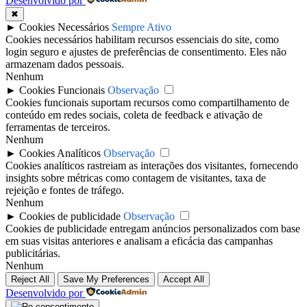
Desenvolvido por
✖
►
Cookies Necessários
Sempre Ativo
Cookies necessários habilitam recursos essenciais do site, como
login seguro e ajustes de preferências de consentimento. Eles não
armazenam dados pessoais.
Nenhum
►
Cookies Funcionais
Observação
Cookies funcionais suportam recursos como compartilhamento de
conteúdo em redes sociais, coleta de feedback e ativação de
ferramentas de terceiros.
Nenhum
►
Cookies Analíticos
Observação
Cookies analíticos rastreiam as interações dos visitantes, fornecendo
insights sobre métricas como contagem de visitantes, taxa de
rejeição e fontes de tráfego.
Nenhum
►
Cookies de publicidade
Observação
Cookies de publicidade entregam anúncios personalizados com base
em suas visitas anteriores e analisam a eficácia das campanhas
publicitárias.
Nenhum
Reject All
Save My Preferences
Accept All
Desenvolvido por