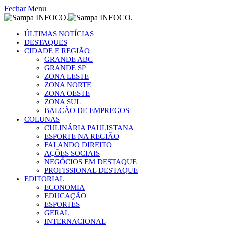
Fechar Menu
ÚLTIMAS NOTÍCIAS
DESTAQUES
CIDADE E REGIÃO
GRANDE ABC
GRANDE SP
ZONA LESTE
ZONA NORTE
ZONA OESTE
ZONA SUL
BALCÃO DE EMPREGOS
COLUNAS
CULINÁRIA PAULISTANA
ESPORTE NA REGIÃO
FALANDO DIREITO
AÇÕES SOCIAIS
NEGÓCIOS EM DESTAQUE
PROFISSIONAL DESTAQUE
EDITORIAL
ECONOMIA
EDUCAÇÃO
ESPORTES
GERAL
INTERNACIONAL