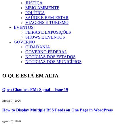
JUSTIÇA
MEIO AMBIENTE
POLÍTICA
SAÚDE E BEM-ESTAR
VIAGENS E TURISMO
EVENTOS
FEIRAS E EXPOSIÇÕES
SHOWS E EVENTOS
GOVERNO
CIDADANIA
GOVERNO FEDERAL
NOTÍCIAS DOS ESTADOS
NOTÍCIAS DOS MUNICÍPIOS
O QUE ESTÁ EM ALTA
Open Channels FM: Signal – Issue 19
agosto 7, 2026
How to Display Multiple RSS Feeds on One Page in WordPress
agosto 7, 2026