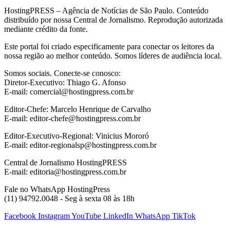
HostingPRESS – Agência de Notícias de São Paulo. Conteúdo
distribuído por nossa Central de Jornalismo. Reprodução autorizada
mediante crédito da fonte.
Este portal foi criado especificamente para conectar os leitores da
nossa região ao melhor conteúdo. Somos líderes de audiência local.
Somos sociais. Conecte-se conosco:
Diretor-Executivo: Thiago G. Afonso
E-mail: comercial@hostingpress.com.br
Editor-Chefe: Marcelo Henrique de Carvalho
E-mail: editor-chefe@hostingpress.com.br
Editor-Executivo-Regional: Vinicius Mororó
E-mail: editor-regionalsp@hostingpress.com.br
Central de Jornalismo HostingPRESS
E-mail: editoria@hostingpress.com.br
Fale no WhatsApp HostingPress
(11) 94792.0048 - Seg à sexta 08 às 18h
Facebook
Instagram
YouTube
LinkedIn
WhatsApp
TikTok