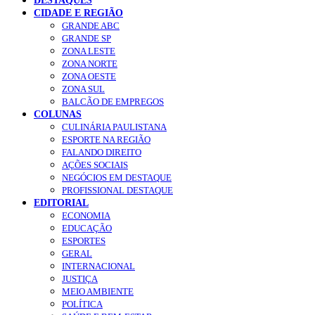
DESTAQUES
CIDADE E REGIÃO
GRANDE ABC
GRANDE SP
ZONA LESTE
ZONA NORTE
ZONA OESTE
ZONA SUL
BALCÃO DE EMPREGOS
COLUNAS
CULINÁRIA PAULISTANA
ESPORTE NA REGIÃO
FALANDO DIREITO
AÇÕES SOCIAIS
NEGÓCIOS EM DESTAQUE
PROFISSIONAL DESTAQUE
EDITORIAL
ECONOMIA
EDUCAÇÃO
ESPORTES
GERAL
INTERNACIONAL
JUSTIÇA
MEIO AMBIENTE
POLÍTICA