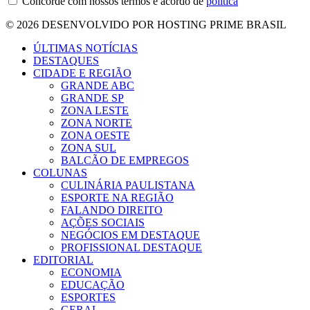
Concorde com nossos termos e acordo de
política
© 2026 DESENVOLVIDO POR HOSTING PRIME BRASIL
ÚLTIMAS NOTÍCIAS
DESTAQUES
CIDADE E REGIÃO
GRANDE ABC
GRANDE SP
ZONA LESTE
ZONA NORTE
ZONA OESTE
ZONA SUL
BALCÃO DE EMPREGOS
COLUNAS
CULINÁRIA PAULISTANA
ESPORTE NA REGIÃO
FALANDO DIREITO
AÇÕES SOCIAIS
NEGÓCIOS EM DESTAQUE
PROFISSIONAL DESTAQUE
EDITORIAL
ECONOMIA
EDUCAÇÃO
ESPORTES
GERAL