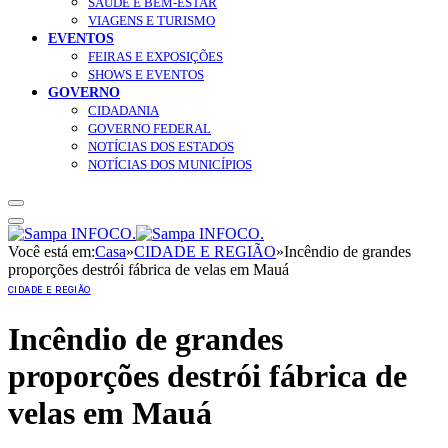
SAÚDE E BEM-ESTAR
VIAGENS E TURISMO
EVENTOS
FEIRAS E EXPOSIÇÕES
SHOWS E EVENTOS
GOVERNO
CIDADANIA
GOVERNO FEDERAL
NOTÍCIAS DOS ESTADOS
NOTÍCIAS DOS MUNICÍPIOS
Você está em:
Casa
»
CIDADE E REGIÃO
»
Incêndio de grandes
proporções destrói fábrica de velas em Mauá
CIDADE E REGIÃO
Incêndio de grandes
proporções destrói fábrica de
velas em Mauá