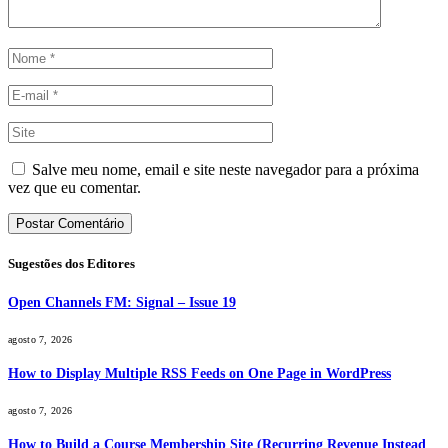
Salve meu nome, email e site neste navegador para a próxima
vez que eu comentar.
Sugestões dos Editores
Open Channels FM: Signal – Issue 19
agosto 7, 2026
How to Display Multiple RSS Feeds on One Page in WordPress
agosto 7, 2026
How to Build a Course Membership Site (Recurring Revenue Instead