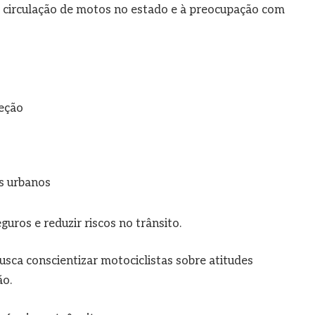
circulação de motos no estado e à preocupação com
eção
s urbanos
ros e reduzir riscos no trânsito.
ca conscientizar motociclistas sobre atitudes
ão.