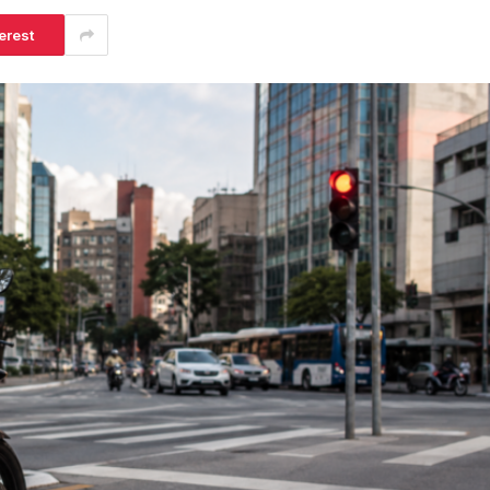
erest