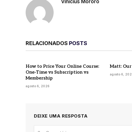
Vinicius Mororó
RELACIONADOS
POSTS
How to Price Your Online Course:
Matt: Our
One-Time vs Subscription vs
agosto 6, 20
Membership
agosto 6, 2026
DEIXE UMA RESPOSTA