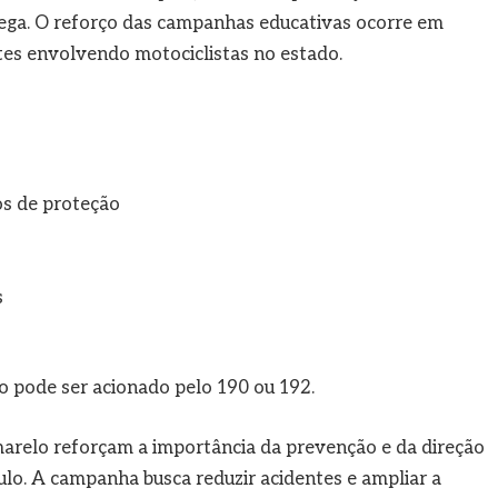
ega. O reforço das campanhas educativas ocorre em
es envolvendo motociclistas no estado.
os de proteção
s
o pode ser acionado pelo 190 ou 192.
arelo reforçam a importância da prevenção e da direção
lo. A campanha busca reduzir acidentes e ampliar a