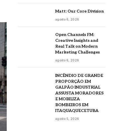
Matt: Our Core Division
agosto 6, 2026
Open Channels FM:
Creative Insights and
Real Talk on Modern
Marketing Challenges
agosto 6, 2026
INCÊNDIO DE GRANDE
PROPORÇÃO EM
GALPÃO INDUSTRIAL
ASSUSTA MORADORES
E MOBILIZA
BOMBEIROS EM
ITAQUAQUECETUBA
agosto 5, 2026