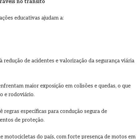
ráveis no trânsito
ações educativas ajudam a:
redução de acidentes e valorização da segurança viária
enfrentam maior exposição em colisões e quedas, o que
o e rodoviário.
vê regras específicas para condução segura de
entos de proteção.
de motocicletas do país, com forte presença de motos em