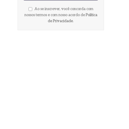
Ao se inscrever, você concorda com
nossos termos e com nosso acordo de
Política
de Privacidade
.