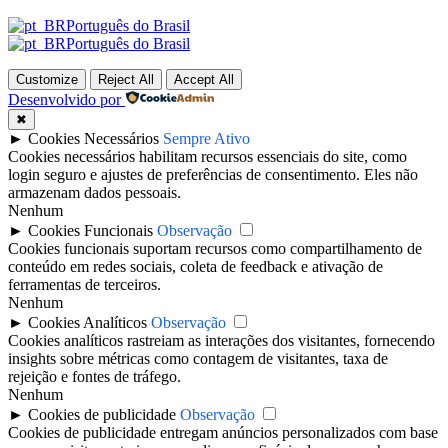
Português do Brasil
Português do Brasil
Customize
Reject All
Accept All
Desenvolvido por
✖
►
Cookies Necessários
Sempre Ativo
Cookies necessários habilitam recursos essenciais do site, como
login seguro e ajustes de preferências de consentimento. Eles não
armazenam dados pessoais.
Nenhum
►
Cookies Funcionais
Observação
Cookies funcionais suportam recursos como compartilhamento de
conteúdo em redes sociais, coleta de feedback e ativação de
ferramentas de terceiros.
Nenhum
►
Cookies Analíticos
Observação
Cookies analíticos rastreiam as interações dos visitantes, fornecendo
insights sobre métricas como contagem de visitantes, taxa de
rejeição e fontes de tráfego.
Nenhum
►
Cookies de publicidade
Observação
Cookies de publicidade entregam anúncios personalizados com base