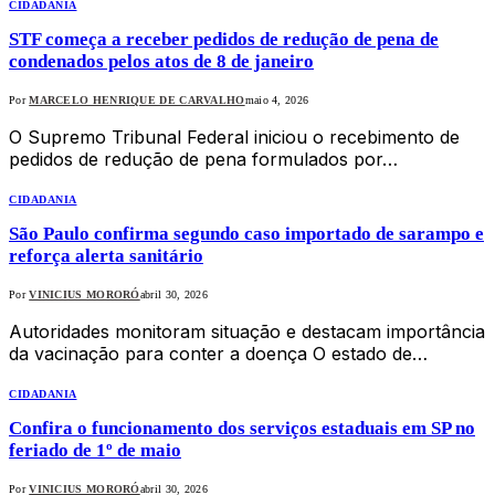
CIDADANIA
STF começa a receber pedidos de redução de pena de
condenados pelos atos de 8 de janeiro
Por
MARCELO HENRIQUE DE CARVALHO
maio 4, 2026
O Supremo Tribunal Federal iniciou o recebimento de
pedidos de redução de pena formulados por…
CIDADANIA
São Paulo confirma segundo caso importado de sarampo e
reforça alerta sanitário
Por
VINICIUS MORORÓ
abril 30, 2026
Autoridades monitoram situação e destacam importância
da vacinação para conter a doença O estado de…
CIDADANIA
Confira o funcionamento dos serviços estaduais em SP no
feriado de 1º de maio
Por
VINICIUS MORORÓ
abril 30, 2026