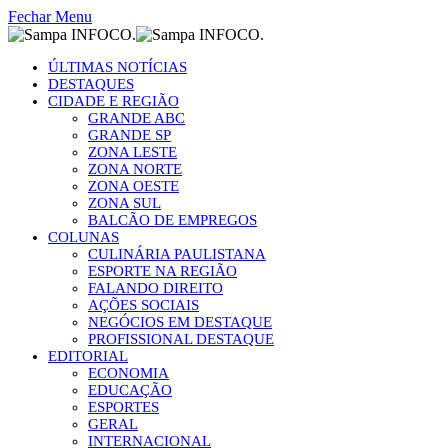
Fechar Menu
ÚLTIMAS NOTÍCIAS
DESTAQUES
CIDADE E REGIÃO
GRANDE ABC
GRANDE SP
ZONA LESTE
ZONA NORTE
ZONA OESTE
ZONA SUL
BALCÃO DE EMPREGOS
COLUNAS
CULINÁRIA PAULISTANA
ESPORTE NA REGIÃO
FALANDO DIREITO
AÇÕES SOCIAIS
NEGÓCIOS EM DESTAQUE
PROFISSIONAL DESTAQUE
EDITORIAL
ECONOMIA
EDUCAÇÃO
ESPORTES
GERAL
INTERNACIONAL