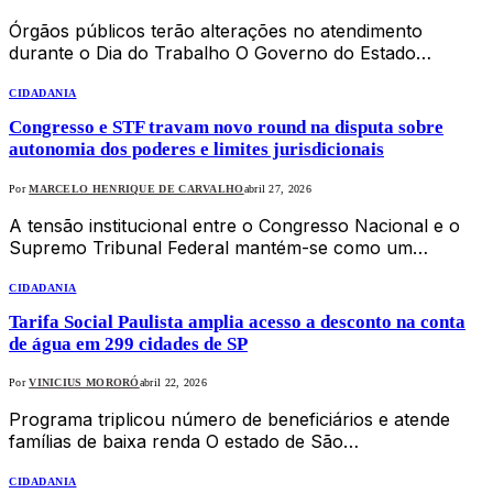
Órgãos públicos terão alterações no atendimento
durante o Dia do Trabalho O Governo do Estado…
CIDADANIA
Congresso e STF travam novo round na disputa sobre
autonomia dos poderes e limites jurisdicionais
Por
MARCELO HENRIQUE DE CARVALHO
abril 27, 2026
A tensão institucional entre o Congresso Nacional e o
Supremo Tribunal Federal mantém-se como um…
CIDADANIA
Tarifa Social Paulista amplia acesso a desconto na conta
de água em 299 cidades de SP
Por
VINICIUS MORORÓ
abril 22, 2026
Programa triplicou número de beneficiários e atende
famílias de baixa renda O estado de São…
CIDADANIA