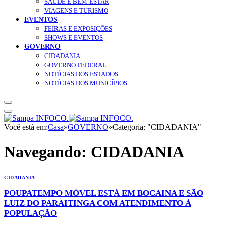
SAÚDE E BEM-ESTAR
VIAGENS E TURISMO
EVENTOS
FEIRAS E EXPOSIÇÕES
SHOWS E EVENTOS
GOVERNO
CIDADANIA
GOVERNO FEDERAL
NOTÍCIAS DOS ESTADOS
NOTÍCIAS DOS MUNICÍPIOS
Você está em:
Casa
»
GOVERNO
»
Categoria: "CIDADANIA"
Navegando:
CIDADANIA
CIDADANIA
POUPATEMPO MÓVEL ESTÁ EM BOCAINA E SÃO
LUIZ DO PARAITINGA COM ATENDIMENTO À
POPULAÇÃO