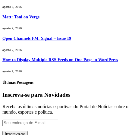
agosto 8, 2026
Matt: Toni on Verge
agosto 7, 2026
Open Channels FM: Signal – Issue 19
agosto 7, 2026
How to Display Multiple RSS Feeds on One Page in WordPress
agosto 7, 2026
Últimas Postagens
Inscreva-se para Novidades
Receba as últimas notícias esportivas do Portal de Notícias sobre o
mundo, esportes e política.