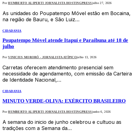
Por
HUMBERTO ALIPERTI JORNALISTA HOSTINGPRESS
julho 27, 2026
As unidades do Poupatempo Móvel estão em Bocaina,
na região de Bauru, e São Luiz…
CIDADANIA
Poupatempo Móvel atende Itapuí e Paraibuna até 18 de
julho
Por
VINICIUS MORORÓ - JORNALISTA ATÍPICO
julho 13, 2026
Carretas oferecem atendimento presencial sem
necessidade de agendamento, com emissão da Carteira
de Identidade Nacional,…
CIDADANIA
MINUTO VERDE-OLIVA: EXÉRCITO BRASILEIRO
Por
HUMBERTO ALIPERTI JORNALISTA HOSTINGPRESS
junho 6, 2026
A semana do inicio de junho celebrou e cultuou as
tradições com a Semana da…