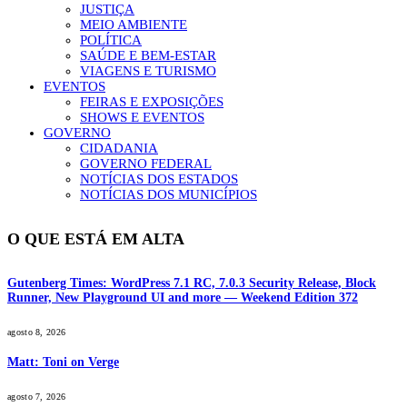
JUSTIÇA
MEIO AMBIENTE
POLÍTICA
SAÚDE E BEM-ESTAR
VIAGENS E TURISMO
EVENTOS
FEIRAS E EXPOSIÇÕES
SHOWS E EVENTOS
GOVERNO
CIDADANIA
GOVERNO FEDERAL
NOTÍCIAS DOS ESTADOS
NOTÍCIAS DOS MUNICÍPIOS
O QUE ESTÁ EM ALTA
Gutenberg Times: WordPress 7.1 RC, 7.0.3 Security Release, Block
Runner, New Playground UI and more — Weekend Edition 372
agosto 8, 2026
Matt: Toni on Verge
agosto 7, 2026