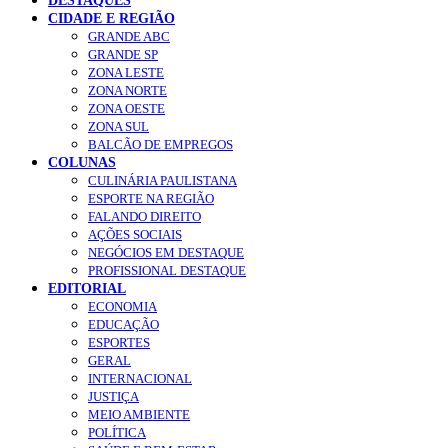
DESTAQUES
CIDADE E REGIÃO
GRANDE ABC
GRANDE SP
ZONA LESTE
ZONA NORTE
ZONA OESTE
ZONA SUL
BALCÃO DE EMPREGOS
COLUNAS
CULINÁRIA PAULISTANA
ESPORTE NA REGIÃO
FALANDO DIREITO
AÇÕES SOCIAIS
NEGÓCIOS EM DESTAQUE
PROFISSIONAL DESTAQUE
EDITORIAL
ECONOMIA
EDUCAÇÃO
ESPORTES
GERAL
INTERNACIONAL
JUSTIÇA
MEIO AMBIENTE
POLÍTICA