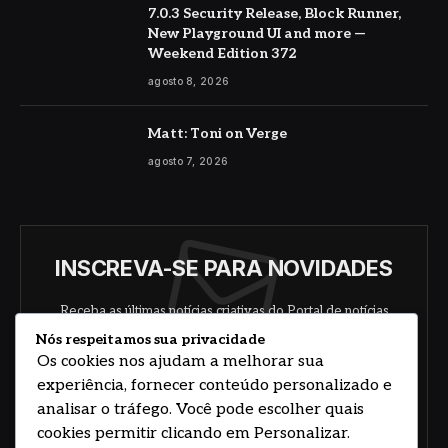
7.0.3 Security Release, Block Runner,
New Playground UI and more —
Weekend Edition 372
agosto 8, 2026
Matt: Toni on Verge
agosto 7, 2026
INSCREVA-SE PARA NOVIDADES
Receba as últimas notícias criativas do Portal de notícias
sobre arte, design e negócios.
Nós respeitamos sua privacidade
Os cookies nos ajudam a melhorar sua
experiência, fornecer conteúdo personalizado e
analisar o tráfego. Você pode escolher quais
cookies permitir clicando em Personalizar.