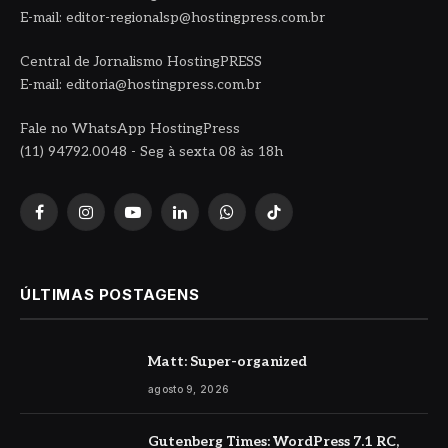
E-mail: editor-regionalsp@hostingpress.com.br
Central de Jornalismo HostingPRESS
E-mail: editoria@hostingpress.com.br
Fale no WhatsApp HostingPress
(11) 94792.0048 - Seg à sexta 08 às 18h
Facebook
Instagram
YouTube
LinkedIn
WhatsApp
TikTok
ÚLTIMAS POSTAGENS
Matt: Super-organized
agosto 9, 2026
Gutenberg Times: WordPress 7.1 RC,