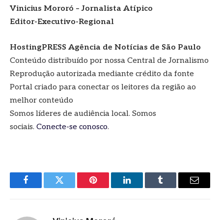
Vinicius Mororó – Jornalista Atípico
Editor-Executivo-Regional
HostingPRESS Agência de Notícias de São Paulo
Conteúdo distribuído por nossa Central de Jornalismo
Reprodução autorizada mediante crédito da fonte
Portal criado para conectar os leitores da região ao
melhor conteúdo
Somos líderes de audiência local. Somos
sociais.
Conecte-se conosco
.
Facebook
Twitter
Pinterest
LinkedIn
Tumblr
E-
mail