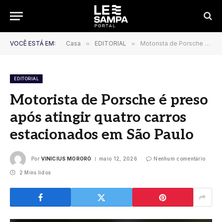
VOCÊ ESTÁ EM:
Casa
»
EDITORIAL
»
Motorista de Porsche é preso após atingir quatro carros estacionados em São Paulo
EDITORIAL
Motorista de Porsche é preso
após atingir quatro carros
estacionados em São Paulo
Por
VINICIUS MORORÓ
maio 12, 2026
Nenhum comentário
2 Mins lidos