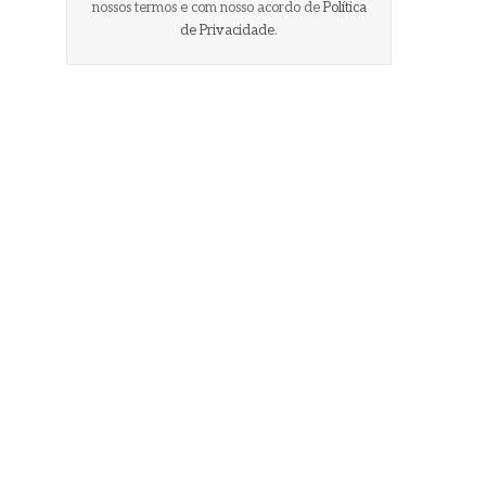
nossos termos e com nosso acordo de
Política
de Privacidade
.