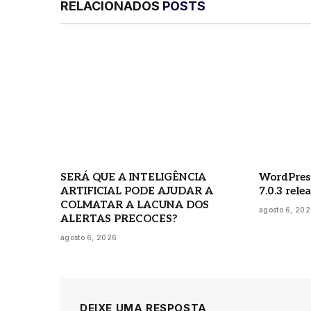
RELACIONADOS
POSTS
SERÁ QUE A INTELIGÊNCIA
WordPress
ARTIFICIAL PODE AJUDAR A
7.0.3 rele
COLMATAR A LACUNA DOS
agosto 6, 20
ALERTAS PRECOCES?
agosto 6, 2026
DEIXE UMA RESPOSTA