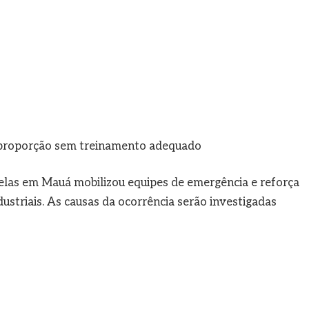
 proporção sem treinamento adequado
velas em Mauá mobilizou equipes de emergência e reforça
ustriais. As causas da ocorrência serão investigadas