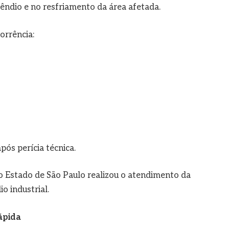
êndio e no resfriamento da área afetada.
orrência:
pós perícia técnica.
o Estado de São Paulo realizou o atendimento da
o industrial.
ápida