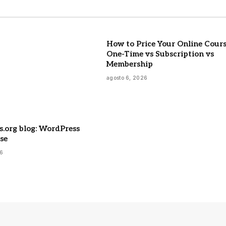
How to Price Your Online Cours
One-Time vs Subscription vs
Membership
agosto 6, 2026
.org blog: WordPress
ase
26