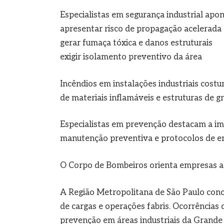
Especialistas em segurança industrial apo
apresentar risco de propagação acelerada
gerar fumaça tóxica e danos estruturais
exigir isolamento preventivo da área
Incêndios em instalações industriais co
de materiais inflamáveis e estruturas de g
Especialistas em prevenção destacam a im
manutenção preventiva e protocolos de em
O Corpo de Bombeiros orienta empresas a 
A Região Metropolitana de São Paulo conce
de cargas e operações fabris. Ocorrências 
prevenção em áreas industriais da Grande 