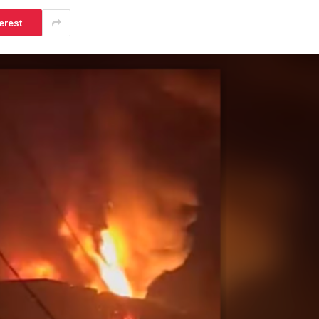
erest