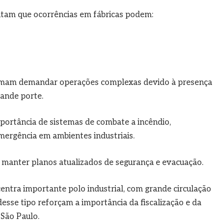
ntam que ocorrências em fábricas podem:
stumam demandar operações complexas devido à presença
rande porte.
portância de sistemas de combate a incêndio,
ergência em ambientes industriais.
manter planos atualizados de segurança e evacuação.
ntra importante polo industrial, com grande circulação
desse tipo reforçam a importância da fiscalização e da
São Paulo.