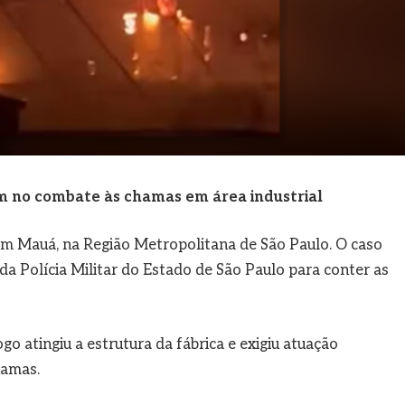
m no combate às chamas em área industrial
em Mauá, na Região Metropolitana de São Paulo. O caso
a Polícia Militar do Estado de São Paulo para conter as
o atingiu a estrutura da fábrica e exigiu atuação
hamas.