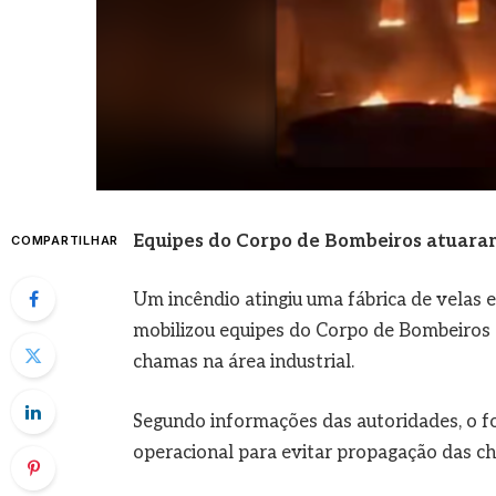
Equipes do Corpo de Bombeiros atuara
COMPARTILHAR
Um incêndio atingiu uma fábrica de velas 
mobilizou equipes do Corpo de Bombeiros d
chamas na área industrial.
Segundo informações das autoridades, o fog
operacional para evitar propagação das c