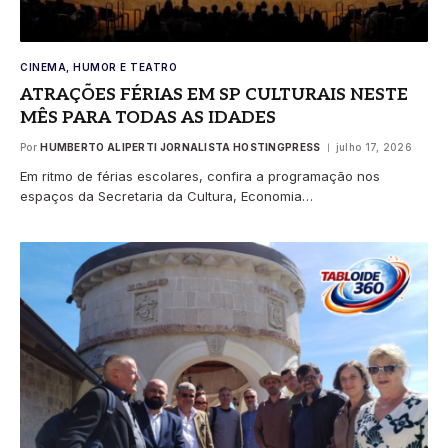
CINEMA, HUMOR E TEATRO
ATRAÇÕES FÉRIAS EM SP CULTURAIS NESTE
MÊS PARA TODAS AS IDADES
Por
HUMBERTO ALIPERTI JORNALISTA HOSTINGPRESS
julho 17, 2026
Em ritmo de férias escolares, confira a programação nos
espaços da Secretaria da Cultura, Economia…