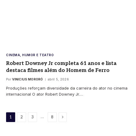
CINEMA, HUMOR E TEATRO
Robert Downey Jr completa 61 anos e lista
destaca filmes além do Homem de Ferro
Por
VINICIUS MORORÓ
abril 5, 2026
Produções reforçam diversidade da carreira do ator no cinema
internacional O ator Robert Downey Jr.…
Proximo
…
1
2
3
8