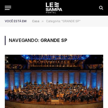
VOCÊ ESTÁ EM:
Casa
»
Categoria: "GRANDE SP"
NAVEGANDO:
GRANDE SP