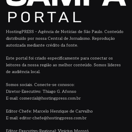
HostingPRESS – Agência de Notícias de São Paulo. Conteúdo
distribuído por nossa Central de Jornalismo. Reprodução
autorizada mediante crédito da fonte.
Este portal foi criado especificamente para conectar os
leitores da nossa região ao melhor conteúdo. Somos líderes
de audiência local.
Somos sociais. Conecte-se conosco:
Diretor-Executivo: Thiago G. Afonso
E-mail: comercial@hostingpress.com.br
Editor-Chefe: Marcelo Henrique de Carvalho
E-mail: editor-chefe@hostingpress.com.br
Editor-Executivo-Regional: Vinicius Mororó