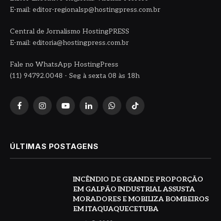
E-mail: editor-regionalsp@hostingpress.com.br
Central de Jornalismo HostingPRESS
E-mail: editoria@hostingpress.com.br
Fale no WhatsApp HostingPress
(11) 94792.0048 - Seg à sexta 08 às 18h
Facebook
Instagram
YouTube
LinkedIn
WhatsApp
TikTok
ÚLTIMAS POSTAGENS
INCÊNDIO DE GRANDE PROPORÇÃO
EM GALPÃO INDUSTRIAL ASSUSTA
MORADORES E MOBILIZA BOMBEIROS
EM ITAQUAQUECETUBA