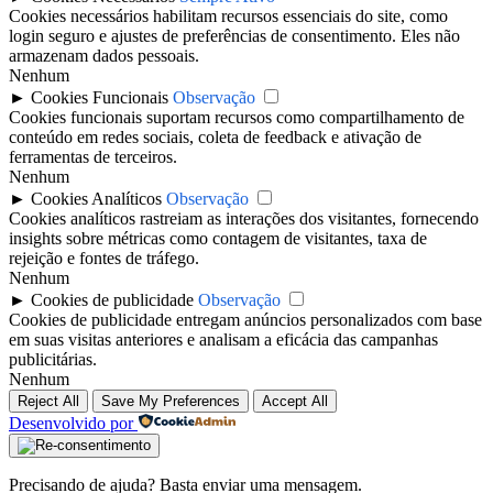
Cookies necessários habilitam recursos essenciais do site, como
login seguro e ajustes de preferências de consentimento. Eles não
armazenam dados pessoais.
Nenhum
►
Cookies Funcionais
Observação
Cookies funcionais suportam recursos como compartilhamento de
conteúdo em redes sociais, coleta de feedback e ativação de
ferramentas de terceiros.
Nenhum
►
Cookies Analíticos
Observação
Cookies analíticos rastreiam as interações dos visitantes, fornecendo
insights sobre métricas como contagem de visitantes, taxa de
rejeição e fontes de tráfego.
Nenhum
►
Cookies de publicidade
Observação
Cookies de publicidade entregam anúncios personalizados com base
em suas visitas anteriores e analisam a eficácia das campanhas
publicitárias.
Nenhum
Reject All
Save My Preferences
Accept All
Desenvolvido por
Precisando de ajuda? Basta enviar uma mensagem.