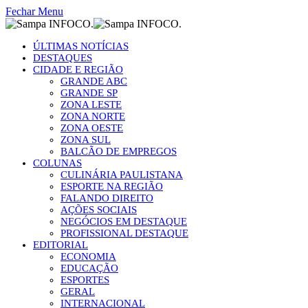
Fechar Menu
ÚLTIMAS NOTÍCIAS
DESTAQUES
CIDADE E REGIÃO
GRANDE ABC
GRANDE SP
ZONA LESTE
ZONA NORTE
ZONA OESTE
ZONA SUL
BALCÃO DE EMPREGOS
COLUNAS
CULINÁRIA PAULISTANA
ESPORTE NA REGIÃO
FALANDO DIREITO
AÇÕES SOCIAIS
NEGÓCIOS EM DESTAQUE
PROFISSIONAL DESTAQUE
EDITORIAL
ECONOMIA
EDUCAÇÃO
ESPORTES
GERAL
INTERNACIONAL