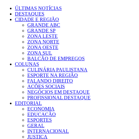
ÚLTIMAS NOTÍCIAS
DESTAQUES
CIDADE E REGIÃO
GRANDE ABC
GRANDE SP
ZONA LESTE
ZONA NORTE
ZONA OESTE
ZONA SUL
BALCÃO DE EMPREGOS
COLUNAS
CULINÁRIA PAULISTANA
ESPORTE NA REGIÃO
FALANDO DIREITO
AÇÕES SOCIAIS
NEGÓCIOS EM DESTAQUE
PROFISSIONAL DESTAQUE
EDITORIAL
ECONOMIA
EDUCAÇÃO
ESPORTES
GERAL
INTERNACIONAL
JUSTIÇA