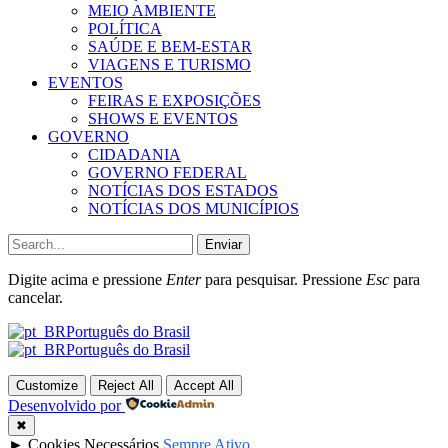
MEIO AMBIENTE
POLÍTICA
SAÚDE E BEM-ESTAR
VIAGENS E TURISMO
EVENTOS
FEIRAS E EXPOSIÇÕES
SHOWS E EVENTOS
GOVERNO
CIDADANIA
GOVERNO FEDERAL
NOTÍCIAS DOS ESTADOS
NOTÍCIAS DOS MUNICÍPIOS
Enviar
Digite acima e pressione
Enter
para pesquisar. Pressione
Esc
para
cancelar.
Português do Brasil
Português do Brasil
Customize
Reject All
Accept All
Desenvolvido por
✖
►
Cookies Necessários
Sempre Ativo