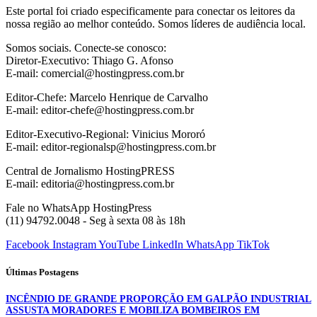
Este portal foi criado especificamente para conectar os leitores da
nossa região ao melhor conteúdo. Somos líderes de audiência local.
Somos sociais. Conecte-se conosco:
Diretor-Executivo: Thiago G. Afonso
E-mail: comercial@hostingpress.com.br
Editor-Chefe: Marcelo Henrique de Carvalho
E-mail: editor-chefe@hostingpress.com.br
Editor-Executivo-Regional: Vinicius Mororó
E-mail: editor-regionalsp@hostingpress.com.br
Central de Jornalismo HostingPRESS
E-mail: editoria@hostingpress.com.br
Fale no WhatsApp HostingPress
(11) 94792.0048 - Seg à sexta 08 às 18h
Facebook
Instagram
YouTube
LinkedIn
WhatsApp
TikTok
Últimas Postagens
INCÊNDIO DE GRANDE PROPORÇÃO EM GALPÃO INDUSTRIAL
ASSUSTA MORADORES E MOBILIZA BOMBEIROS EM