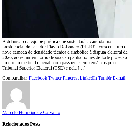
A definição da equipe jurídica que sustentará a candidatura
presidencial do senador Flávio Bolsonaro (PL-RJ) acrescenta uma
nova camada de densidade técnica e simbólica à disputa eleitoral de
2026, ao reunir em torno de sua campanha nomes de forte projeção
no direito eleitoral e penal, com passagens emblemáticas pelo
Tribunal Superior Eleitoral (TSE) e pela […]
Compartilhar.
Facebook
Twitter
Pinterest
LinkedIn
Tumblr
E-mail
Marcelo Henrique de Carvalho
Relacionados
Posts