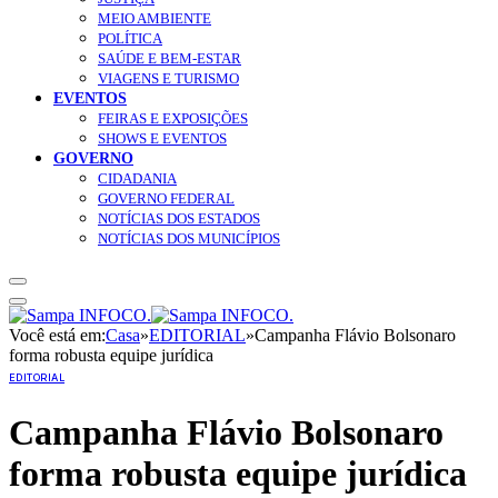
MEIO AMBIENTE
POLÍTICA
SAÚDE E BEM-ESTAR
VIAGENS E TURISMO
EVENTOS
FEIRAS E EXPOSIÇÕES
SHOWS E EVENTOS
GOVERNO
CIDADANIA
GOVERNO FEDERAL
NOTÍCIAS DOS ESTADOS
NOTÍCIAS DOS MUNICÍPIOS
Você está em:
Casa
»
EDITORIAL
»
Campanha Flávio Bolsonaro
forma robusta equipe jurídica
EDITORIAL
Campanha Flávio Bolsonaro
forma robusta equipe jurídica