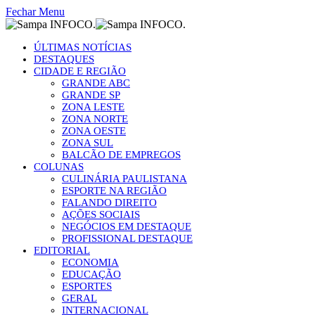
Fechar Menu
ÚLTIMAS NOTÍCIAS
DESTAQUES
CIDADE E REGIÃO
GRANDE ABC
GRANDE SP
ZONA LESTE
ZONA NORTE
ZONA OESTE
ZONA SUL
BALCÃO DE EMPREGOS
COLUNAS
CULINÁRIA PAULISTANA
ESPORTE NA REGIÃO
FALANDO DIREITO
AÇÕES SOCIAIS
NEGÓCIOS EM DESTAQUE
PROFISSIONAL DESTAQUE
EDITORIAL
ECONOMIA
EDUCAÇÃO
ESPORTES
GERAL
INTERNACIONAL