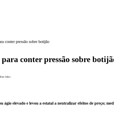
ara conter pressão sobre botijão
 para conter pressão sobre botijã
ins lidos
 ágio elevado e levou a estatal a neutralizar efeitos de preço; me