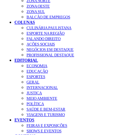
ZONA NORTE
ZONA OESTE
ZONA SUL
BALCÃO DE EMPREGOS
COLUNAS
CULINÁRIA PAULISTANA
ESPORTE NA REGIÃO
FALANDO DIREITO
AÇÕES SOCIAIS
NEGÓCIOS EM DESTAQUE
PROFISSIONAL DESTAQUE
EDITORIAL
ECONOMIA
EDUCAÇÃO
ESPORTES
GERAL
INTERNACIONAL
JUSTIÇA
MEIO AMBIENTE
POLÍTICA
SAÚDE E BEM-ESTAR
VIAGENS E TURISMO
EVENTOS
FEIRAS E EXPOSIÇÕES
SHOWS E EVENTOS