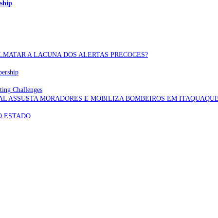
ship
OLMATAR A LACUNA DOS ALERTAS PRECOCES?
bership
ting Challenges
AL ASSUSTA MORADORES E MOBILIZA BOMBEIROS EM ITAQUAQU
O ESTADO