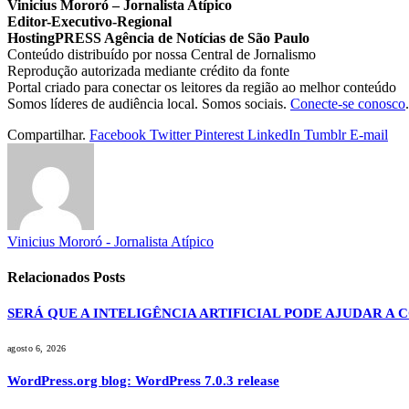
Vinicius Mororó – Jornalista Atípico
Editor-Executivo-Regional
HostingPRESS Agência de Notícias de São Paulo
Conteúdo distribuído por nossa Central de Jornalismo
Reprodução autorizada mediante crédito da fonte
Portal criado para conectar os leitores da região ao melhor conteúdo
Somos líderes de audiência local. Somos sociais.
Conecte-se conosco
.
Compartilhar.
Facebook
Twitter
Pinterest
LinkedIn
Tumblr
E-mail
Vinicius Mororó - Jornalista Atípico
Relacionados
Posts
SERÁ QUE A INTELIGÊNCIA ARTIFICIAL PODE AJUDAR A
agosto 6, 2026
WordPress.org blog: WordPress 7.0.3 release