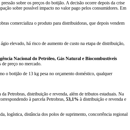
pressão sobre os preços do botijão. A decisão ocorre depois da crise
upação sobre possível impacto no valor pago pelos consumidores. Em
obras comercializa o produto para distribuidoras, que depois vendem
gio elevado, há risco de aumento de custo na etapa de distribuição,
gência Nacional do Petróleo, Gás Natural e Biocombustíveis
is de preço no mercado.
omo o botijão de 13 kg pesa no orçamento doméstico, qualquer
a Petrobras, distribuição e revenda, além de tributos estaduais. Na
orrespondendo à parcela Petrobras,
53,1%
à distribuição e revenda e
a, logística, distância dos polos de suprimento, concorrência regional