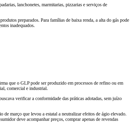
darias, lanchonetes, marmitarias, pizzarias e serviços de
produtos preparados. Para famílias de baixa renda, a alta do gás pode
mentos inadequados.
 afirma que o GLP pode ser produzido em processos de refino ou em
l, comercial e industrial.
buscava verificar a conformidade das práticas adotadas, sem juízo
 de março que levou a estatal a neutralizar efeitos de ágio elevado.
consumidor deve acompanhar preços, comprar apenas de revendas