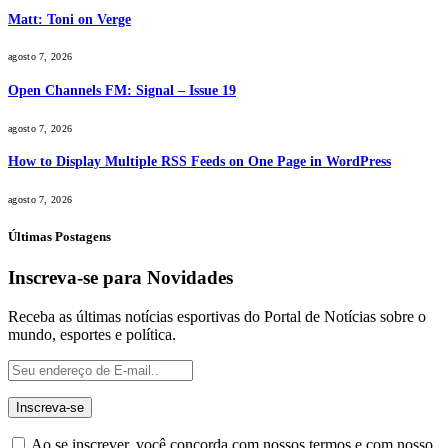
Matt: Toni on Verge
agosto 7, 2026
Open Channels FM: Signal – Issue 19
agosto 7, 2026
How to Display Multiple RSS Feeds on One Page in WordPress
agosto 7, 2026
Últimas Postagens
Inscreva-se para Novidades
Receba as últimas notícias esportivas do Portal de Notícias sobre o
mundo, esportes e política.
Ao se inscrever, você concorda com nossos termos e com nosso