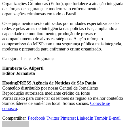
Organizações Criminosas (Enfoc), que fortalece a atuação integrada
das forças de segurança e moderniza o enfrentamento às
organizações criminosas em todo o Brasil.
Os equipamentos serão utilizados por unidades especializadas das
redes e pelas áreas de inteligência das polícias civis, ampliando a
capacidade de monitoramento, produção de provas e
acompanhamento de alvos estratégicos. A ação reforça o
compromisso do MJSP com uma segurança pública mais integrada,
moderna e preparada para enfrentar o crime organizado.
Categoria Justiça e Segurança
Humberto G. Aliperti
Editor-Jornalista
HostingPRESS Agência de Notícias de São Paulo
Conteúdo distribuído por nossa Central de Jornalismo
Reprodução autorizada mediante crédito da fonte
Portal criado para conectar os leitores da região ao melhor conteúdo
Somos líderes de audiência local. Somos sociais.
Conecte-se
conosco
.
Compartilhar.
Facebook
Twitter
Pinterest
LinkedIn
Tumblr
E-mail