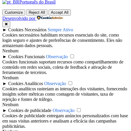
Português do Brasil
Customize
Reject All
Accept All
Desenvolvido por
✖
►
Cookies Necessários
Sempre Ativo
Cookies necessários habilitam recursos essenciais do site, como
login seguro e ajustes de preferências de consentimento. Eles não
armazenam dados pessoais.
Nenhum
►
Cookies Funcionais
Observação
Cookies funcionais suportam recursos como compartilhamento de
conteúdo em redes sociais, coleta de feedback e ativação de
ferramentas de terceiros.
Nenhum
►
Cookies Analíticos
Observação
Cookies analíticos rastreiam as interações dos visitantes, fornecendo
insights sobre métricas como contagem de visitantes, taxa de
rejeição e fontes de tráfego.
Nenhum
►
Cookies de publicidade
Observação
Cookies de publicidade entregam anúncios personalizados com base
em suas visitas anteriores e analisam a eficácia das campanhas
publicitárias.