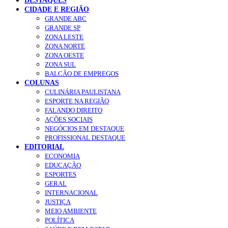
DESTAQUES
CIDADE E REGIÃO
GRANDE ABC
GRANDE SP
ZONA LESTE
ZONA NORTE
ZONA OESTE
ZONA SUL
BALCÃO DE EMPREGOS
COLUNAS
CULINÁRIA PAULISTANA
ESPORTE NA REGIÃO
FALANDO DIREITO
AÇÕES SOCIAIS
NEGÓCIOS EM DESTAQUE
PROFISSIONAL DESTAQUE
EDITORIAL
ECONOMIA
EDUCAÇÃO
ESPORTES
GERAL
INTERNACIONAL
JUSTIÇA
MEIO AMBIENTE
POLÍTICA