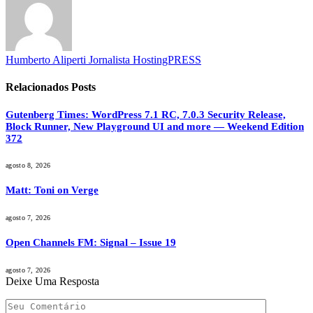
Humberto Aliperti Jornalista HostingPRESS
Relacionados
Posts
Gutenberg Times: WordPress 7.1 RC, 7.0.3 Security Release,
Block Runner, New Playground UI and more — Weekend Edition
372
agosto 8, 2026
Matt: Toni on Verge
agosto 7, 2026
Open Channels FM: Signal – Issue 19
agosto 7, 2026
Deixe Uma Resposta