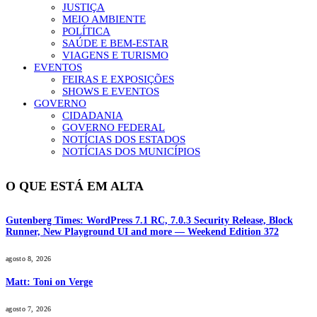
JUSTIÇA
MEIO AMBIENTE
POLÍTICA
SAÚDE E BEM-ESTAR
VIAGENS E TURISMO
EVENTOS
FEIRAS E EXPOSIÇÕES
SHOWS E EVENTOS
GOVERNO
CIDADANIA
GOVERNO FEDERAL
NOTÍCIAS DOS ESTADOS
NOTÍCIAS DOS MUNICÍPIOS
O QUE ESTÁ EM ALTA
Gutenberg Times: WordPress 7.1 RC, 7.0.3 Security Release, Block
Runner, New Playground UI and more — Weekend Edition 372
agosto 8, 2026
Matt: Toni on Verge
agosto 7, 2026