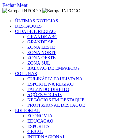
Fechar Menu
ÚLTIMAS NOTÍCIAS
DESTAQUES
CIDADE E REGIÃO
GRANDE ABC
GRANDE SP
ZONA LESTE
ZONA NORTE
ZONA OESTE
ZONA SUL
BALCÃO DE EMPREGOS
COLUNAS
CULINÁRIA PAULISTANA
ESPORTE NA REGIÃO
FALANDO DIREITO
AÇÕES SOCIAIS
NEGÓCIOS EM DESTAQUE
PROFISSIONAL DESTAQUE
EDITORIAL
ECONOMIA
EDUCAÇÃO
ESPORTES
GERAL
INTERNACIONAL