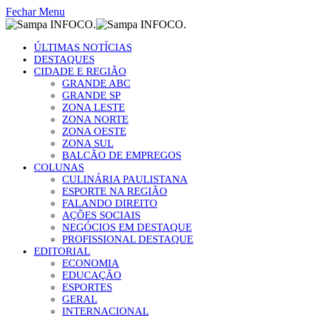
Fechar Menu
ÚLTIMAS NOTÍCIAS
DESTAQUES
CIDADE E REGIÃO
GRANDE ABC
GRANDE SP
ZONA LESTE
ZONA NORTE
ZONA OESTE
ZONA SUL
BALCÃO DE EMPREGOS
COLUNAS
CULINÁRIA PAULISTANA
ESPORTE NA REGIÃO
FALANDO DIREITO
AÇÕES SOCIAIS
NEGÓCIOS EM DESTAQUE
PROFISSIONAL DESTAQUE
EDITORIAL
ECONOMIA
EDUCAÇÃO
ESPORTES
GERAL
INTERNACIONAL