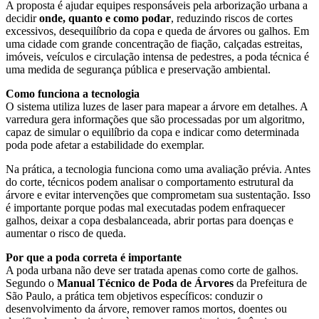
A proposta é ajudar equipes responsáveis pela arborização urbana a
decidir
onde, quanto e como podar
, reduzindo riscos de cortes
excessivos, desequilíbrio da copa e queda de árvores ou galhos. Em
uma cidade com grande concentração de fiação, calçadas estreitas,
imóveis, veículos e circulação intensa de pedestres, a poda técnica é
uma medida de segurança pública e preservação ambiental.
Como funciona a tecnologia
O sistema utiliza luzes de laser para mapear a árvore em detalhes. A
varredura gera informações que são processadas por um algoritmo,
capaz de simular o equilíbrio da copa e indicar como determinada
poda pode afetar a estabilidade do exemplar.
Na prática, a tecnologia funciona como uma avaliação prévia. Antes
do corte, técnicos podem analisar o comportamento estrutural da
árvore e evitar intervenções que comprometam sua sustentação. Isso
é importante porque podas mal executadas podem enfraquecer
galhos, deixar a copa desbalanceada, abrir portas para doenças e
aumentar o risco de queda.
Por que a poda correta é importante
A poda urbana não deve ser tratada apenas como corte de galhos.
Segundo o
Manual Técnico de Poda de Árvores
da Prefeitura de
São Paulo, a prática tem objetivos específicos: conduzir o
desenvolvimento da árvore, remover ramos mortos, doentes ou