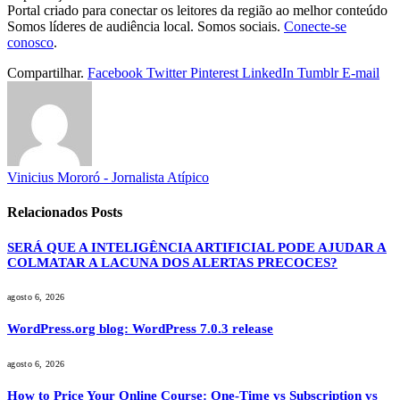
Portal criado para conectar os leitores da região ao melhor conteúdo
Somos líderes de audiência local. Somos sociais.
Conecte-se
conosco
.
Compartilhar.
Facebook
Twitter
Pinterest
LinkedIn
Tumblr
E-mail
Vinicius Mororó - Jornalista Atípico
Relacionados
Posts
SERÁ QUE A INTELIGÊNCIA ARTIFICIAL PODE AJUDAR A
COLMATAR A LACUNA DOS ALERTAS PRECOCES?
agosto 6, 2026
WordPress.org blog: WordPress 7.0.3 release
agosto 6, 2026
How to Price Your Online Course: One-Time vs Subscription vs