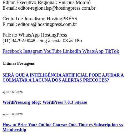
Editor-Executivo-Regional: Vinicius Mororó
E-mail: editor-regionalsp@hostingpress.com.br
Central de Jornalismo HostingPRESS
E-mail: editoria@hostingpress.com.br
Fale no WhatsApp HostingPress
(11) 94792.0048 - Seg à sexta 08 às 18h
Facebook
Instagram
YouTube
LinkedIn
WhatsApp
TikTok
Últimas Postagens
SERÁ QUE A INTELIGÊNCIA ARTIFICIAL PODE AJUDAR A
COLMATAR A LACUNA DOS ALERTAS PRECOCES?
agosto 6, 2026
WordPress.org blog: WordPress 7.0.3 release
agosto 6, 2026
How to Price Your Online Course: One-Time vs Subscription vs
Membership