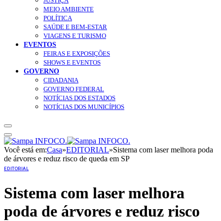
JUSTIÇA
MEIO AMBIENTE
POLÍTICA
SAÚDE E BEM-ESTAR
VIAGENS E TURISMO
EVENTOS
FEIRAS E EXPOSIÇÕES
SHOWS E EVENTOS
GOVERNO
CIDADANIA
GOVERNO FEDERAL
NOTÍCIAS DOS ESTADOS
NOTÍCIAS DOS MUNICÍPIOS
Você está em:
Casa
»
EDITORIAL
»
Sistema com laser melhora poda
de árvores e reduz risco de queda em SP
EDITORIAL
Sistema com laser melhora
poda de árvores e reduz risco