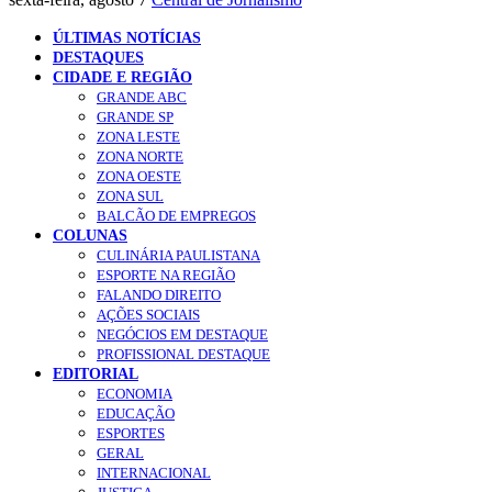
ÚLTIMAS NOTÍCIAS
DESTAQUES
CIDADE E REGIÃO
GRANDE ABC
GRANDE SP
ZONA LESTE
ZONA NORTE
ZONA OESTE
ZONA SUL
BALCÃO DE EMPREGOS
COLUNAS
CULINÁRIA PAULISTANA
ESPORTE NA REGIÃO
FALANDO DIREITO
AÇÕES SOCIAIS
NEGÓCIOS EM DESTAQUE
PROFISSIONAL DESTAQUE
EDITORIAL
ECONOMIA
EDUCAÇÃO
ESPORTES
GERAL
INTERNACIONAL