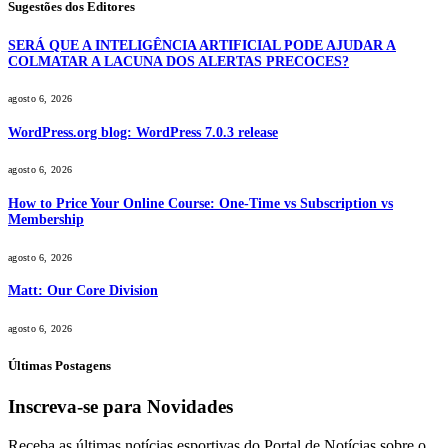
Sugestões dos Editores
SERÁ QUE A INTELIGÊNCIA ARTIFICIAL PODE AJUDAR A
COLMATAR A LACUNA DOS ALERTAS PRECOCES?
agosto 6, 2026
WordPress.org blog: WordPress 7.0.3 release
agosto 6, 2026
How to Price Your Online Course: One-Time vs Subscription vs
Membership
agosto 6, 2026
Matt: Our Core Division
agosto 6, 2026
Últimas Postagens
Inscreva-se para Novidades
Receba as últimas notícias esportivas do Portal de Notícias sobre o