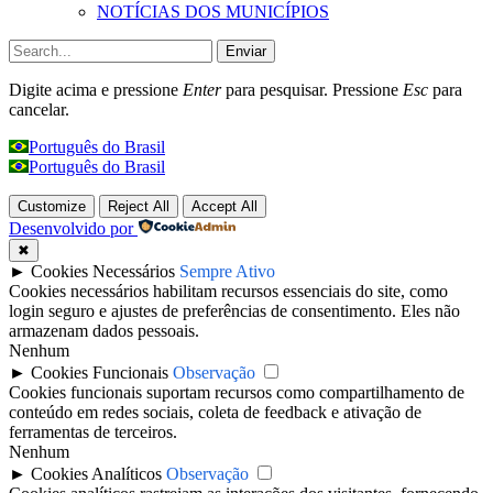
NOTÍCIAS DOS MUNICÍPIOS
Enviar
Digite acima e pressione
Enter
para pesquisar. Pressione
Esc
para
cancelar.
Português do Brasil
Português do Brasil
Customize
Reject All
Accept All
Desenvolvido por
✖
►
Cookies Necessários
Sempre Ativo
Cookies necessários habilitam recursos essenciais do site, como
login seguro e ajustes de preferências de consentimento. Eles não
armazenam dados pessoais.
Nenhum
►
Cookies Funcionais
Observação
Cookies funcionais suportam recursos como compartilhamento de
conteúdo em redes sociais, coleta de feedback e ativação de
ferramentas de terceiros.
Nenhum
►
Cookies Analíticos
Observação