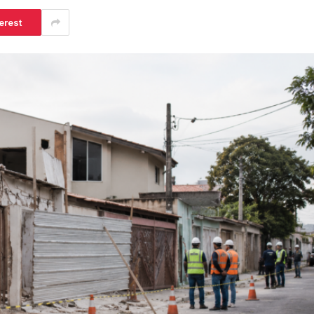
erest