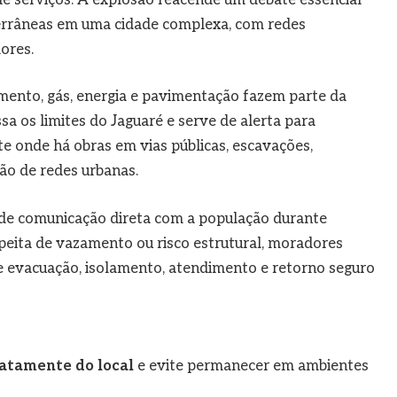
terrâneas em uma cidade complexa, com redes
ores.
amento, gás, energia e pavimentação fazem parte da
ssa os limites do Jaguaré e serve de alerta para
e onde há obras em vias públicas, escavações,
o de redes urbanas.
de comunicação direta com a população durante
peita de vazamento ou risco estrutural, moradores
e evacuação, isolamento, atendimento e retorno seguro
diatamente do local
e evite permanecer em ambientes