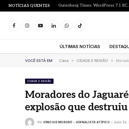
NOTÍCIAS QUENTES
Facebook
Instagram
YouTube
LinkedIn
WhatsApp
TikTok
ÚLTIMAS NOTÍCIAS
DESTAQ
VOCÊ ESTÁ EM:
Casa
»
CIDADE E REGIÃO
»
Morado
CIDADE E REGIÃO
Moradores do Jaguaré
explosão que destruiu
Por
VINICIUS MORORÓ - JORNALISTA ATÍPICO
maio 22,