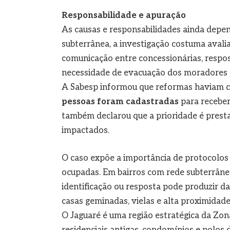
Responsabilidade e apuração
As causas e responsabilidades ainda depe
subterrânea, a investigação costuma aval
comunicação entre concessionárias, respo
necessidade de evacuação dos moradores a
A Sabesp informou que reformas haviam 
pessoas foram cadastradas
para receber
também declarou que a prioridade é presta
impactados.
O caso expõe a importância de protocolos
ocupadas. Em bairros com rede subterrânea
identificação ou resposta pode produzir d
casas geminadas, vielas e alta proximidade
O Jaguaré é uma região estratégica da Zona
residenciais antigas, condomínios e polos