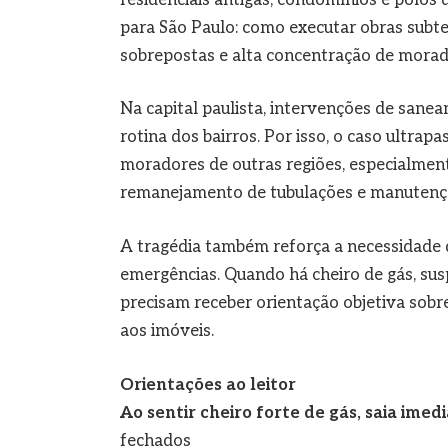
para São Paulo: como executar obras sub
sobrepostas e alta concentração de morad
Na capital paulista, intervenções de sane
rotina dos bairros. Por isso, o caso ultrapa
moradores de outras regiões, especialment
remanejamento de tubulações e manutençã
A tragédia também reforça a necessidade 
emergências. Quando há cheiro de gás, sus
precisam receber orientação objetiva sobr
aos imóveis.
Orientações ao leitor
Ao sentir cheiro forte de gás, saia ime
fechados