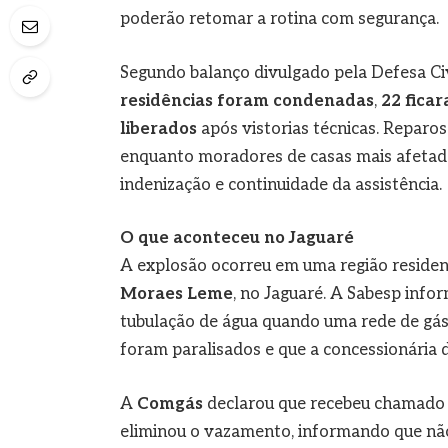
poderão retomar a rotina com segurança.
Segundo balanço divulgado pela Defesa Ci
residências foram condenadas
,
22 fica
liberados
após vistorias técnicas. Repar
enquanto moradores de casas mais afetada
indenização e continuidade da assistência.
O que aconteceu no Jaguaré
A explosão ocorreu em uma região residen
Moraes Leme
, no Jaguaré. A Sabesp inf
tubulação de água quando uma rede de gás 
foram paralisados e que a concessionária 
A
Comgás
declarou que recebeu chamado
eliminou o vazamento, informando que não