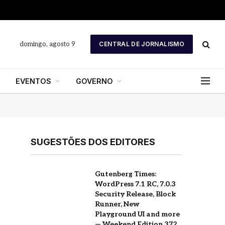
domingo, agosto 9
CENTRAL DE JORNALISMO
EVENTOS
GOVERNO
SUGESTÕES DOS EDITORES
Gutenberg Times:
WordPress 7.1 RC, 7.0.3
Security Release, Block
Runner, New
Playground UI and more
— Weekend Edition 372