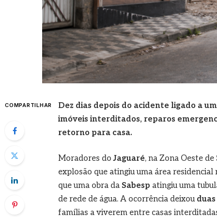
Dez dias depois do acidente ligado a u
COMPARTILHAR
imóveis interditados, reparos emergenci
retorno para casa.
Moradores do
Jaguaré
, na Zona Oeste de
explosão que atingiu uma área residencial 
que uma obra da
Sabesp
atingiu uma tubu
de rede de água. A ocorrência deixou
duas
famílias a viverem entre casas interditad