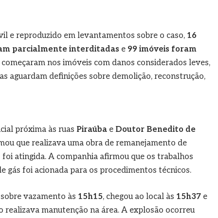
vil e reproduzido em levantamentos sobre o caso,
16
ram parcialmente interditadas
e
99 imóveis foram
os começaram nos imóveis com danos considerados leves,
s aguardam definições sobre demolição, reconstrução,
cial próxima às ruas
Piraúba
e
Doutor Benedito de
ormou que realizava uma obra de remanejamento de
foi atingida. A companhia afirmou que os trabalhos
de gás foi acionada para os procedimentos técnicos.
 sobre vazamento às
15h15
, chegou ao local às
15h37
e
 realizava manutenção na área. A explosão ocorreu