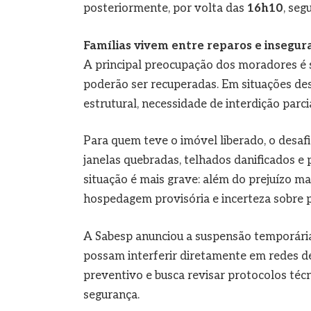
posteriormente, por volta das
16h10
, seg
Famílias vivem entre reparos e insegur
A principal preocupação dos moradores é s
poderão ser recuperadas. Em situações desse
estrutural, necessidade de interdição parci
Para quem teve o imóvel liberado, o desafi
janelas quebradas, telhados danificados e
situação é mais grave: além do prejuízo m
hospedagem provisória e incerteza sobre p
A Sabesp anunciou a suspensão temporári
possam interferir diretamente em redes d
preventivo e busca revisar protocolos téc
segurança.