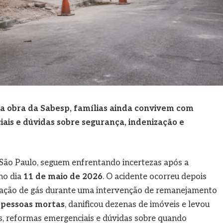
ma obra da Sabesp, famílias ainda convivem com
ais e dúvidas sobre segurança, indenização e
 São Paulo, seguem enfrentando incertezas após a
no dia
11 de maio de 2026
. O acidente ocorreu depois
lação de gás durante uma intervenção de remanejamento
 pessoas mortas
, danificou dezenas de imóveis e levou
as, reformas emergenciais e dúvidas sobre quando