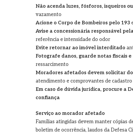
Não acenda luzes, fósforos, isqueiros o
vazamento
Acione o Corpo de Bombeiros pelo 193
e
Avise a concessionária responsável pel
referência e intensidade do odor
Evite retornar ao imóvel interditado
ant
Fotografe danos, guarde notas fiscais e 
ressarcimento
Moradores afetados devem solicitar do
atendimento e comprovantes de cadastro 
Em caso de dúvida jurídica, procure a 
confiança
Serviço ao morador afetado
Famílias atingidas devem manter cópias de 
boletim de ocorrência, laudos da Defesa Ci