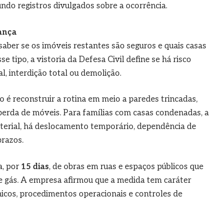
undo registros divulgados sobre a ocorrência.
ança
aber se os imóveis restantes são seguros e quais casas
 tipo, a vistoria da Defesa Civil define se há risco
al, interdição total ou demolição.
o é reconstruir a rotina em meio a paredes trincadas,
 perda de móveis. Para famílias com casas condenadas, a
aterial, há deslocamento temporário, dependência de
razos.
a, por
15 dias
, de obras em ruas e espaços públicos que
e gás. A empresa afirmou que a medida tem caráter
nicos, procedimentos operacionais e controles de