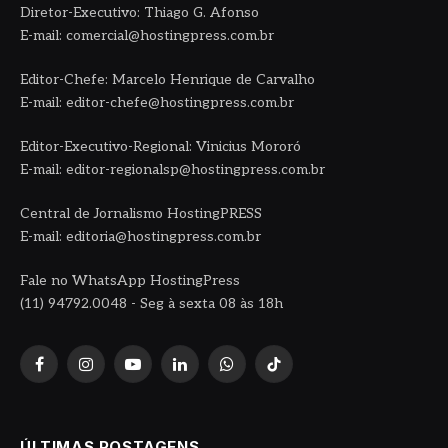
Diretor-Executivo: Thiago G. Afonso
E-mail: comercial@hostingpress.com.br
Editor-Chefe: Marcelo Henrique de Carvalho
E-mail: editor-chefe@hostingpress.com.br
Editor-Executivo-Regional: Vinicius Mororó
E-mail: editor-regionalsp@hostingpress.com.br
Central de Jornalismo HostingPRESS
E-mail: editoria@hostingpress.com.br
Fale no WhatsApp HostingPress
(11) 94792.0048 - Seg à sexta 08 às 18h
Facebook
Instagram
YouTube
LinkedIn
WhatsApp
TikTok
ÚLTIMAS POSTAGENS