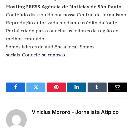
HostingPRESS Agência de Notícias de São Paulo
Conteúdo distribuído por nossa Central de Jornalismo
Reprodução autorizada mediante crédito da fonte
Portal criado para conectar os leitores da região ao
melhor conteúdo
Somos líderes de audiência local. Somos
sociais.
Conecte-se conosco
.
Facebook
Twitter
Pinterest
LinkedIn
Tumblr
E-
mail
Vinicius Mororó - Jornalista Atípico