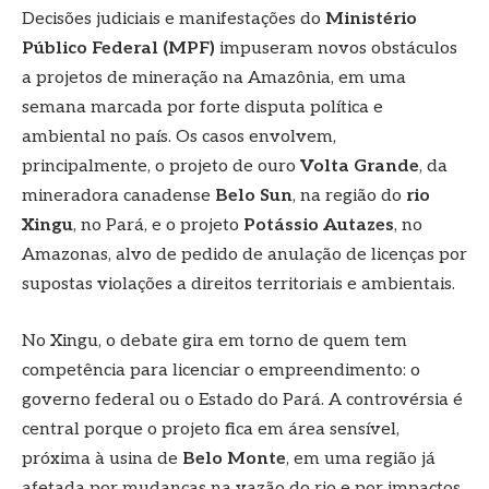
Decisões judiciais e manifestações do
Ministério
Público Federal (MPF)
impuseram novos obstáculos
a projetos de mineração na Amazônia, em uma
semana marcada por forte disputa política e
ambiental no país. Os casos envolvem,
principalmente, o projeto de ouro
Volta Grande
, da
mineradora canadense
Belo Sun
, na região do
rio
Xingu
, no Pará, e o projeto
Potássio Autazes
, no
Amazonas, alvo de pedido de anulação de licenças por
supostas violações a direitos territoriais e ambientais.
No Xingu, o debate gira em torno de quem tem
competência para licenciar o empreendimento: o
governo federal ou o Estado do Pará. A controvérsia é
central porque o projeto fica em área sensível,
próxima à usina de
Belo Monte
, em uma região já
afetada por mudanças na vazão do rio e por impactos