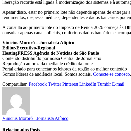
liberação recorde está ligada à modernização dos sistemas e à automa
Apesar disso, estar no primeiro lote não depende apenas de entregar a
rendimentos, despesas médicas, dependentes e dados bancários podem a
A consulta ao primeiro lote do Imposto de Renda 2026 começa às
10h
consultar apenas canais oficiais, conferir os dados bancários e acom
Vinicius Mororó – Jornalista Atípico
Editor-Executivo-Regional
HostingPRESS Agência de Notícias de São Paulo
Conteúdo distribuído por nossa Central de Jornalismo
Reprodução autorizada mediante crédito da fonte
Portal criado para conectar os leitores da região ao melhor conteúdo
Somos líderes de audiência local. Somos sociais.
Conecte-se conosco
.
Compartilhar.
Facebook
Twitter
Pinterest
LinkedIn
Tumblr
E-mail
Vinicius Mororó - Jornalista Atípico
Relacionados
Posts