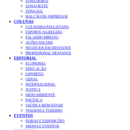
ZONA NORTE
ZONA OESTE
ZONA SUL
BALCÃO DE EMPREGOS
COLUNAS
CULINÁRIA PAULISTANA
ESPORTE NA REGIÃO
FALANDO DIREITO
AÇÕES SOCIAIS
NEGÓCIOS EM DESTAQUE
PROFISSIONAL DESTAQUE
EDITORIAL
ECONOMIA
EDUCAÇÃO
ESPORTES
GERAL
INTERNACIONAL
JUSTIÇA
MEIO AMBIENTE
POLÍTICA
SAÚDE E BEM-ESTAR
VIAGENS E TURISMO
EVENTOS
FEIRAS E EXPOSIÇÕES
SHOWS E EVENTOS