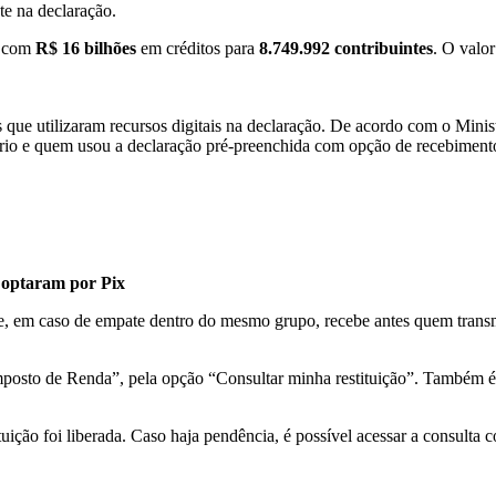
te na declaração.
, com
R$ 16 bilhões
em créditos para
8.749.992 contribuintes
. O valo
 que utilizaram recursos digitais na declaração. De acordo com o Minist
tério e quem usou a declaração pré-preenchida com opção de recebiment
 optaram por Pix
ue, em caso de empate dentro do mesmo grupo, recebe antes quem transm
posto de Renda”, pela opção “Consultar minha restituição”. Também é pos
ituição foi liberada. Caso haja pendência, é possível acessar a consulta