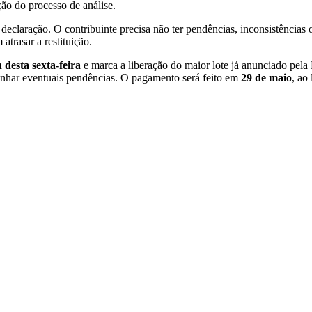
ção do processo de análise.
 declaração. O contribuinte precisa não ter pendências, inconsistências
trasar a restituição.
 desta sexta-feira
e marca a liberação do maior lote já anunciado pela 
panhar eventuais pendências. O pagamento será feito em
29 de maio
, ao