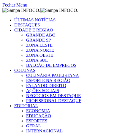
Fechar Menu
ÚLTIMAS NOTÍCIAS
DESTAQUES
CIDADE E REGIÃO
GRANDE ABC
GRANDE SP
ZONA LESTE
ZONA NORTE
ZONA OESTE
ZONA SUL
BALCÃO DE EMPREGOS
COLUNAS
CULINÁRIA PAULISTANA
ESPORTE NA REGIÃO
FALANDO DIREITO
AÇÕES SOCIAIS
NEGÓCIOS EM DESTAQUE
PROFISSIONAL DESTAQUE
EDITORIAL
ECONOMIA
EDUCAÇÃO
ESPORTES
GERAL
INTERNACIONAL