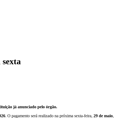
 sexta
tituição já anunciado pelo órgão.
026
. O pagamento será realizado na próxima sexta-feira,
29 de maio
,