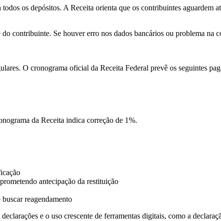
 todos os depósitos. A Receita orienta que os contribuintes aguardem 
 do contribuinte. Se houver erro nos dados bancários ou problema na c
ulares. O cronograma oficial da Receita Federal prevê os seguintes pa
cronograma da Receita indica correção de 1%.
ficação
 prometendo antecipação da restituição
de buscar reagendamento
 declarações e o uso crescente de ferramentas digitais, como a declara