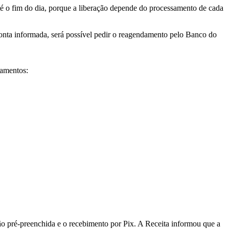
até o fim do dia, porque a liberação depende do processamento de cada
onta informada, será possível pedir o reagendamento pelo Banco do
gamentos:
ção pré-preenchida e o recebimento por Pix. A Receita informou que a