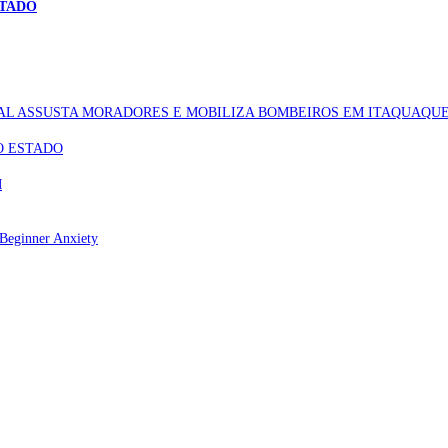
STADO
AL ASSUSTA MORADORES E MOBILIZA BOMBEIROS EM ITAQUAQU
O ESTADO
M
Beginner Anxiety