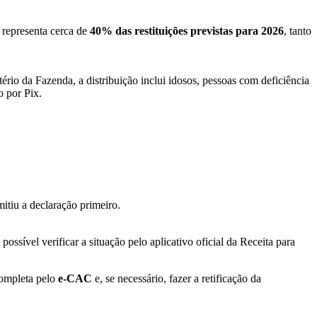
r representa cerca de
40% das restituições previstas para 2026
, tanto
ério da Fazenda, a distribuição inclui idosos, pessoas com deficiência
o por Pix.
itiu a declaração primeiro.
sível verificar a situação pelo aplicativo oficial da Receita para
 completa pelo
e-CAC
e, se necessário, fazer a retificação da