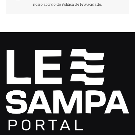
nosso acordo de
Política de Privacidade
.