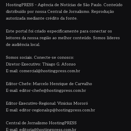
HostingPRESS – Agência de Notícias de São Paulo. Conteúdo
distribuído por nossa Central de Jornalismo. Reprodução
autorizada mediante crédito da fonte.
Este portal foi criado especificamente para conectar os
leitores da nossa região ao melhor conteúdo. Somos líderes
de audiência local.
Somos sociais. Conecte-se conosco:
Diretor-Executivo: Thiago G. Afonso
E-mail: comercial@hostingpress.com.br
Editor-Chefe: Marcelo Henrique de Carvalho
E-mail: editor-chefe@hostingpress.com.br
Editor-Executivo-Regional: Vinicius Mororó
E-mail: editor-regionalsp@hostingpress.com.br
Central de Jornalismo HostingPRESS
E-mail: editoria@hostingpress.com.br