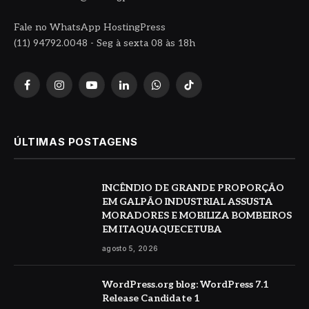
Fale no WhatsApp HostingPress
(11) 94792.0048 - Seg à sexta 08 às 18h
Facebook
Instagram
YouTube
LinkedIn
WhatsApp
TikTok
ÚLTIMAS POSTAGENS
INCÊNDIO DE GRANDE PROPORÇÃO
EM GALPÃO INDUSTRIAL ASSUSTA
MORADORES E MOBILIZA BOMBEIROS
EM ITAQUAQUECETUBA
agosto 5, 2026
WordPress.org blog: WordPress 7.1
Release Candidate 1