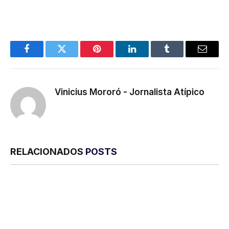
Facebook
Twitter
Pinterest
LinkedIn
Tumblr
E-
mail
Vinicius Mororó - Jornalista Atípico
RELACIONADOS
POSTS