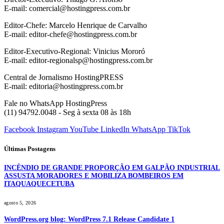
E-mail: comercial@hostingpress.com.br
Editor-Chefe: Marcelo Henrique de Carvalho
E-mail: editor-chefe@hostingpress.com.br
Editor-Executivo-Regional: Vinicius Mororó
E-mail: editor-regionalsp@hostingpress.com.br
Central de Jornalismo HostingPRESS
E-mail: editoria@hostingpress.com.br
Fale no WhatsApp HostingPress
(11) 94792.0048 - Seg à sexta 08 às 18h
Facebook
Instagram
YouTube
LinkedIn
WhatsApp
TikTok
Últimas Postagens
INCÊNDIO DE GRANDE PROPORÇÃO EM GALPÃO INDUSTRIAL
ASSUSTA MORADORES E MOBILIZA BOMBEIROS EM
ITAQUAQUECETUBA
agosto 5, 2026
WordPress.org blog: WordPress 7.1 Release Candidate 1