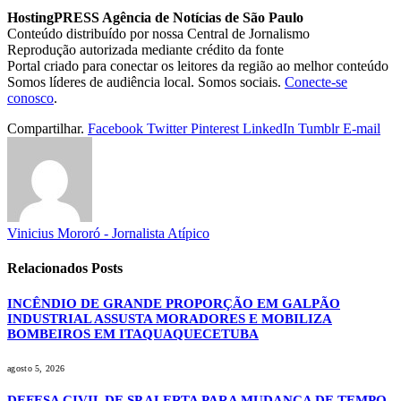
HostingPRESS Agência de Notícias de São Paulo
Conteúdo distribuído por nossa Central de Jornalismo
Reprodução autorizada mediante crédito da fonte
Portal criado para conectar os leitores da região ao melhor conteúdo
Somos líderes de audiência local. Somos sociais.
Conecte-se
conosco
.
Compartilhar.
Facebook
Twitter
Pinterest
LinkedIn
Tumblr
E-mail
Vinicius Mororó - Jornalista Atípico
Relacionados
Posts
INCÊNDIO DE GRANDE PROPORÇÃO EM GALPÃO
INDUSTRIAL ASSUSTA MORADORES E MOBILIZA
BOMBEIROS EM ITAQUAQUECETUBA
agosto 5, 2026
DEFESA CIVIL DE SP ALERTA PARA MUDANÇA DE TEMPO