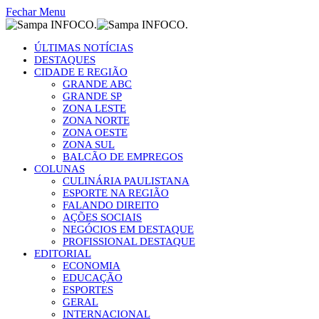
Fechar Menu
ÚLTIMAS NOTÍCIAS
DESTAQUES
CIDADE E REGIÃO
GRANDE ABC
GRANDE SP
ZONA LESTE
ZONA NORTE
ZONA OESTE
ZONA SUL
BALCÃO DE EMPREGOS
COLUNAS
CULINÁRIA PAULISTANA
ESPORTE NA REGIÃO
FALANDO DIREITO
AÇÕES SOCIAIS
NEGÓCIOS EM DESTAQUE
PROFISSIONAL DESTAQUE
EDITORIAL
ECONOMIA
EDUCAÇÃO
ESPORTES
GERAL
INTERNACIONAL