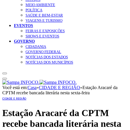
MEIO AMBIENTE
POLÍTICA
SAÚDE E BEM-ESTAR
VIAGENS E TURISMO
EVENTOS
FEIRAS E EXPOSIÇÕES
SHOWS E EVENTOS
GOVERNO
CIDADANIA
GOVERNO FEDERAL
NOTÍCIAS DOS ESTADOS
NOTÍCIAS DOS MUNICÍPIOS
Você está em:
Casa
»
CIDADE E REGIÃO
»
Estação Aracaré da
CPTM recebe bancada literária nesta sexta-feira
CIDADE E REGIÃO
Estação Aracaré da CPTM
recebe bancada literária nesta