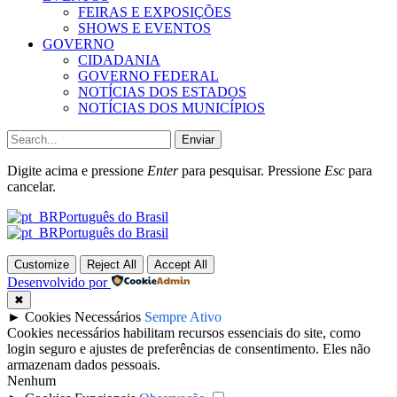
FEIRAS E EXPOSIÇÕES
SHOWS E EVENTOS
GOVERNO
CIDADANIA
GOVERNO FEDERAL
NOTÍCIAS DOS ESTADOS
NOTÍCIAS DOS MUNICÍPIOS
Enviar
Digite acima e pressione
Enter
para pesquisar. Pressione
Esc
para
cancelar.
Português do Brasil
Português do Brasil
Customize
Reject All
Accept All
Desenvolvido por
✖
►
Cookies Necessários
Sempre Ativo
Cookies necessários habilitam recursos essenciais do site, como
login seguro e ajustes de preferências de consentimento. Eles não
armazenam dados pessoais.
Nenhum