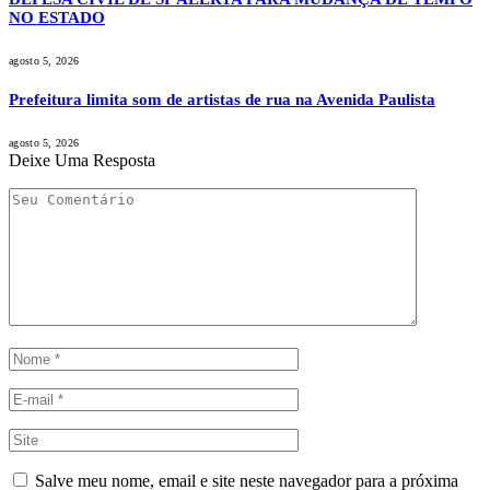
NO ESTADO
agosto 5, 2026
Prefeitura limita som de artistas de rua na Avenida Paulista
agosto 5, 2026
Deixe Uma Resposta
Salve meu nome, email e site neste navegador para a próxima