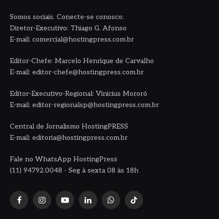
Somos sociais. Conecte-se conosco:
Diretor-Executivo: Thiago G. Afonso
E-mail: comercial@hostingpress.com.br
Editor-Chefe: Marcelo Henrique de Carvalho
E-mail: editor-chefe@hostingpress.com.br
Editor-Executivo-Regional: Vinicius Mororó
E-mail: editor-regionalsp@hostingpress.com.br
Central de Jornalismo HostingPRESS
E-mail: editoria@hostingpress.com.br
Fale no WhatsApp HostingPress
(11) 94792.0048 - Seg à sexta 08 às 18h
Facebook
Instagram
YouTube
LinkedIn
WhatsApp
TikTok