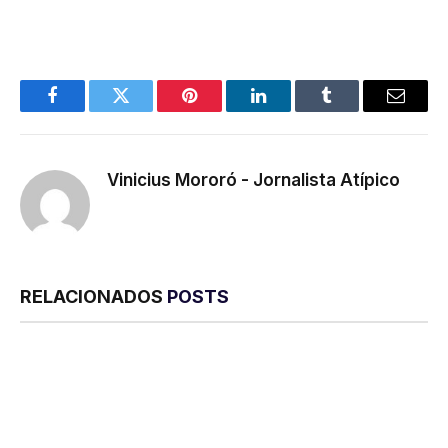
Facebook
Twitter
Pinterest
LinkedIn
Tumblr
E-
mail
Vinicius Mororó - Jornalista Atípico
RELACIONADOS
POSTS