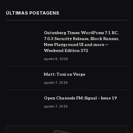
ÚLTIMAS POSTAGENS
Gutenberg Times: WordPress 7.1 RC,
7.0.3 Security Release, Block Runner,
New Playground UI and more —
Weekend Edition 372
agosto 8, 2026
Matt: Toni on Verge
agosto 7, 2026
Open Channels FM: Signal – Issue 19
agosto 7, 2026