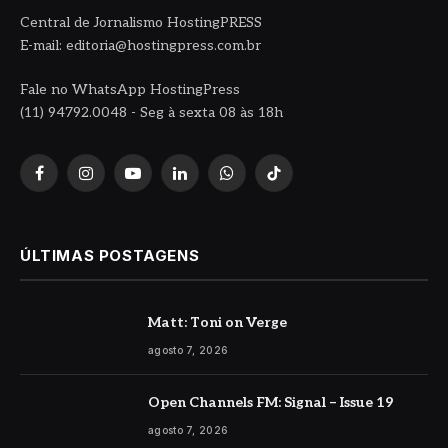
Central de Jornalismo HostingPRESS
E-mail: editoria@hostingpress.com.br
Fale no WhatsApp HostingPress
(11) 94792.0048 - Seg à sexta 08 às 18h
Facebook
Instagram
YouTube
LinkedIn
WhatsApp
TikTok
ÚLTIMAS POSTAGENS
Matt: Toni on Verge
agosto 7, 2026
Open Channels FM: Signal – Issue 19
agosto 7, 2026