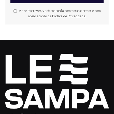
Ao se inscrever, você concorda com nossos termos e com
nosso acordo de
Política de Privacidade
.