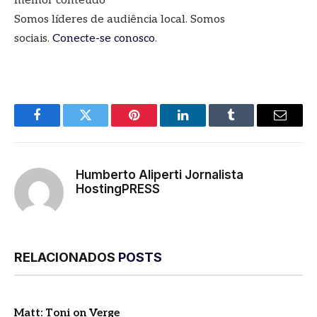
melhor conteúdo
Somos líderes de audiência local. Somos
sociais.
Conecte-se conosco
.
Facebook
Twitter
Pinterest
LinkedIn
Tumblr
E-
mail
Humberto Aliperti Jornalista
HostingPRESS
RELACIONADOS
POSTS
Matt: Toni on Verge