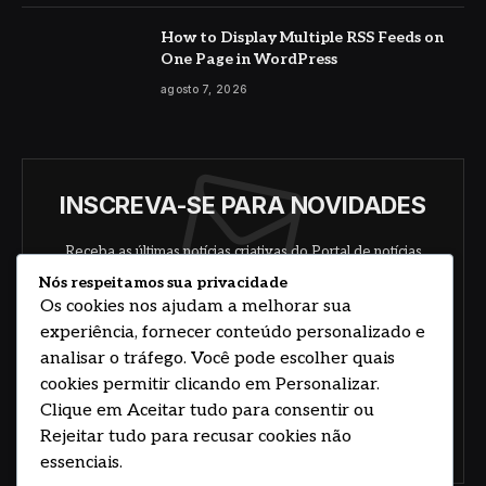
How to Display Multiple RSS Feeds on
One Page in WordPress
agosto 7, 2026
INSCREVA-SE PARA NOVIDADES
Receba as últimas notícias criativas do Portal de notícias
sobre arte, design e negócios.
Nós respeitamos sua privacidade
Os cookies nos ajudam a melhorar sua
experiência, fornecer conteúdo personalizado e
analisar o tráfego. Você pode escolher quais
cookies permitir clicando em Personalizar.
Clique em Aceitar tudo para consentir ou
Rejeitar tudo para recusar cookies não
Concorde com nossos termos e acordo de
política
essenciais.