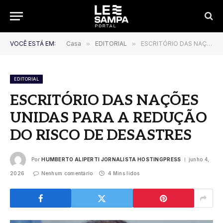
VOCÊ ESTÁ EM:
Casa
»
EDITORIAL
»
ESCRITÓRIO DAS NAÇÕES UNIDAS PARA A REDUÇÃO DO RISCO DE DESASTRES
EDITORIAL
ESCRITÓRIO DAS NAÇÕES
UNIDAS PARA A REDUÇÃO
DO RISCO DE DESASTRES
Por
HUMBERTO ALIPERTI JORNALISTA HOSTINGPRESS
junho 4,
2026
Nenhum comentário
4 Mins lidos