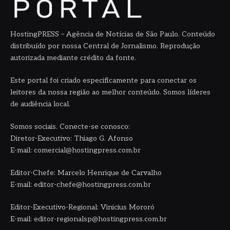
HostingPRESS – Agência de Notícias de São Paulo. Conteúdo
distribuído por nossa Central de Jornalismo. Reprodução
autorizada mediante crédito da fonte.
Este portal foi criado especificamente para conectar os
leitores da nossa região ao melhor conteúdo. Somos líderes
de audiência local.
Somos sociais. Conecte-se conosco:
Diretor-Executivo: Thiago G. Afonso
E-mail: comercial@hostingpress.com.br
Editor-Chefe: Marcelo Henrique de Carvalho
E-mail: editor-chefe@hostingpress.com.br
Editor-Executivo-Regional: Vinicius Mororó
E-mail: editor-regionalsp@hostingpress.com.br