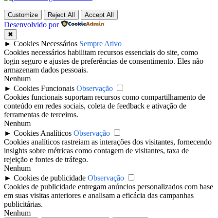
Customize
Reject All
Accept All
Desenvolvido por
✖
►
Cookies Necessários
Sempre Ativo
Cookies necessários habilitam recursos essenciais do site, como
login seguro e ajustes de preferências de consentimento. Eles não
armazenam dados pessoais.
Nenhum
►
Cookies Funcionais
Observação
Cookies funcionais suportam recursos como compartilhamento de
conteúdo em redes sociais, coleta de feedback e ativação de
ferramentas de terceiros.
Nenhum
►
Cookies Analíticos
Observação
Cookies analíticos rastreiam as interações dos visitantes, fornecendo
insights sobre métricas como contagem de visitantes, taxa de
rejeição e fontes de tráfego.
Nenhum
►
Cookies de publicidade
Observação
Cookies de publicidade entregam anúncios personalizados com base
em suas visitas anteriores e analisam a eficácia das campanhas
publicitárias.
Nenhum