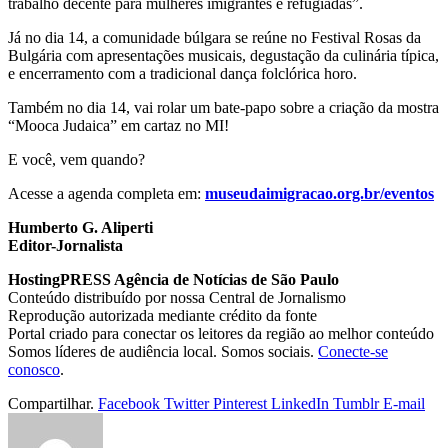
trabalho decente para mulheres imigrantes e refugiadas”.
Já no dia 14, a comunidade búlgara se reúne no Festival Rosas da
Bulgária com apresentações musicais, degustação da culinária típica,
e encerramento com a tradicional dança folclórica horo.
Também no dia 14, vai rolar um bate-papo sobre a criação da mostra
“Mooca Judaica” em cartaz no MI!
E você, vem quando?
Acesse a agenda completa em:
museudaimigracao.org.br/eventos
Humberto G. Aliperti
Editor-Jornalista
HostingPRESS Agência de Notícias de São Paulo
Conteúdo distribuído por nossa Central de Jornalismo
Reprodução autorizada mediante crédito da fonte
Portal criado para conectar os leitores da região ao melhor conteúdo
Somos líderes de audiência local. Somos sociais.
Conecte-se
conosco
.
Compartilhar.
Facebook
Twitter
Pinterest
LinkedIn
Tumblr
E-mail