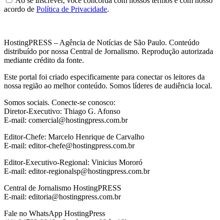
Ao se inscrever, você concorda com nossos termos e com nosso
acordo de
Política de Privacidade
.
HostingPRESS – Agência de Notícias de São Paulo. Conteúdo
distribuído por nossa Central de Jornalismo. Reprodução autorizada
mediante crédito da fonte.
Este portal foi criado especificamente para conectar os leitores da
nossa região ao melhor conteúdo. Somos líderes de audiência local.
Somos sociais. Conecte-se conosco:
Diretor-Executivo: Thiago G. Afonso
E-mail: comercial@hostingpress.com.br
Editor-Chefe: Marcelo Henrique de Carvalho
E-mail: editor-chefe@hostingpress.com.br
Editor-Executivo-Regional: Vinicius Mororó
E-mail: editor-regionalsp@hostingpress.com.br
Central de Jornalismo HostingPRESS
E-mail: editoria@hostingpress.com.br
Fale no WhatsApp HostingPress