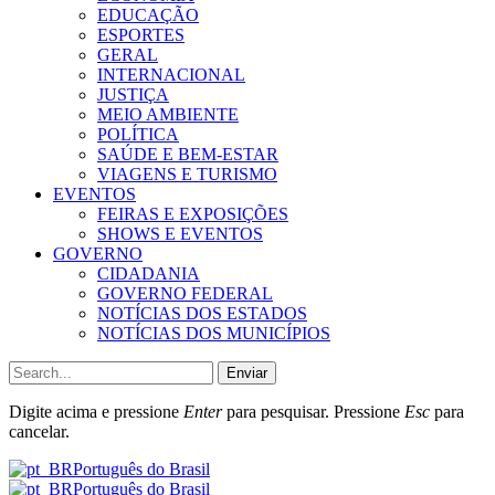
EDUCAÇÃO
ESPORTES
GERAL
INTERNACIONAL
JUSTIÇA
MEIO AMBIENTE
POLÍTICA
SAÚDE E BEM-ESTAR
VIAGENS E TURISMO
EVENTOS
FEIRAS E EXPOSIÇÕES
SHOWS E EVENTOS
GOVERNO
CIDADANIA
GOVERNO FEDERAL
NOTÍCIAS DOS ESTADOS
NOTÍCIAS DOS MUNICÍPIOS
Enviar
Digite acima e pressione
Enter
para pesquisar. Pressione
Esc
para
cancelar.
Português do Brasil
Português do Brasil