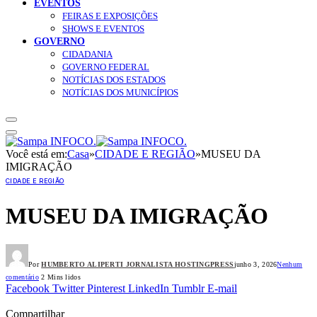
EVENTOS
FEIRAS E EXPOSIÇÕES
SHOWS E EVENTOS
GOVERNO
CIDADANIA
GOVERNO FEDERAL
NOTÍCIAS DOS ESTADOS
NOTÍCIAS DOS MUNICÍPIOS
Você está em:
Casa
»
CIDADE E REGIÃO
»
MUSEU DA
IMIGRAÇÃO
CIDADE E REGIÃO
MUSEU DA IMIGRAÇÃO
Por
HUMBERTO ALIPERTI JORNALISTA HOSTINGPRESS
junho 3, 2026
Nenhum
comentário
2 Mins lidos
Facebook
Twitter
Pinterest
LinkedIn
Tumblr
E-mail
Compartilhar