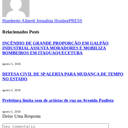
Humberto Aliperti Jornalista HostingPRESS
Relacionados
Posts
INCÊNDIO DE GRANDE PROPORÇÃO EM GALPÃO
INDUSTRIAL ASSUSTA MORADORES E MOBILIZA
BOMBEIROS EM ITAQUAQUECETUBA
agosto 5, 2026
DEFESA CIVIL DE SP ALERTA PARA MUDANÇA DE TEMPO
NO ESTADO
agosto 5, 2026
Prefeitura limita som de artistas de rua na Avenida Paulista
agosto 5, 2026
Deixe Uma Resposta