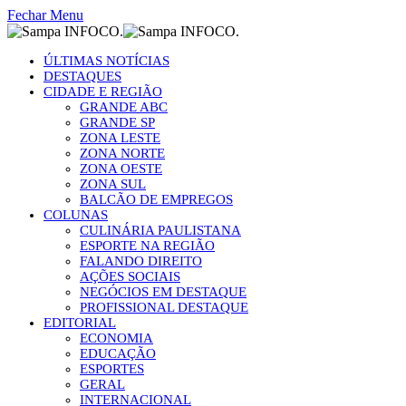
Fechar Menu
ÚLTIMAS NOTÍCIAS
DESTAQUES
CIDADE E REGIÃO
GRANDE ABC
GRANDE SP
ZONA LESTE
ZONA NORTE
ZONA OESTE
ZONA SUL
BALCÃO DE EMPREGOS
COLUNAS
CULINÁRIA PAULISTANA
ESPORTE NA REGIÃO
FALANDO DIREITO
AÇÕES SOCIAIS
NEGÓCIOS EM DESTAQUE
PROFISSIONAL DESTAQUE
EDITORIAL
ECONOMIA
EDUCAÇÃO
ESPORTES
GERAL
INTERNACIONAL