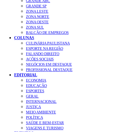
GRANDE ABC
GRANDE SP
ZONA LESTE
ZONA NORTE
ZONA OESTE
ZONA SUL
BALCÃO DE EMPREGOS
COLUNAS
CULINÁRIA PAULISTANA
ESPORTE NA REGIÃO
FALANDO DIREITO
AÇÕES SOCIAIS
NEGÓCIOS EM DESTAQUE
PROFISSIONAL DESTAQUE
EDITORIAL
ECONOMIA
EDUCAÇÃO
ESPORTES
GERAL
INTERNACIONAL
JUSTIÇA
MEIO AMBIENTE
POLÍTICA
SAÚDE E BEM-ESTAR
VIAGENS E TURISMO