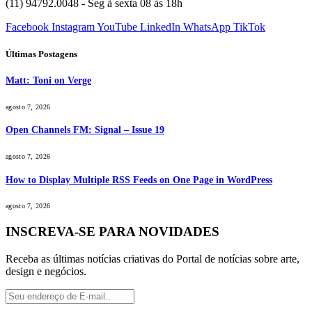
(11) 94792.0048 - Seg à sexta 08 às 18h
Facebook
Instagram
YouTube
LinkedIn
WhatsApp
TikTok
Últimas Postagens
Matt: Toni on Verge
agosto 7, 2026
Open Channels FM: Signal – Issue 19
agosto 7, 2026
How to Display Multiple RSS Feeds on One Page in WordPress
agosto 7, 2026
INSCREVA-SE PARA NOVIDADES
Receba as últimas notícias criativas do Portal de notícias sobre arte,
design e negócios.