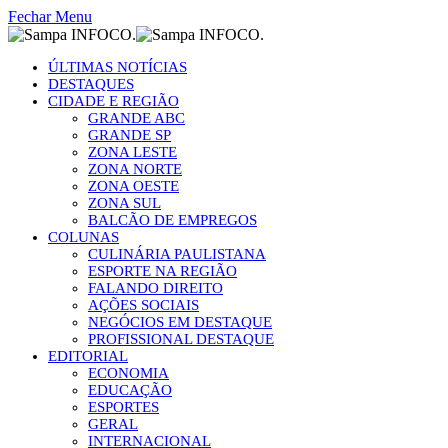
Fechar Menu
ÚLTIMAS NOTÍCIAS
DESTAQUES
CIDADE E REGIÃO
GRANDE ABC
GRANDE SP
ZONA LESTE
ZONA NORTE
ZONA OESTE
ZONA SUL
BALCÃO DE EMPREGOS
COLUNAS
CULINÁRIA PAULISTANA
ESPORTE NA REGIÃO
FALANDO DIREITO
AÇÕES SOCIAIS
NEGÓCIOS EM DESTAQUE
PROFISSIONAL DESTAQUE
EDITORIAL
ECONOMIA
EDUCAÇÃO
ESPORTES
GERAL
INTERNACIONAL