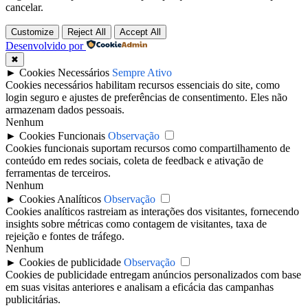
cancelar.
Customize
Reject All
Accept All
Desenvolvido por
✖
►
Cookies Necessários
Sempre Ativo
Cookies necessários habilitam recursos essenciais do site, como
login seguro e ajustes de preferências de consentimento. Eles não
armazenam dados pessoais.
Nenhum
►
Cookies Funcionais
Observação
Cookies funcionais suportam recursos como compartilhamento de
conteúdo em redes sociais, coleta de feedback e ativação de
ferramentas de terceiros.
Nenhum
►
Cookies Analíticos
Observação
Cookies analíticos rastreiam as interações dos visitantes, fornecendo
insights sobre métricas como contagem de visitantes, taxa de
rejeição e fontes de tráfego.
Nenhum
►
Cookies de publicidade
Observação
Cookies de publicidade entregam anúncios personalizados com base
em suas visitas anteriores e analisam a eficácia das campanhas
publicitárias.