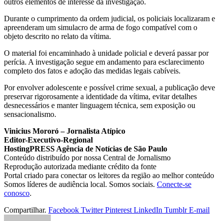
outros elementos de interesse da investigação.
Durante o cumprimento da ordem judicial, os policiais localizaram e
apreenderam um simulacro de arma de fogo compatível com o
objeto descrito no relato da vítima.
O material foi encaminhado à unidade policial e deverá passar por
perícia. A investigação segue em andamento para esclarecimento
completo dos fatos e adoção das medidas legais cabíveis.
Por envolver adolescente e possível crime sexual, a publicação deve
preservar rigorosamente a identidade da vítima, evitar detalhes
desnecessários e manter linguagem técnica, sem exposição ou
sensacionalismo.
Vinicius Mororó – Jornalista Atípico
Editor-Executivo-Regional
HostingPRESS Agência de Notícias de São Paulo
Conteúdo distribuído por nossa Central de Jornalismo
Reprodução autorizada mediante crédito da fonte
Portal criado para conectar os leitores da região ao melhor conteúdo
Somos líderes de audiência local. Somos sociais.
Conecte-se
conosco
.
Compartilhar.
Facebook
Twitter
Pinterest
LinkedIn
Tumblr
E-mail