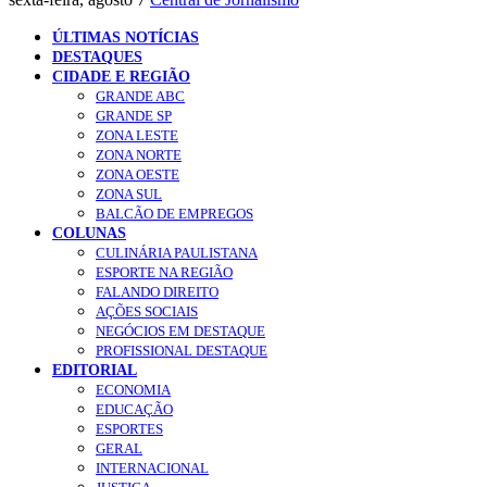
ÚLTIMAS NOTÍCIAS
DESTAQUES
CIDADE E REGIÃO
GRANDE ABC
GRANDE SP
ZONA LESTE
ZONA NORTE
ZONA OESTE
ZONA SUL
BALCÃO DE EMPREGOS
COLUNAS
CULINÁRIA PAULISTANA
ESPORTE NA REGIÃO
FALANDO DIREITO
AÇÕES SOCIAIS
NEGÓCIOS EM DESTAQUE
PROFISSIONAL DESTAQUE
EDITORIAL
ECONOMIA
EDUCAÇÃO
ESPORTES
GERAL
INTERNACIONAL