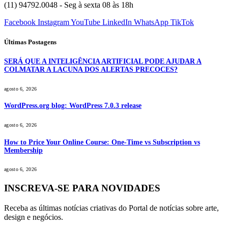
(11) 94792.0048 - Seg à sexta 08 às 18h
Facebook
Instagram
YouTube
LinkedIn
WhatsApp
TikTok
Últimas Postagens
SERÁ QUE A INTELIGÊNCIA ARTIFICIAL PODE AJUDAR A
COLMATAR A LACUNA DOS ALERTAS PRECOCES?
agosto 6, 2026
WordPress.org blog: WordPress 7.0.3 release
agosto 6, 2026
How to Price Your Online Course: One-Time vs Subscription vs
Membership
agosto 6, 2026
INSCREVA-SE PARA NOVIDADES
Receba as últimas notícias criativas do Portal de notícias sobre arte,
design e negócios.