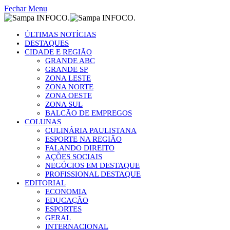
Fechar Menu
ÚLTIMAS NOTÍCIAS
DESTAQUES
CIDADE E REGIÃO
GRANDE ABC
GRANDE SP
ZONA LESTE
ZONA NORTE
ZONA OESTE
ZONA SUL
BALCÃO DE EMPREGOS
COLUNAS
CULINÁRIA PAULISTANA
ESPORTE NA REGIÃO
FALANDO DIREITO
AÇÕES SOCIAIS
NEGÓCIOS EM DESTAQUE
PROFISSIONAL DESTAQUE
EDITORIAL
ECONOMIA
EDUCAÇÃO
ESPORTES
GERAL
INTERNACIONAL