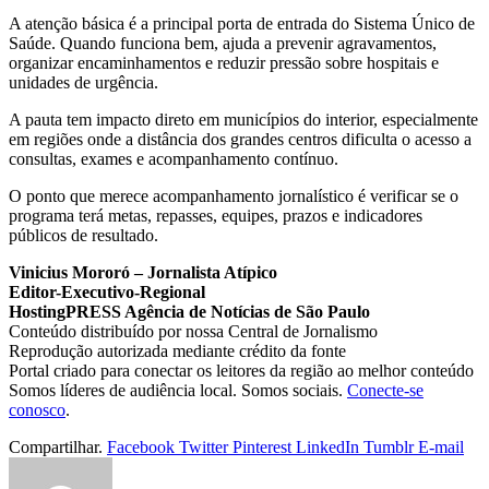
A atenção básica é a principal porta de entrada do Sistema Único de
Saúde. Quando funciona bem, ajuda a prevenir agravamentos,
organizar encaminhamentos e reduzir pressão sobre hospitais e
unidades de urgência.
A pauta tem impacto direto em municípios do interior, especialmente
em regiões onde a distância dos grandes centros dificulta o acesso a
consultas, exames e acompanhamento contínuo.
O ponto que merece acompanhamento jornalístico é verificar se o
programa terá metas, repasses, equipes, prazos e indicadores
públicos de resultado.
Vinicius Mororó – Jornalista Atípico
Editor-Executivo-Regional
HostingPRESS Agência de Notícias de São Paulo
Conteúdo distribuído por nossa Central de Jornalismo
Reprodução autorizada mediante crédito da fonte
Portal criado para conectar os leitores da região ao melhor conteúdo
Somos líderes de audiência local. Somos sociais.
Conecte-se
conosco
.
Compartilhar.
Facebook
Twitter
Pinterest
LinkedIn
Tumblr
E-mail