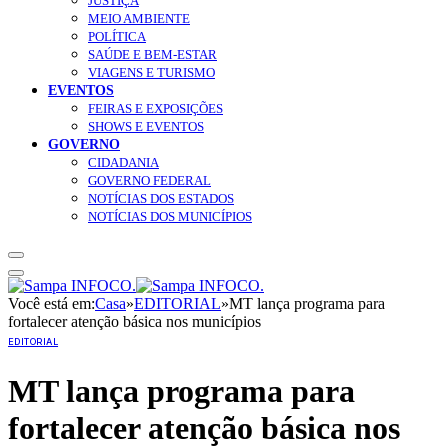
JUSTIÇA
MEIO AMBIENTE
POLÍTICA
SAÚDE E BEM-ESTAR
VIAGENS E TURISMO
EVENTOS
FEIRAS E EXPOSIÇÕES
SHOWS E EVENTOS
GOVERNO
CIDADANIA
GOVERNO FEDERAL
NOTÍCIAS DOS ESTADOS
NOTÍCIAS DOS MUNICÍPIOS
Você está em:
Casa
»
EDITORIAL
»
MT lança programa para
fortalecer atenção básica nos municípios
EDITORIAL
MT lança programa para
fortalecer atenção básica nos