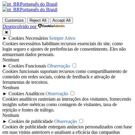
Português do Brasil
Português do Brasil
Customize
Reject All
Accept All
Desenvolvido por
✖
►
Cookies Necessários
Sempre Ativo
Cookies necessários habilitam recursos essenciais do site, como
login seguro e ajustes de preferências de consentimento. Eles não
armazenam dados pessoais.
Nenhum
►
Cookies Funcionais
Observação
Cookies funcionais suportam recursos como compartilhamento de
conteúdo em redes sociais, coleta de feedback e ativação de
ferramentas de terceiros.
Nenhum
►
Cookies Analíticos
Observação
Cookies analíticos rastreiam as interações dos visitantes, fornecendo
insights sobre métricas como contagem de visitantes, taxa de
rejeição e fontes de tráfego.
Nenhum
►
Cookies de publicidade
Observação
Cookies de publicidade entregam anúncios personalizados com base
em suas visitas anteriores e analisam a eficácia das campanhas