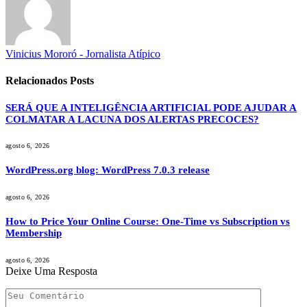
Vinicius Mororó - Jornalista Atípico
Relacionados
Posts
SERÁ QUE A INTELIGÊNCIA ARTIFICIAL PODE AJUDAR A
COLMATAR A LACUNA DOS ALERTAS PRECOCES?
agosto 6, 2026
WordPress.org blog: WordPress 7.0.3 release
agosto 6, 2026
How to Price Your Online Course: One-Time vs Subscription vs
Membership
agosto 6, 2026
Deixe Uma Resposta