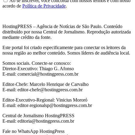
Ao se inscrever, você concorda com nossos termos e com nosso
acordo de
Política de Privacidade
.
HostingPRESS – Agência de Notícias de São Paulo. Conteúdo
distribuído por nossa Central de Jornalismo. Reprodução autorizada
mediante crédito da fonte.
Este portal foi criado especificamente para conectar os leitores da
nossa região ao melhor conteúdo. Somos líderes de audiência local.
Somos sociais. Conecte-se conosco:
Diretor-Executivo: Thiago G. Afonso
E-mail: comercial@hostingpress.com.br
Editor-Chefe: Marcelo Henrique de Carvalho
E-mail: editor-chefe@hostingpress.com.br
Editor-Executivo-Regional: Vinicius Mororó
E-mail: editor-regionalsp@hostingpress.com.br
Central de Jornalismo HostingPRESS
E-mail: editoria@hostingpress.com.br
Fale no WhatsApp HostingPress