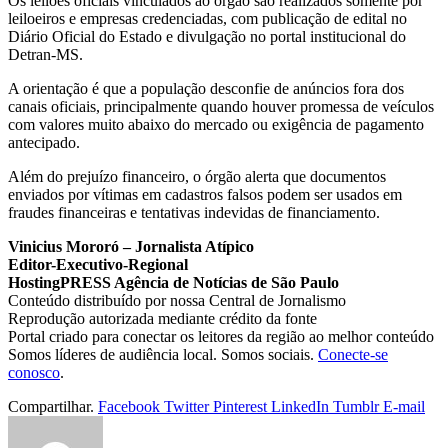
Os leilões oficiais vinculados ao órgão são realizados somente por
leiloeiros e empresas credenciadas, com publicação de edital no
Diário Oficial do Estado e divulgação no portal institucional do
Detran-MS.
A orientação é que a população desconfie de anúncios fora dos
canais oficiais, principalmente quando houver promessa de veículos
com valores muito abaixo do mercado ou exigência de pagamento
antecipado.
Além do prejuízo financeiro, o órgão alerta que documentos
enviados por vítimas em cadastros falsos podem ser usados em
fraudes financeiras e tentativas indevidas de financiamento.
Vinicius Mororó – Jornalista Atípico
Editor-Executivo-Regional
HostingPRESS Agência de Notícias de São Paulo
Conteúdo distribuído por nossa Central de Jornalismo
Reprodução autorizada mediante crédito da fonte
Portal criado para conectar os leitores da região ao melhor conteúdo
Somos líderes de audiência local. Somos sociais.
Conecte-se
conosco
.
Compartilhar.
Facebook
Twitter
Pinterest
LinkedIn
Tumblr
E-mail