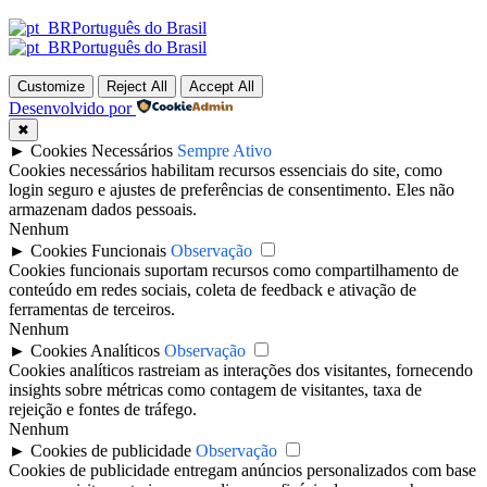
Português do Brasil
Português do Brasil
Customize
Reject All
Accept All
Desenvolvido por
✖
►
Cookies Necessários
Sempre Ativo
Cookies necessários habilitam recursos essenciais do site, como
login seguro e ajustes de preferências de consentimento. Eles não
armazenam dados pessoais.
Nenhum
►
Cookies Funcionais
Observação
Cookies funcionais suportam recursos como compartilhamento de
conteúdo em redes sociais, coleta de feedback e ativação de
ferramentas de terceiros.
Nenhum
►
Cookies Analíticos
Observação
Cookies analíticos rastreiam as interações dos visitantes, fornecendo
insights sobre métricas como contagem de visitantes, taxa de
rejeição e fontes de tráfego.
Nenhum
►
Cookies de publicidade
Observação
Cookies de publicidade entregam anúncios personalizados com base