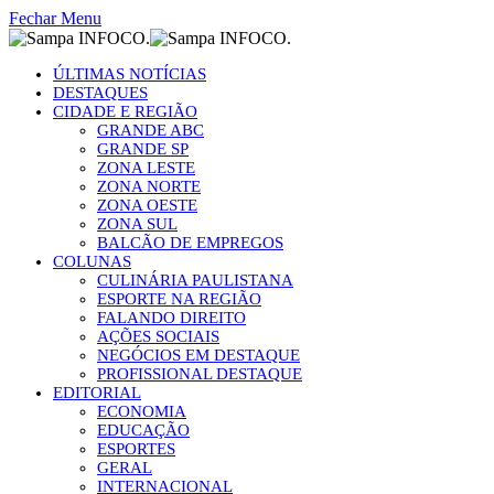
Fechar Menu
ÚLTIMAS NOTÍCIAS
DESTAQUES
CIDADE E REGIÃO
GRANDE ABC
GRANDE SP
ZONA LESTE
ZONA NORTE
ZONA OESTE
ZONA SUL
BALCÃO DE EMPREGOS
COLUNAS
CULINÁRIA PAULISTANA
ESPORTE NA REGIÃO
FALANDO DIREITO
AÇÕES SOCIAIS
NEGÓCIOS EM DESTAQUE
PROFISSIONAL DESTAQUE
EDITORIAL
ECONOMIA
EDUCAÇÃO
ESPORTES
GERAL
INTERNACIONAL