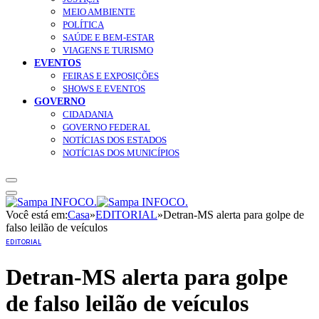
MEIO AMBIENTE
POLÍTICA
SAÚDE E BEM-ESTAR
VIAGENS E TURISMO
EVENTOS
FEIRAS E EXPOSIÇÕES
SHOWS E EVENTOS
GOVERNO
CIDADANIA
GOVERNO FEDERAL
NOTÍCIAS DOS ESTADOS
NOTÍCIAS DOS MUNICÍPIOS
Você está em:
Casa
»
EDITORIAL
»
Detran-MS alerta para golpe de
falso leilão de veículos
EDITORIAL
Detran-MS alerta para golpe
de falso leilão de veículos