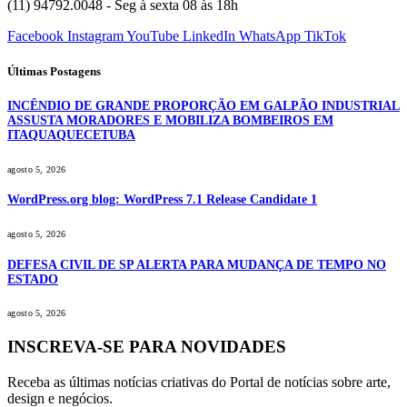
(11) 94792.0048 - Seg à sexta 08 às 18h
Facebook
Instagram
YouTube
LinkedIn
WhatsApp
TikTok
Últimas Postagens
INCÊNDIO DE GRANDE PROPORÇÃO EM GALPÃO INDUSTRIAL
ASSUSTA MORADORES E MOBILIZA BOMBEIROS EM
ITAQUAQUECETUBA
agosto 5, 2026
WordPress.org blog: WordPress 7.1 Release Candidate 1
agosto 5, 2026
DEFESA CIVIL DE SP ALERTA PARA MUDANÇA DE TEMPO NO
ESTADO
agosto 5, 2026
INSCREVA-SE PARA NOVIDADES
Receba as últimas notícias criativas do Portal de notícias sobre arte,
design e negócios.