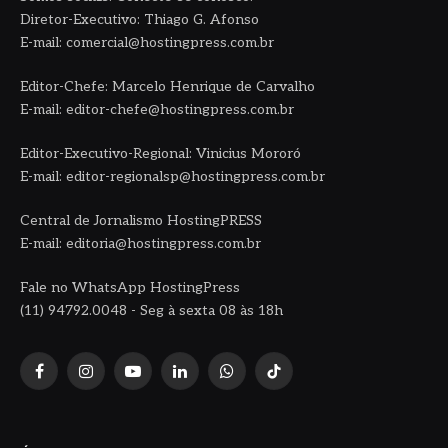
Diretor-Executivo: Thiago G. Afonso
E-mail: comercial@hostingpress.com.br
Editor-Chefe: Marcelo Henrique de Carvalho
E-mail: editor-chefe@hostingpress.com.br
Editor-Executivo-Regional: Vinicius Mororó
E-mail: editor-regionalsp@hostingpress.com.br
Central de Jornalismo HostingPRESS
E-mail: editoria@hostingpress.com.br
Fale no WhatsApp HostingPress
(11) 94792.0048 - Seg à sexta 08 às 18h
Facebook
Instagram
YouTube
LinkedIn
WhatsApp
TikTok