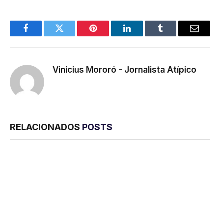
Facebook
Twitter
Pinterest
LinkedIn
Tumblr
E-
mail
Vinicius Mororó - Jornalista Atípico
RELACIONADOS
POSTS