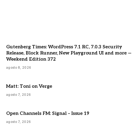
Gutenberg Times: WordPress 7.1 RC, 7.0.3 Security
Release, Block Runner, New Playground UI and more —
Weekend Edition 372
agosto 8, 2026
Matt: Toni on Verge
agosto 7, 2026
Open Channels FM: Signal – Issue 19
agosto 7, 2026