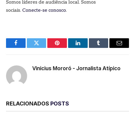
Somos líderes de audiência local. Somos
sociais.
Conecte-se conosco
.
Facebook
Twitter
Pinterest
LinkedIn
Tumblr
E-
mail
Vinicius Mororó - Jornalista Atípico
RELACIONADOS
POSTS