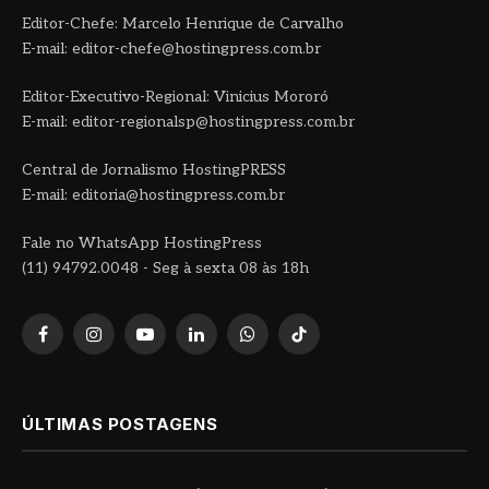
Editor-Chefe: Marcelo Henrique de Carvalho
E-mail: editor-chefe@hostingpress.com.br
Editor-Executivo-Regional: Vinicius Mororó
E-mail: editor-regionalsp@hostingpress.com.br
Central de Jornalismo HostingPRESS
E-mail: editoria@hostingpress.com.br
Fale no WhatsApp HostingPress
(11) 94792.0048 - Seg à sexta 08 às 18h
Facebook
Instagram
YouTube
LinkedIn
WhatsApp
TikTok
ÚLTIMAS POSTAGENS