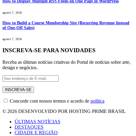
How to Display Multiple RSS Feeds on One Page in WordPress
agosto 7, 2026
How to Build a Course Membership Site (Recurring Revenue Instead
of One-Off Sales)
agosto 7, 2026
INSCREVA-SE PARA NOVIDADES
Receba as últimas notícias criativas do Portal de notícias sobre arte,
design e negócios.
Concorde com nossos termos e acordo de
política
© 2026 DESENVOLVIDO POR HOSTING PRIME BRASIL
ÚLTIMAS NOTÍCIAS
DESTAQUES
CIDADE E REGIÃO