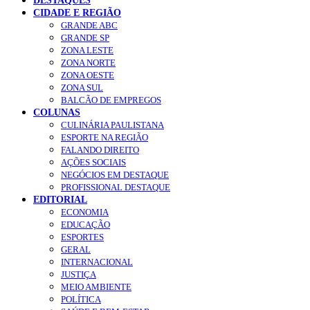
DESTAQUES
CIDADE E REGIÃO
GRANDE ABC
GRANDE SP
ZONA LESTE
ZONA NORTE
ZONA OESTE
ZONA SUL
BALCÃO DE EMPREGOS
COLUNAS
CULINÁRIA PAULISTANA
ESPORTE NA REGIÃO
FALANDO DIREITO
AÇÕES SOCIAIS
NEGÓCIOS EM DESTAQUE
PROFISSIONAL DESTAQUE
EDITORIAL
ECONOMIA
EDUCAÇÃO
ESPORTES
GERAL
INTERNACIONAL
JUSTIÇA
MEIO AMBIENTE
POLÍTICA