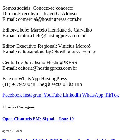
Somos sociais. Conecte-se conosco:
Diretor-Executivo: Thiago G. Afonso
E-mail: comercial@hostingpress.com.br
Editor-Chefe: Marcelo Henrique de Carvalho
E-mail: editor-chefe@hostingpress.com.br
Editor-Executivo-Regional: Vinicius Mororó
E-mail: editor-regionalsp@hostingpress.com.br
Central de Jornalismo HostingPRESS
E-mail: editoria@hostingpress.com.br
Fale no WhatsApp HostingPress
(11) 94792.0048 - Seg à sexta 08 às 18h
Facebook
Instagram
YouTube
LinkedIn
WhatsApp
TikTok
Últimas Postagens
Open Channels FM: Signal – Issue 19
agosto 7, 2026