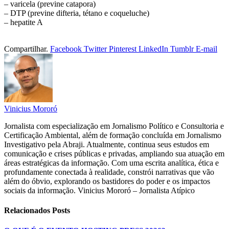
– varicela (previne catapora)
– DTP (previne difteria, tétano e coqueluche)
– hepatite A
Compartilhar.
Facebook
Twitter
Pinterest
LinkedIn
Tumblr
E-mail
Vinicius Mororó
Jornalista com especialização em Jornalismo Político e Consultoria e
Certificação Ambiental, além de formação concluída em Jornalismo
Investigativo pela Abraji. Atualmente, continua seus estudos em
comunicação e crises públicas e privadas, ampliando sua atuação em
áreas estratégicas da informação. Com uma escrita analítica, ética e
profundamente conectada à realidade, constrói narrativas que vão
além do óbvio, explorando os bastidores do poder e os impactos
sociais da informação. Vinicius Mororó – Jornalista Atípico
Relacionados
Posts