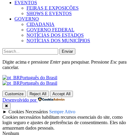
EVENTOS
FEIRAS E EXPOSIÇÕES
SHOWS E EVENTOS
GOVERNO
CIDADANIA
GOVERNO FEDERAL
NOTÍCIAS DOS ESTADOS
NOTÍCIAS DOS MUNICÍPIOS
Enviar
Digite acima e pressione
Enter
para pesquisar. Pressione
Esc
para
cancelar.
Português do Brasil
Português do Brasil
Customize
Reject All
Accept All
Desenvolvido por
✖
►
Cookies Necessários
Sempre Ativo
Cookies necessários habilitam recursos essenciais do site, como
login seguro e ajustes de preferências de consentimento. Eles não
armazenam dados pessoais.
Nenhum