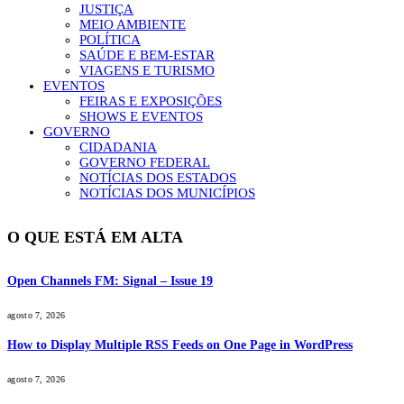
JUSTIÇA
MEIO AMBIENTE
POLÍTICA
SAÚDE E BEM-ESTAR
VIAGENS E TURISMO
EVENTOS
FEIRAS E EXPOSIÇÕES
SHOWS E EVENTOS
GOVERNO
CIDADANIA
GOVERNO FEDERAL
NOTÍCIAS DOS ESTADOS
NOTÍCIAS DOS MUNICÍPIOS
O QUE ESTÁ EM ALTA
Open Channels FM: Signal – Issue 19
agosto 7, 2026
How to Display Multiple RSS Feeds on One Page in WordPress
agosto 7, 2026