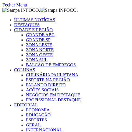
Fechar Menu
ÚLTIMAS NOTÍCIAS
DESTAQUES
CIDADE E REGIÃO
GRANDE ABC
GRANDE SP
ZONA LESTE
ZONA NORTE
ZONA OESTE
ZONA SUL
BALCÃO DE EMPREGOS
COLUNAS
CULINÁRIA PAULISTANA
ESPORTE NA REGIÃO
FALANDO DIREITO
AÇÕES SOCIAIS
NEGÓCIOS EM DESTAQUE
PROFISSIONAL DESTAQUE
EDITORIAL
ECONOMIA
EDUCAÇÃO
ESPORTES
GERAL
INTERNACIONAL