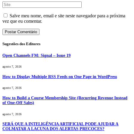
Salve meu nome, email e site neste navegador para a próxima
vez que eu comentar.
Sugestões dos Editores
Open Channels FM: Signal – Issue 19
agosto 7, 2026
How to Display Multiple RSS Feeds on One Page in WordPress
agosto 7, 2026
How to Build a Course Membership Site (Recurring Revenue Instead
of One-Off Sales)
agosto 7, 2026
SERÁ QUE A INTELIGÊNCIA ARTIFICIAL PODE AJUDAR A
COLMATAR A LACUNA DOS ALERTAS PRECOCES?