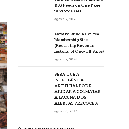
RSS Feeds on One Page
in WordPress
agosto 7, 2026
How to Build a Course
Membership Site
(Recurring Revenue
Instead of One-Off Sales)
agosto 7, 2026
SERÁ QUE A
INTELIGÊNCIA
ARTIFICIAL PODE
AJUDAR A COLMATAR
A LACUNA DOS
ALERTAS PRECOCES?
agosto 6, 2026