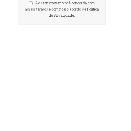
Ao se inscrever, você concorda com
nossos termos e com nosso acordo de
Política
de Privacidade
.