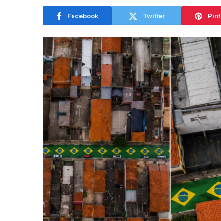
Facebook
Twitter
Pint