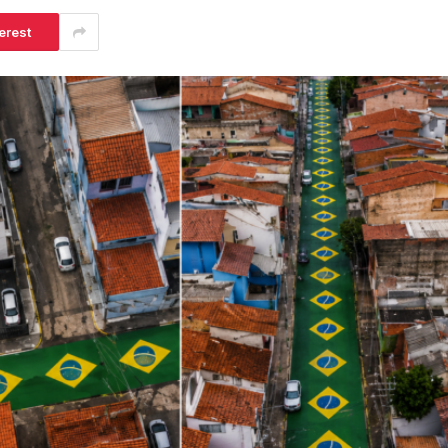
erest