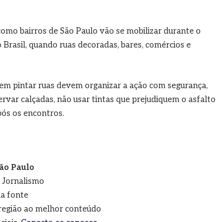
omo bairros de São Paulo vão se mobilizar durante o
 Brasil, quando ruas decoradas, bares, comércios e
m pintar ruas devem organizar a ação com segurança,
ervar calçadas, não usar tintas que prejudiquem o asfalto
ós os encontros.
ão Paulo
e Jornalismo
a fonte
a região ao melhor conteúdo