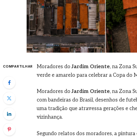
Moradores do
Jardim Oriente
, na Zona S
COMPARTILHAR
verde e amarelo para celebrar a Copa do 
Moradores do
Jardim Oriente
, na Zona S
com bandeiras do Brasil, desenhos de fute
uma tradição que atravessa gerações e ch
vizinhança.
Segundo relatos dos moradores, a pintura é