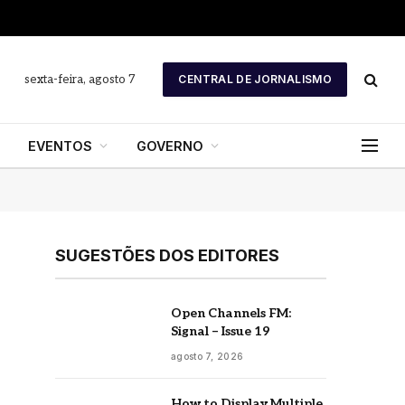
sexta-feira, agosto 7
CENTRAL DE JORNALISMO
EVENTOS
GOVERNO
SUGESTÕES DOS EDITORES
Open Channels FM:
Signal – Issue 19
agosto 7, 2026
How to Display Multiple