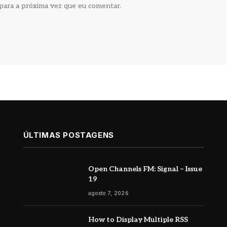
para a próxima vez que eu comentar.
ÚLTIMAS POSTAGENS
Open Channels FM: Signal – Issue
19
agosto 7, 2026
How to Display Multiple RSS