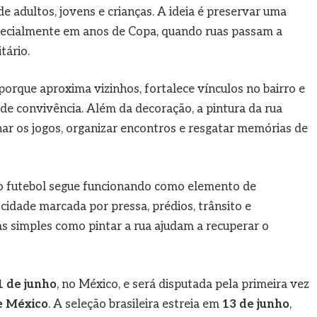
 adultos, jovens e crianças. A ideia é preservar uma
pecialmente em anos de Copa, quando ruas passam a
tário.
porque aproxima vizinhos, fortalece vínculos no bairro e
e convivência. Além da decoração, a pintura da rua
ar os jogos, organizar encontros e resgatar memórias de
o futebol segue funcionando como elemento de
cidade marcada por pressa, prédios, trânsito e
as simples como pintar a rua ajudam a recuperar o
1 de junho
, no México, e será disputada pela primeira vez
e México
. A seleção brasileira estreia em
13 de junho
,