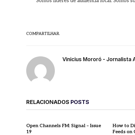
Somos líderes de audiência local. Somos so
COMPARTILHAR.
Vinicius Mororó - Jornalista 
RELACIONADOS
POSTS
Open Channels FM: Signal – Issue
How to Di
19
Feeds on 