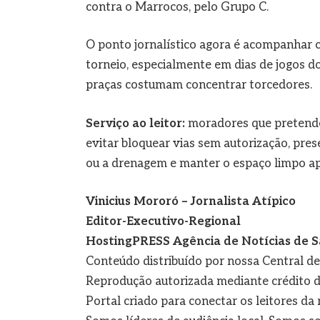
contra o Marrocos, pelo Grupo C.
O ponto jornalístico agora é acompanhar c
torneio, especialmente em dias de jogos do
praças costumam concentrar torcedores.
Serviço ao leitor:
moradores que pretende
evitar bloquear vias sem autorização, pres
ou a drenagem e manter o espaço limpo ap
Vinicius Mororó – Jornalista Atípico
Editor-Executivo-Regional
HostingPRESS Agência de Notícias de S
Conteúdo distribuído por nossa Central d
Reprodução autorizada mediante crédito d
Portal criado para conectar os leitores d