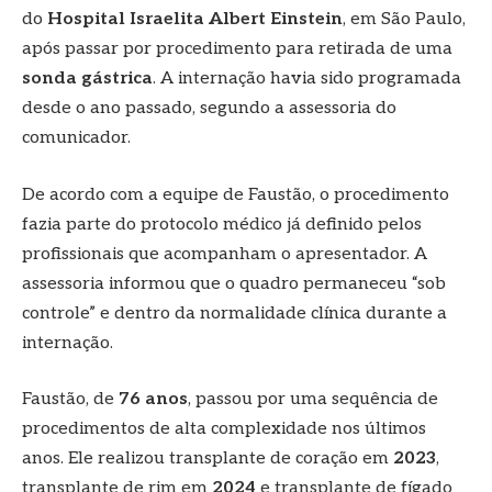
do
Hospital Israelita Albert Einstein
, em São Paulo,
após passar por procedimento para retirada de uma
sonda gástrica
. A internação havia sido programada
desde o ano passado, segundo a assessoria do
comunicador.
De acordo com a equipe de Faustão, o procedimento
fazia parte do protocolo médico já definido pelos
profissionais que acompanham o apresentador. A
assessoria informou que o quadro permaneceu “sob
controle” e dentro da normalidade clínica durante a
internação.
Faustão, de
76 anos
, passou por uma sequência de
procedimentos de alta complexidade nos últimos
anos. Ele realizou transplante de coração em
2023
,
transplante de rim em
2024
e transplante de fígado