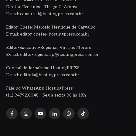
Diretor-Executivo: Thiago G. Afonso
E-mail: comercial@hostingpress.com.br
Editor-Chefe: Marcelo Henrique de Carvalho
E-mail: editor-chefe@hostingpress.com.br
Editor-Executivo-Regional: Vinicius Mororó
E-mail: editor-regionalsp@hostingpress.com.br
Central de Jornalismo HostingPRESS
E-mail: editoria@hostingpress.com.br
Fale no WhatsApp HostingPress
(11) 94792.0048 - Seg à sexta 08 às 18h
Facebook
Instagram
YouTube
LinkedIn
WhatsApp
TikTok