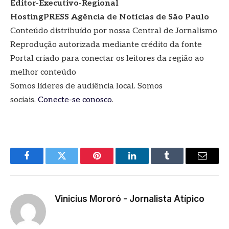
Editor-Executivo-Regional
HostingPRESS Agência de Notícias de São Paulo
Conteúdo distribuído por nossa Central de Jornalismo
Reprodução autorizada mediante crédito da fonte
Portal criado para conectar os leitores da região ao
melhor conteúdo
Somos líderes de audiência local. Somos
sociais.
Conecte-se conosco
.
Facebook
Twitter
Pinterest
LinkedIn
Tumblr
E-
mail
Vinicius Mororó - Jornalista Atípico