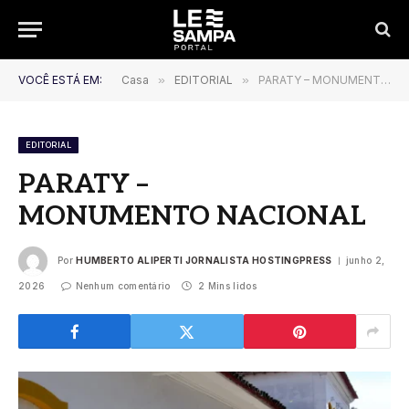
VOCÊ ESTÁ EM:
Casa
»
EDITORIAL
»
PARATY – MONUMENTO NACIONAL
EDITORIAL
PARATY –
MONUMENTO NACIONAL
Por
HUMBERTO ALIPERTI JORNALISTA HOSTINGPRESS
junho 2,
2026
Nenhum comentário
2 Mins lidos