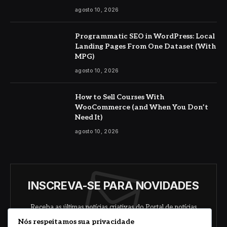
agosto 10, 2026
Programmatic SEO in WordPress: Local
Landing Pages From One Dataset (With
MPG)
agosto 10, 2026
How to Sell Courses With
WooCommerce (and When You Don’t
Need It)
agosto 10, 2026
INSCREVA-SE PARA NOVIDADES
Receba as últimas notícias criativas do Portal de notícias
sobre arte, design e negócios.
Nós respeitamos sua privacidade