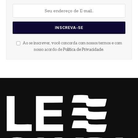
Ao se inscrever, você concorda com nossos termos e com
nosso acordo de
Política de Privacidade
.