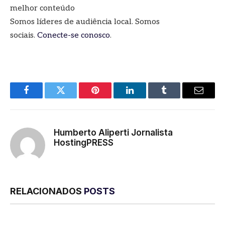
melhor conteúdo
Somos líderes de audiência local. Somos
sociais.
Conecte-se conosco
.
Facebook
Twitter
Pinterest
LinkedIn
Tumblr
E-
mail
Humberto Aliperti Jornalista
HostingPRESS
RELACIONADOS
POSTS