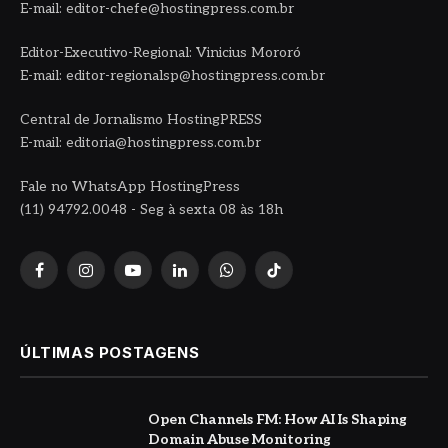
E-mail: editor-chefe@hostingpress.com.br
Editor-Executivo-Regional: Vinicius Mororó
E-mail: editor-regionalsp@hostingpress.com.br
Central de Jornalismo HostingPRESS
E-mail: editoria@hostingpress.com.br
Fale no WhatsApp HostingPress
(11) 94792.0048 - Seg à sexta 08 às 18h
Facebook
Instagram
YouTube
LinkedIn
WhatsApp
TikTok
ÚLTIMAS POSTAGENS
Open Channels FM: How AI Is Shaping
Domain Abuse Monitoring