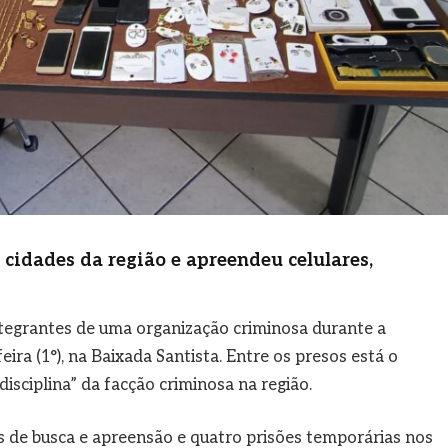
idades da região e apreendeu celulares,
integrantes de uma organização criminosa durante a
ira (1°), na Baixada Santista. Entre os presos está o
sciplina” da facção criminosa na região.
de busca e apreensão e quatro prisões temporárias nos