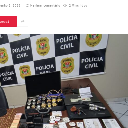
junho 2, 2026
Nenhum comentário
2 Mins lidos
erest