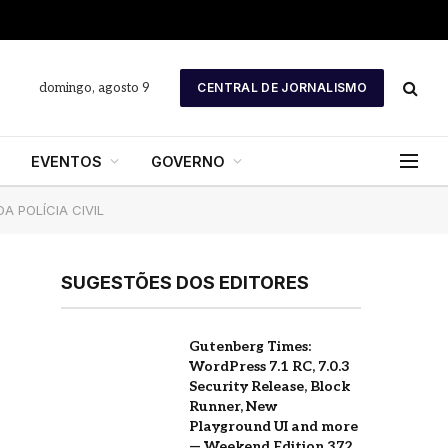
domingo, agosto 9
CENTRAL DE JORNALISMO
EVENTOS
GOVERNO
 POLÍCIA CIVIL
SUGESTÕES DOS EDITORES
Gutenberg Times:
WordPress 7.1 RC, 7.0.3
Security Release, Block
Runner, New
Playground UI and more
— Weekend Edition 372