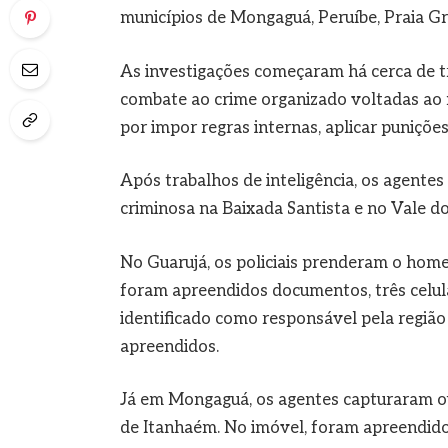
municípios de Mongaguá, Peruíbe, Praia Gr
As investigações começaram há cerca de trê
combate ao crime organizado voltadas ao 
por impor regras internas, aplicar puniçõe
Após trabalhos de inteligência, os agentes
criminosa na Baixada Santista e no Vale do R
No Guarujá, os policiais prenderam o hom
foram apreendidos documentos, três celula
identificado como responsável pela região 
apreendidos.
Já em Mongaguá, os agentes capturaram o
de Itanhaém. No imóvel, foram apreendido