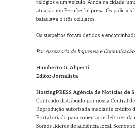
relógios e um veículo. Ainda na cidade, 
atuação em Peruíbe foi presa. Os policiai
balaclava e três celulares.
Os suspeitos foram detidos e encaminhados
Por Assessoria de Imprensa e Comunicação 
Humberto G. Aliperti
Editor-Jornalista
HostingPRESS Agência de Notícias de S
Conteúdo distribuído por nossa Central d
Reprodução autorizada mediante crédito d
Portal criado para conectar os leitores d
Somos líderes de audiência local. Somos so