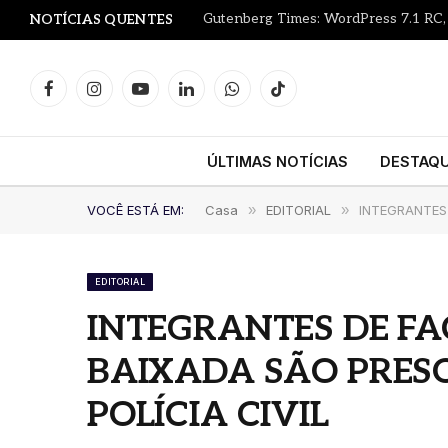
NOTÍCIAS QUENTES
Facebook
Instagram
YouTube
LinkedIn
WhatsApp
TikTok
ÚLTIMAS NOTÍCIAS
DESTAQ
VOCÊ ESTÁ EM:
Casa
»
EDITORIAL
»
INTEGRANTES
EDITORIAL
INTEGRANTES DE F
BAIXADA SÃO PRES
POLÍCIA CIVIL