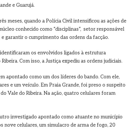
ande e Guarujá.
s meses, quando a Polícia Civil intensificou as ações de
núcleo conhecido como “disciplinas”, setor responsável
s e garantir o cumprimento das ordens da facção.
 identificaram os envolvidos ligados à estrutura
ibeira. Com isso, a Justiça expediu as ordens judiciais.
em apontado como um dos líderes do bando. Com ele,
res e um veículo. Em Praia Grande, foi preso o suspeito
do Vale do Ribeira. Na ação, quatro celulares foram
utro investigado apontado como atuante no município
s nove celulares, um simulacro de arma de fogo, 20