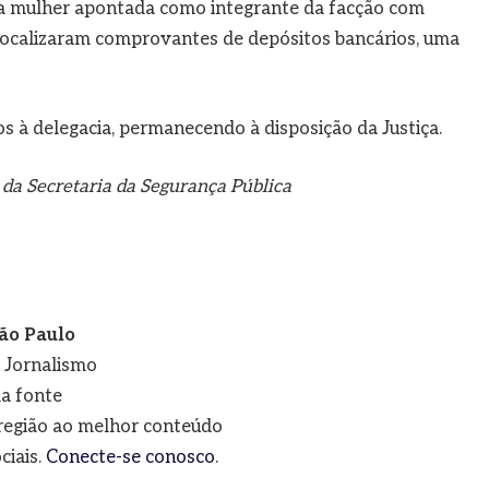
uma mulher apontada como integrante da facção com
s localizaram comprovantes de depósitos bancários, uma
 à delegacia, permanecendo à disposição da Justiça.
da Secretaria da Segurança Pública
ão Paulo
e Jornalismo
a fonte
a região ao melhor conteúdo
ciais.
Conecte-se conosco
.