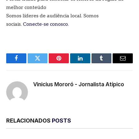
melhor conteúdo
Somos líderes de audiência local. Somos
sociais.
Conecte-se conosco
.
Facebook
Twitter
Pinterest
LinkedIn
Tumblr
E-
mail
Vinicius Mororó - Jornalista Atípico
RELACIONADOS
POSTS