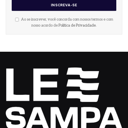
Ao se inscrever, você concorda com nossos termos e com
nosso acordo de
Política de Privacidade
.