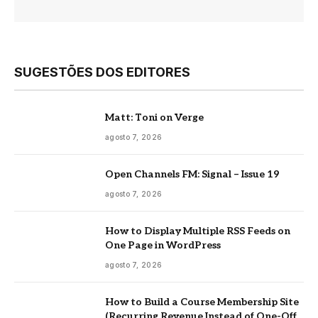
SUGESTÕES DOS EDITORES
Matt: Toni on Verge
agosto 7, 2026
Open Channels FM: Signal – Issue 19
agosto 7, 2026
How to Display Multiple RSS Feeds on
One Page in WordPress
agosto 7, 2026
How to Build a Course Membership Site
(Recurring Revenue Instead of One-Off