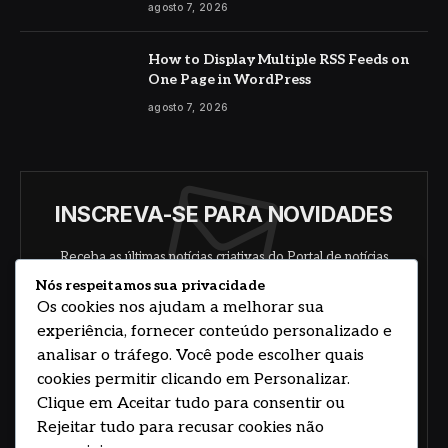
agosto 7, 2026
How to Display Multiple RSS Feeds on
One Page in WordPress
agosto 7, 2026
INSCREVA-SE PARA NOVIDADES
Receba as últimas notícias criativas do Portal de notícias
sobre arte, design e negócios.
Nós respeitamos sua privacidade
Os cookies nos ajudam a melhorar sua
experiência, fornecer conteúdo personalizado e
analisar o tráfego. Você pode escolher quais
cookies permitir clicando em Personalizar.
Clique em Aceitar tudo para consentir ou
Rejeitar tudo para recusar cookies não
Concorde com nossos termos e acordo de
política