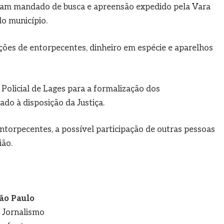
riram mandado de busca e apreensão expedido pela Vara
o município.
ções de entorpecentes, dinheiro em espécie e aparelhos
 Policial de Lages para a formalização dos
do à disposição da Justiça.
ntorpecentes, a possível participação de outras pessoas
ião.
ão Paulo
e Jornalismo