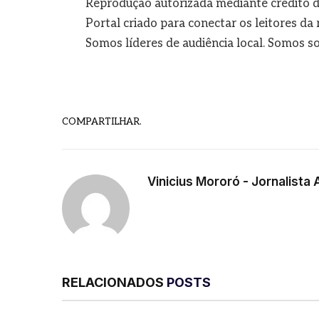
Reprodução autorizada mediante crédito d
Portal criado para conectar os leitores d
Somos líderes de audiência local. Somos so
COMPARTILHAR.
Vinicius Mororó - Jornalista 
RELACIONADOS
POSTS