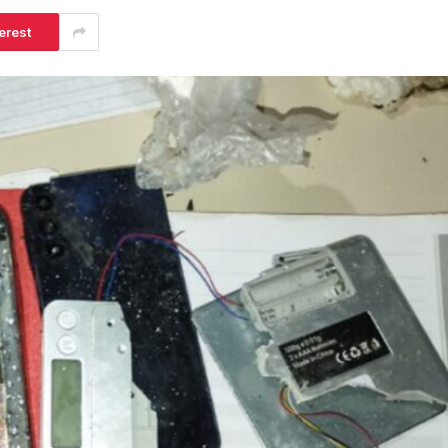
erest