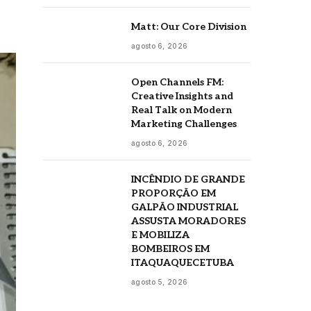
Matt: Our Core Division
agosto 6, 2026
Open Channels FM:
Creative Insights and
Real Talk on Modern
Marketing Challenges
agosto 6, 2026
INCÊNDIO DE GRANDE
PROPORÇÃO EM
GALPÃO INDUSTRIAL
ASSUSTA MORADORES
E MOBILIZA
BOMBEIROS EM
ITAQUAQUECETUBA
agosto 5, 2026