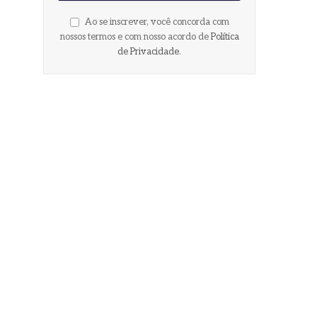
Ao se inscrever, você concorda com
nossos termos e com nosso acordo de
Política
de Privacidade
.