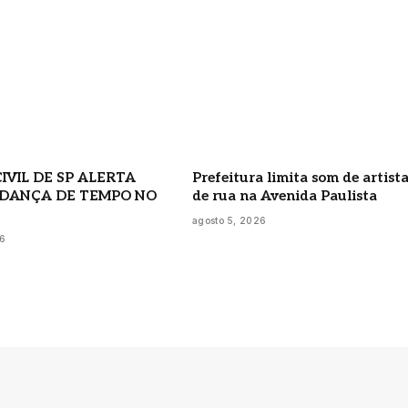
IVIL DE SP ALERTA
Prefeitura limita som de artist
DANÇA DE TEMPO NO
de rua na Avenida Paulista
agosto 5, 2026
26