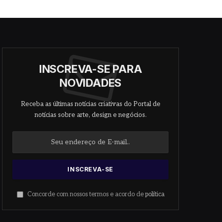
INSCREVA-SE PARA
NOVIDADES
Receba as últimas notícias criativas do Portal de
notícias sobre arte, design e negócios.
Concorde com nossos termos e acordo de
política