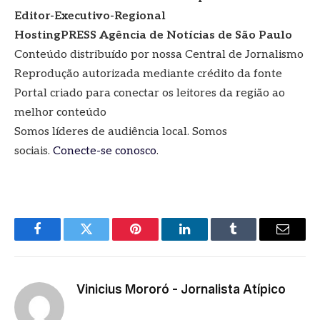
Editor-Executivo-Regional
HostingPRESS Agência de Notícias de São Paulo
Conteúdo distribuído por nossa Central de Jornalismo
Reprodução autorizada mediante crédito da fonte
Portal criado para conectar os leitores da região ao
melhor conteúdo
Somos líderes de audiência local. Somos
sociais.
Conecte-se conosco
.
Facebook
Twitter
Pinterest
LinkedIn
Tumblr
E-
mail
Vinicius Mororó - Jornalista Atípico