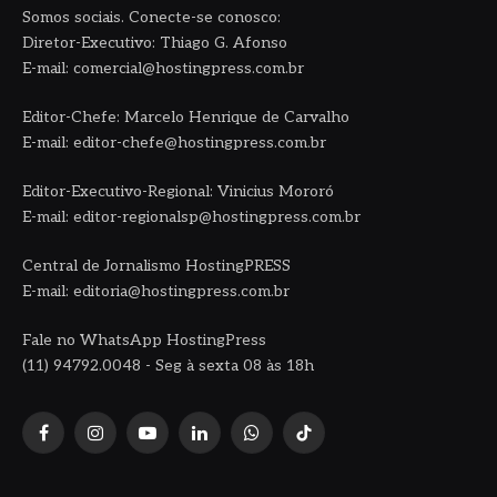
Somos sociais. Conecte-se conosco:
Diretor-Executivo: Thiago G. Afonso
E-mail: comercial@hostingpress.com.br
Editor-Chefe: Marcelo Henrique de Carvalho
E-mail: editor-chefe@hostingpress.com.br
Editor-Executivo-Regional: Vinicius Mororó
E-mail: editor-regionalsp@hostingpress.com.br
Central de Jornalismo HostingPRESS
E-mail: editoria@hostingpress.com.br
Fale no WhatsApp HostingPress
(11) 94792.0048 - Seg à sexta 08 às 18h
Facebook
Instagram
YouTube
LinkedIn
WhatsApp
TikTok