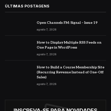
ÚLTIMAS POSTAGENS
Open Channels FM: Signal – Issue 19
agosto 7, 2026
How to Display Multiple RSS Feeds on
One Page in WordPress
agosto 7, 2026
How to Build a Course Membership Site
(Recurring Revenue Instead of One-Off
Sales)
agosto 7, 2026
INSCREVA-SE PARA NOVIDADES