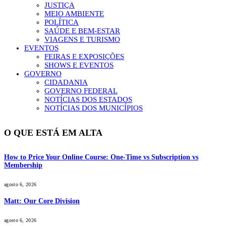
JUSTIÇA
MEIO AMBIENTE
POLÍTICA
SAÚDE E BEM-ESTAR
VIAGENS E TURISMO
EVENTOS
FEIRAS E EXPOSIÇÕES
SHOWS E EVENTOS
GOVERNO
CIDADANIA
GOVERNO FEDERAL
NOTÍCIAS DOS ESTADOS
NOTÍCIAS DOS MUNICÍPIOS
O QUE ESTÁ EM ALTA
How to Price Your Online Course: One-Time vs Subscription vs
Membership
agosto 6, 2026
Matt: Our Core Division
agosto 6, 2026