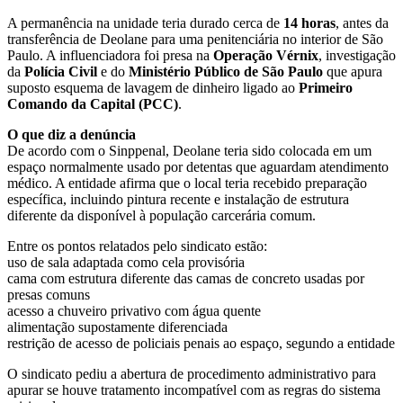
A permanência na unidade teria durado cerca de
14 horas
, antes da
transferência de Deolane para uma penitenciária no interior de São
Paulo. A influenciadora foi presa na
Operação Vérnix
, investigação
da
Polícia Civil
e do
Ministério Público de São Paulo
que apura
suposto esquema de lavagem de dinheiro ligado ao
Primeiro
Comando da Capital (PCC)
.
O que diz a denúncia
De acordo com o Sinppenal, Deolane teria sido colocada em um
espaço normalmente usado por detentas que aguardam atendimento
médico. A entidade afirma que o local teria recebido preparação
específica, incluindo pintura recente e instalação de estrutura
diferente da disponível à população carcerária comum.
Entre os pontos relatados pelo sindicato estão:
uso de sala adaptada como cela provisória
cama com estrutura diferente das camas de concreto usadas por
presas comuns
acesso a chuveiro privativo com água quente
alimentação supostamente diferenciada
restrição de acesso de policiais penais ao espaço, segundo a entidade
O sindicato pediu a abertura de procedimento administrativo para
apurar se houve tratamento incompatível com as regras do sistema