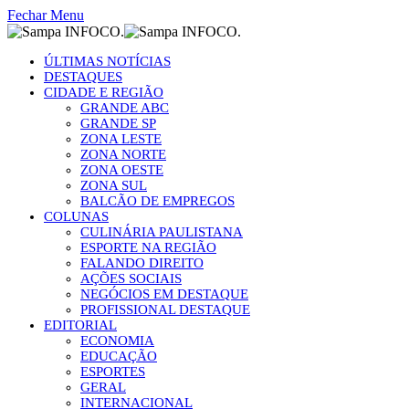
Fechar Menu
ÚLTIMAS NOTÍCIAS
DESTAQUES
CIDADE E REGIÃO
GRANDE ABC
GRANDE SP
ZONA LESTE
ZONA NORTE
ZONA OESTE
ZONA SUL
BALCÃO DE EMPREGOS
COLUNAS
CULINÁRIA PAULISTANA
ESPORTE NA REGIÃO
FALANDO DIREITO
AÇÕES SOCIAIS
NEGÓCIOS EM DESTAQUE
PROFISSIONAL DESTAQUE
EDITORIAL
ECONOMIA
EDUCAÇÃO
ESPORTES
GERAL
INTERNACIONAL