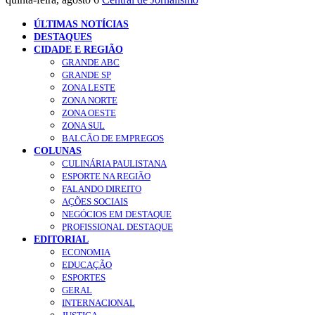
ÚLTIMAS NOTÍCIAS
DESTAQUES
CIDADE E REGIÃO
GRANDE ABC
GRANDE SP
ZONA LESTE
ZONA NORTE
ZONA OESTE
ZONA SUL
BALCÃO DE EMPREGOS
COLUNAS
CULINÁRIA PAULISTANA
ESPORTE NA REGIÃO
FALANDO DIREITO
AÇÕES SOCIAIS
NEGÓCIOS EM DESTAQUE
PROFISSIONAL DESTAQUE
EDITORIAL
ECONOMIA
EDUCAÇÃO
ESPORTES
GERAL
INTERNACIONAL