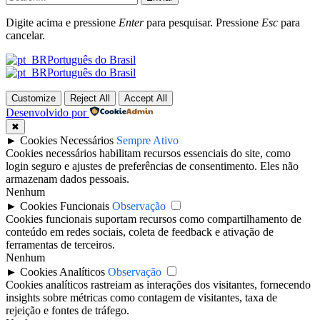
Digite acima e pressione
Enter
para pesquisar. Pressione
Esc
para
cancelar.
Português do Brasil
Português do Brasil
Customize
Reject All
Accept All
Desenvolvido por
✖
►
Cookies Necessários
Sempre Ativo
Cookies necessários habilitam recursos essenciais do site, como
login seguro e ajustes de preferências de consentimento. Eles não
armazenam dados pessoais.
Nenhum
►
Cookies Funcionais
Observação
Cookies funcionais suportam recursos como compartilhamento de
conteúdo em redes sociais, coleta de feedback e ativação de
ferramentas de terceiros.
Nenhum
►
Cookies Analíticos
Observação
Cookies analíticos rastreiam as interações dos visitantes, fornecendo
insights sobre métricas como contagem de visitantes, taxa de
rejeição e fontes de tráfego.