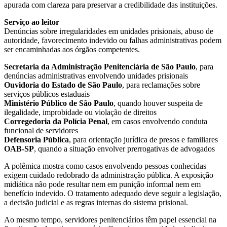
apurada com clareza para preservar a credibilidade das instituições.
Serviço ao leitor
Denúncias sobre irregularidades em unidades prisionais, abuso de
autoridade, favorecimento indevido ou falhas administrativas podem
ser encaminhadas aos órgãos competentes.
Secretaria da Administração Penitenciária de São Paulo
, para
denúncias administrativas envolvendo unidades prisionais
Ouvidoria do Estado de São Paulo
, para reclamações sobre
serviços públicos estaduais
Ministério Público de São Paulo
, quando houver suspeita de
ilegalidade, improbidade ou violação de direitos
Corregedoria da Polícia Penal
, em casos envolvendo conduta
funcional de servidores
Defensoria Pública
, para orientação jurídica de presos e familiares
OAB-SP
, quando a situação envolver prerrogativas de advogados
A polêmica mostra como casos envolvendo pessoas conhecidas
exigem cuidado redobrado da administração pública. A exposição
midiática não pode resultar nem em punição informal nem em
benefício indevido. O tratamento adequado deve seguir a legislação,
a decisão judicial e as regras internas do sistema prisional.
Ao mesmo tempo, servidores penitenciários têm papel essencial na