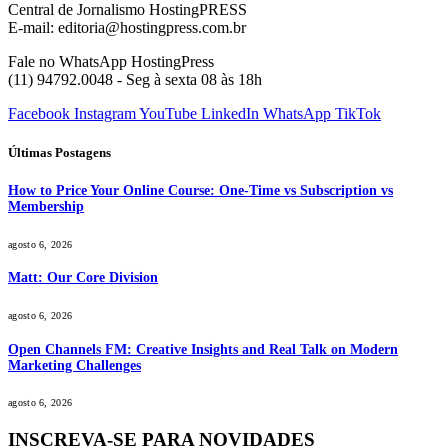
Central de Jornalismo HostingPRESS
E-mail: editoria@hostingpress.com.br
Fale no WhatsApp HostingPress
(11) 94792.0048 - Seg à sexta 08 às 18h
Facebook
Instagram
YouTube
LinkedIn
WhatsApp
TikTok
Últimas Postagens
How to Price Your Online Course: One-Time vs Subscription vs
Membership
agosto 6, 2026
Matt: Our Core Division
agosto 6, 2026
Open Channels FM: Creative Insights and Real Talk on Modern
Marketing Challenges
agosto 6, 2026
INSCREVA-SE PARA NOVIDADES