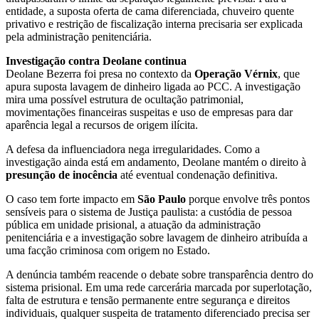
entidade, a suposta oferta de cama diferenciada, chuveiro quente
privativo e restrição de fiscalização interna precisaria ser explicada
pela administração penitenciária.
Investigação contra Deolane continua
Deolane Bezerra foi presa no contexto da
Operação Vérnix
, que
apura suposta lavagem de dinheiro ligada ao PCC. A investigação
mira uma possível estrutura de ocultação patrimonial,
movimentações financeiras suspeitas e uso de empresas para dar
aparência legal a recursos de origem ilícita.
A defesa da influenciadora nega irregularidades. Como a
investigação ainda está em andamento, Deolane mantém o direito à
presunção de inocência
até eventual condenação definitiva.
O caso tem forte impacto em
São Paulo
porque envolve três pontos
sensíveis para o sistema de Justiça paulista: a custódia de pessoa
pública em unidade prisional, a atuação da administração
penitenciária e a investigação sobre lavagem de dinheiro atribuída a
uma facção criminosa com origem no Estado.
A denúncia também reacende o debate sobre transparência dentro do
sistema prisional. Em uma rede carcerária marcada por superlotação,
falta de estrutura e tensão permanente entre segurança e direitos
individuais, qualquer suspeita de tratamento diferenciado precisa ser