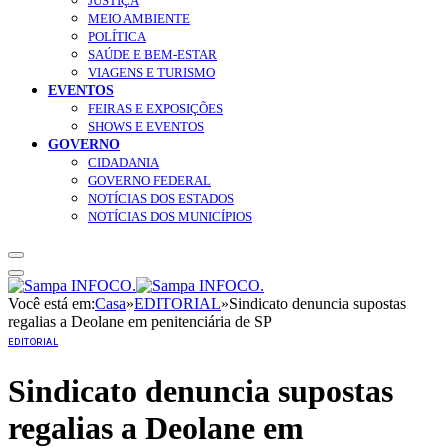
JUSTIÇA
MEIO AMBIENTE
POLÍTICA
SAÚDE E BEM-ESTAR
VIAGENS E TURISMO
EVENTOS
FEIRAS E EXPOSIÇÕES
SHOWS E EVENTOS
GOVERNO
CIDADANIA
GOVERNO FEDERAL
NOTÍCIAS DOS ESTADOS
NOTÍCIAS DOS MUNICÍPIOS
Você está em:
Casa
»
EDITORIAL
»
Sindicato denuncia supostas
regalias a Deolane em penitenciária de SP
EDITORIAL
Sindicato denuncia supostas
regalias a Deolane em