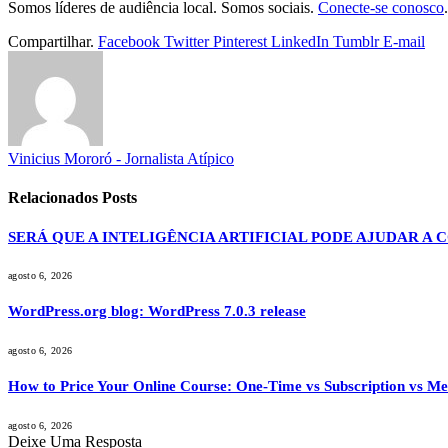
Somos líderes de audiência local. Somos sociais.
Conecte-se conosco
.
Compartilhar.
Facebook
Twitter
Pinterest
LinkedIn
Tumblr
E-mail
Vinicius Mororó - Jornalista Atípico
Relacionados
Posts
SERÁ QUE A INTELIGÊNCIA ARTIFICIAL PODE AJUDAR A
agosto 6, 2026
WordPress.org blog: WordPress 7.0.3 release
agosto 6, 2026
How to Price Your Online Course: One-Time vs Subscription vs M
agosto 6, 2026
Deixe Uma Resposta