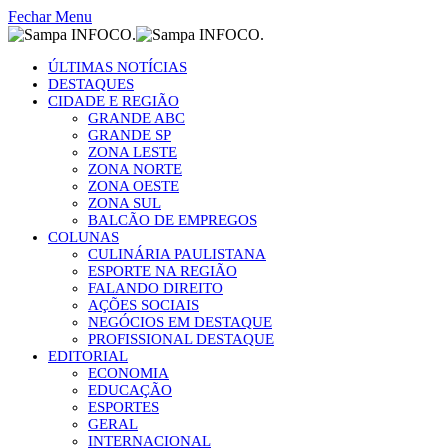
Fechar Menu
ÚLTIMAS NOTÍCIAS
DESTAQUES
CIDADE E REGIÃO
GRANDE ABC
GRANDE SP
ZONA LESTE
ZONA NORTE
ZONA OESTE
ZONA SUL
BALCÃO DE EMPREGOS
COLUNAS
CULINÁRIA PAULISTANA
ESPORTE NA REGIÃO
FALANDO DIREITO
AÇÕES SOCIAIS
NEGÓCIOS EM DESTAQUE
PROFISSIONAL DESTAQUE
EDITORIAL
ECONOMIA
EDUCAÇÃO
ESPORTES
GERAL
INTERNACIONAL