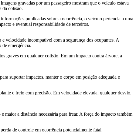
 Imagens gravadas por um passageiro mostram que o veículo estava
s da colisão.
 informações publicadas sobre a ocorrência, o veículo pertencia a uma
pacto e eventual responsabilidade de terceiros.
ia e velocidade incompatível com a segurança dos ocupantes. A
so de emergência.
ntos graves em qualquer colisão. Em um impacto contra árvore, a
s para suportar impactos, manter o corpo em posição adequada e
olante e freio com precisão. Em velocidade elevada, qualquer desvio,
e maior a distância necessária para frear. A força do impacto também
 perda de controle em ocorrência potencialmente fatal.