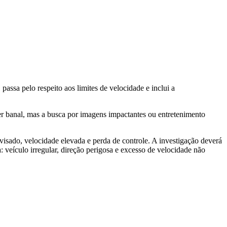
ssa pelo respeito aos limites de velocidade e inclui a
er banal, mas a busca por imagens impactantes ou entretenimento
isado, velocidade elevada e perda de controle. A investigação deverá
a: veículo irregular, direção perigosa e excesso de velocidade não