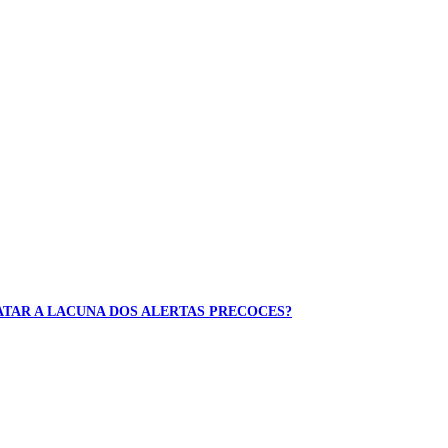
MATAR A LACUNA DOS ALERTAS PRECOCES?