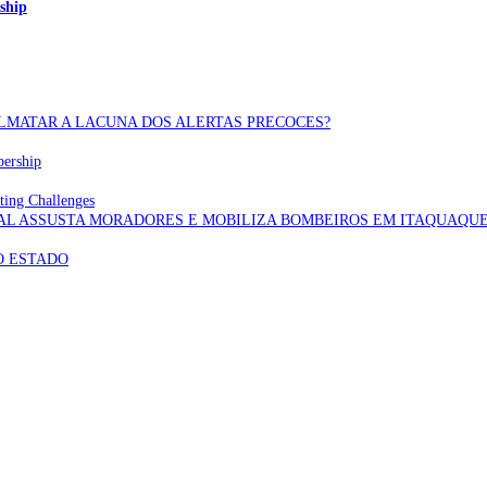
ship
OLMATAR A LACUNA DOS ALERTAS PRECOCES?
bership
ting Challenges
AL ASSUSTA MORADORES E MOBILIZA BOMBEIROS EM ITAQUAQU
O ESTADO