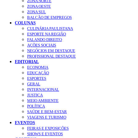
ZONA NORTE
ZONA OESTE
ZONA SUL
BALCÃO DE EMPREGOS
COLUNAS
CULINÁRIA PAULISTANA
ESPORTE NA REGIÃO
FALANDO DIREITO
AÇÕES SOCIAIS
NEGÓCIOS EM DESTAQUE
PROFISSIONAL DESTAQUE
EDITORIAL
ECONOMIA
EDUCAÇÃO
ESPORTES
GERAL
INTERNACIONAL
JUSTIÇA
MEIO AMBIENTE
POLÍTICA
SAÚDE E BEM-ESTAR
VIAGENS E TURISMO
EVENTOS
FEIRAS E EXPOSIÇÕES
SHOWS E EVENTOS