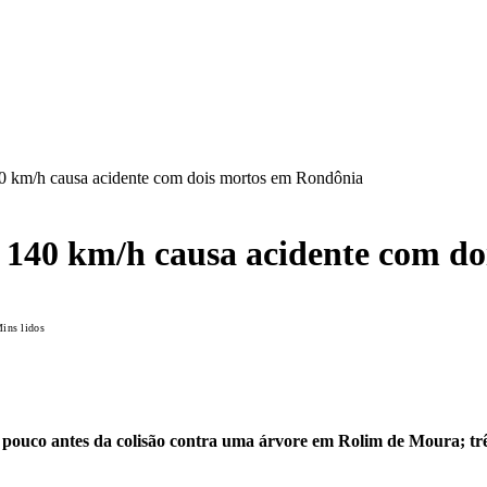
140 km/h causa acidente com dois mortos em Rondônia
a 140 km/h causa acidente com d
ins lidos
ouco antes da colisão contra uma árvore em Rolim de Moura; três p