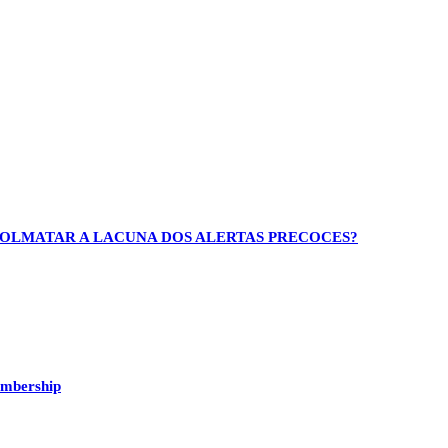
 COLMATAR A LACUNA DOS ALERTAS PRECOCES?
embership