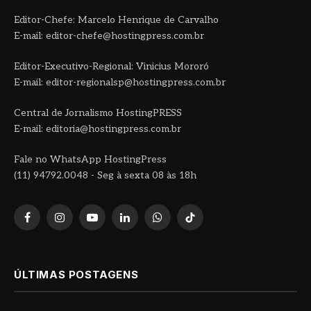
Editor-Chefe: Marcelo Henrique de Carvalho
E-mail: editor-chefe@hostingpress.com.br
Editor-Executivo-Regional: Vinicius Mororó
E-mail: editor-regionalsp@hostingpress.com.br
Central de Jornalismo HostingPRESS
E-mail: editoria@hostingpress.com.br
Fale no WhatsApp HostingPress
(11) 94792.0048 - Seg à sexta 08 às 18h
Facebook
Instagram
YouTube
LinkedIn
WhatsApp
TikTok
ÚLTIMAS POSTAGENS