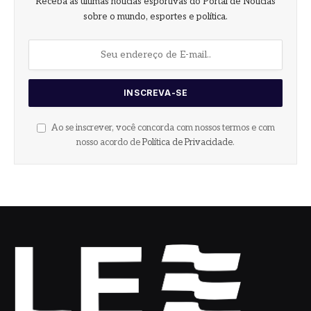
Receba as últimas notícias esportivas do Portal de Notícias
sobre o mundo, esportes e política.
Ao se inscrever, você concorda com nossos termos e com
nosso acordo de
Política de Privacidade
.