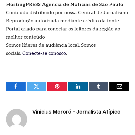
HostingPRESS Agência de Notícias de São Paulo
Conteúdo distribuído por nossa Central de Jornalismo
Reprodução autorizada mediante crédito da fonte
Portal criado para conectar os leitores da região ao
melhor conteúdo
Somos líderes de audiência local. Somos
sociais.
Conecte-se conosco
.
Facebook
Twitter
Pinterest
LinkedIn
Tumblr
E-
mail
Vinicius Mororó - Jornalista Atípico