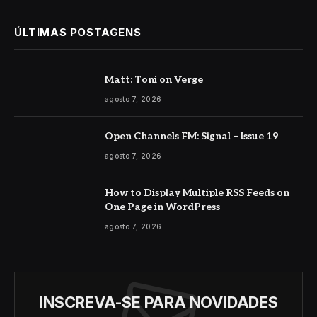
ÚLTIMAS POSTAGENS
Matt: Toni on Verge
agosto 7, 2026
Open Channels FM: Signal – Issue 19
agosto 7, 2026
How to Display Multiple RSS Feeds on
One Page in WordPress
agosto 7, 2026
INSCREVA-SE PARA NOVIDADES