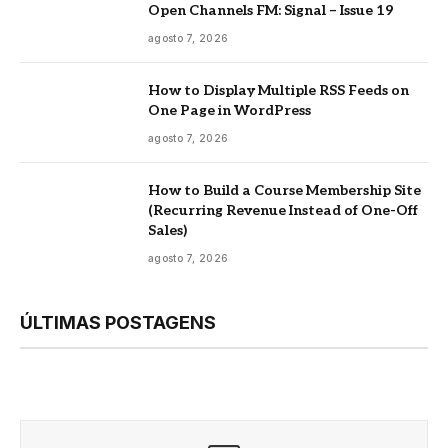
Open Channels FM: Signal – Issue 19
agosto 7, 2026
How to Display Multiple RSS Feeds on
One Page in WordPress
agosto 7, 2026
How to Build a Course Membership Site
(Recurring Revenue Instead of One-Off
Sales)
agosto 7, 2026
ÚLTIMAS POSTAGENS