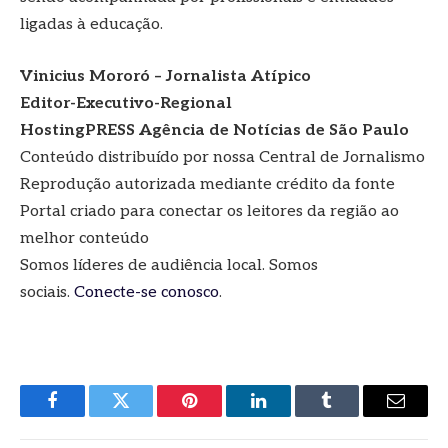
ligadas à educação.
Vinicius Mororó – Jornalista Atípico
Editor-Executivo-Regional
HostingPRESS Agência de Notícias de São Paulo
Conteúdo distribuído por nossa Central de Jornalismo
Reprodução autorizada mediante crédito da fonte
Portal criado para conectar os leitores da região ao
melhor conteúdo
Somos líderes de audiência local. Somos
sociais.
Conecte-se conosco
.
Facebook
Twitter
Pinterest
LinkedIn
Tumblr
E-
mail