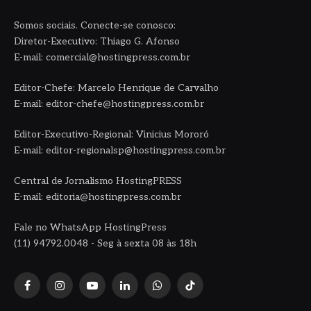
Somos sociais. Conecte-se conosco:
Diretor-Executivo: Thiago G. Afonso
E-mail: comercial@hostingpress.com.br
Editor-Chefe: Marcelo Henrique de Carvalho
E-mail: editor-chefe@hostingpress.com.br
Editor-Executivo-Regional: Vinicius Mororó
E-mail: editor-regionalsp@hostingpress.com.br
Central de Jornalismo HostingPRESS
E-mail: editoria@hostingpress.com.br
Fale no WhatsApp HostingPress
(11) 94792.0048 - Seg à sexta 08 às 18h
Facebook
Instagram
YouTube
LinkedIn
WhatsApp
TikTok