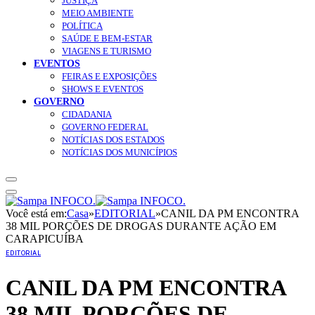
JUSTIÇA
MEIO AMBIENTE
POLÍTICA
SAÚDE E BEM-ESTAR
VIAGENS E TURISMO
EVENTOS
FEIRAS E EXPOSIÇÕES
SHOWS E EVENTOS
GOVERNO
CIDADANIA
GOVERNO FEDERAL
NOTÍCIAS DOS ESTADOS
NOTÍCIAS DOS MUNICÍPIOS
Você está em:
Casa
»
EDITORIAL
»
CANIL DA PM ENCONTRA
38 MIL PORÇÕES DE DROGAS DURANTE AÇÃO EM
CARAPICUÍBA
EDITORIAL
CANIL DA PM ENCONTRA
38 MIL PORÇÕES DE