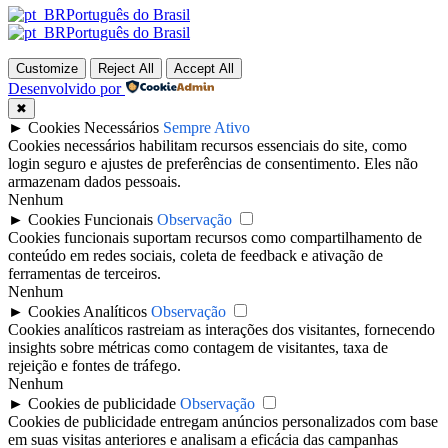
Português do Brasil
Português do Brasil
Customize
Reject All
Accept All
Desenvolvido por
✖
►
Cookies Necessários
Sempre Ativo
Cookies necessários habilitam recursos essenciais do site, como
login seguro e ajustes de preferências de consentimento. Eles não
armazenam dados pessoais.
Nenhum
►
Cookies Funcionais
Observação
Cookies funcionais suportam recursos como compartilhamento de
conteúdo em redes sociais, coleta de feedback e ativação de
ferramentas de terceiros.
Nenhum
►
Cookies Analíticos
Observação
Cookies analíticos rastreiam as interações dos visitantes, fornecendo
insights sobre métricas como contagem de visitantes, taxa de
rejeição e fontes de tráfego.
Nenhum
►
Cookies de publicidade
Observação
Cookies de publicidade entregam anúncios personalizados com base
em suas visitas anteriores e analisam a eficácia das campanhas