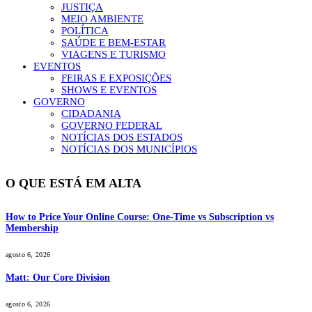
JUSTIÇA
MEIO AMBIENTE
POLÍTICA
SAÚDE E BEM-ESTAR
VIAGENS E TURISMO
EVENTOS
FEIRAS E EXPOSIÇÕES
SHOWS E EVENTOS
GOVERNO
CIDADANIA
GOVERNO FEDERAL
NOTÍCIAS DOS ESTADOS
NOTÍCIAS DOS MUNICÍPIOS
O QUE ESTÁ EM ALTA
How to Price Your Online Course: One-Time vs Subscription vs
Membership
agosto 6, 2026
Matt: Our Core Division
agosto 6, 2026