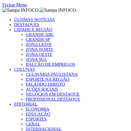
Fechar Menu
ÚLTIMAS NOTÍCIAS
DESTAQUES
CIDADE E REGIÃO
GRANDE ABC
GRANDE SP
ZONA LESTE
ZONA NORTE
ZONA OESTE
ZONA SUL
BALCÃO DE EMPREGOS
COLUNAS
CULINÁRIA PAULISTANA
ESPORTE NA REGIÃO
FALANDO DIREITO
AÇÕES SOCIAIS
NEGÓCIOS EM DESTAQUE
PROFISSIONAL DESTAQUE
EDITORIAL
ECONOMIA
EDUCAÇÃO
ESPORTES
GERAL
INTERNACIONAL