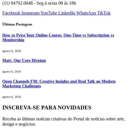
(11) 94792.0048 - Seg à sexta 08 às 18h
Facebook
Instagram
YouTube
LinkedIn
WhatsApp
TikTok
Últimas Postagens
How to Price Your Online Course: One-Time vs Subscription vs
Membership
agosto 6, 2026
Matt: Our Core Division
agosto 6, 2026
Open Channels FM: Creative Insights and Real Talk on Modern
Marketing Challenges
agosto 6, 2026
INSCREVA-SE PARA NOVIDADES
Receba as últimas notícias criativas do Portal de notícias sobre arte,
design e negócios.