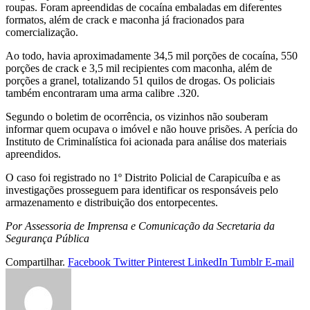
roupas. Foram apreendidas de cocaína embaladas em diferentes
formatos, além de crack e maconha já fracionados para
comercialização.
Ao todo, havia aproximadamente 34,5 mil porções de cocaína, 550
porções de crack e 3,5 mil recipientes com maconha, além de
porções a granel, totalizando 51 quilos de drogas. Os policiais
também encontraram uma arma calibre .320.
Segundo o boletim de ocorrência, os vizinhos não souberam
informar quem ocupava o imóvel e não houve prisões. A perícia do
Instituto de Criminalística foi acionada para análise dos materiais
apreendidos.
O caso foi registrado no 1º Distrito Policial de Carapicuíba e as
investigações prosseguem para identificar os responsáveis pelo
armazenamento e distribuição dos entorpecentes.
Por Assessoria de Imprensa e Comunicação da Secretaria da
Segurança Pública
Compartilhar.
Facebook
Twitter
Pinterest
LinkedIn
Tumblr
E-mail