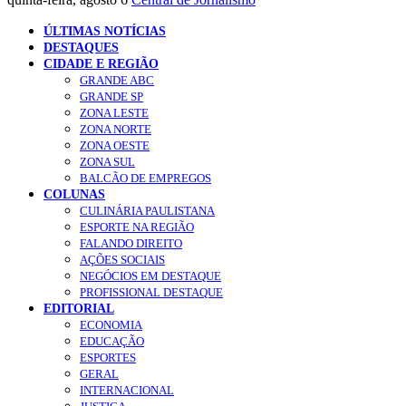
ÚLTIMAS NOTÍCIAS
DESTAQUES
CIDADE E REGIÃO
GRANDE ABC
GRANDE SP
ZONA LESTE
ZONA NORTE
ZONA OESTE
ZONA SUL
BALCÃO DE EMPREGOS
COLUNAS
CULINÁRIA PAULISTANA
ESPORTE NA REGIÃO
FALANDO DIREITO
AÇÕES SOCIAIS
NEGÓCIOS EM DESTAQUE
PROFISSIONAL DESTAQUE
EDITORIAL
ECONOMIA
EDUCAÇÃO
ESPORTES
GERAL
INTERNACIONAL