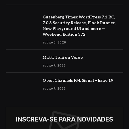
Gutenberg Times: WordPress 7.1 RC,
7.0.3 Security Release, Block Runner,
New Playground UI and more —
Weekend Edition 372
agosto 8, 2026
Matt: Toni on Verge
agosto 7, 2026
Open Channels FM: Signal – Issue 19
agosto 7, 2026
INSCREVA-SE PARA NOVIDADES