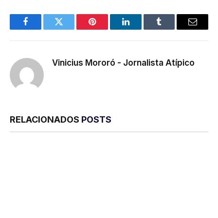
Facebook
Twitter
Pinterest
LinkedIn
Tumblr
E-
mail
Vinicius Mororó - Jornalista Atípico
RELACIONADOS
POSTS