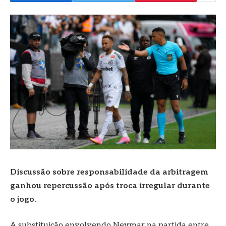
Discussão sobre responsabilidade da arbitragem
ganhou repercussão após troca irregular durante
o jogo.
A substituição envolvendo Neymar na partida entre