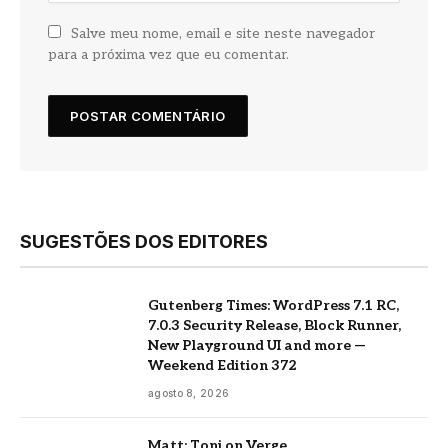
Salve meu nome, email e site neste navegador
para a próxima vez que eu comentar.
SUGESTÕES DOS EDITORES
Gutenberg Times: WordPress 7.1 RC,
7.0.3 Security Release, Block Runner,
New Playground UI and more —
Weekend Edition 372
agosto 8, 2026
Matt: Toni on Verge