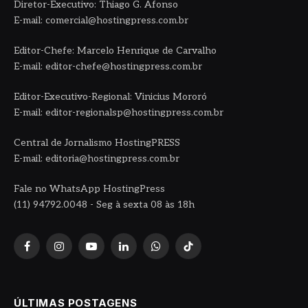
Diretor-Executivo: Thiago G. Afonso
E-mail: comercial@hostingpress.com.br
Editor-Chefe: Marcelo Henrique de Carvalho
E-mail: editor-chefe@hostingpress.com.br
Editor-Executivo-Regional: Vinicius Mororó
E-mail: editor-regionalsp@hostingpress.com.br
Central de Jornalismo HostingPRESS
E-mail: editoria@hostingpress.com.br
Fale no WhatsApp HostingPress
(11) 94792.0048 - Seg à sexta 08 às 18h
Facebook
Instagram
YouTube
LinkedIn
WhatsApp
TikTok
ÚLTIMAS POSTAGENS