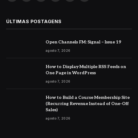
ÚLTIMAS POSTAGENS
Open Channels FM: Signal – Issue 19
agosto 7, 2026
How to Display Multiple RSS Feeds on
One Page in WordPress
agosto 7, 2026
How to Build a Course Membership Site
(Recurring Revenue Instead of One-Off
Sales)
agosto 7, 2026