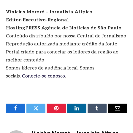
Vinicius Mororó – Jornalista Atípico
Editor-Executivo-Regional
HostingPRESS Agência de Notícias de São Paulo
Conteúdo distribuído por nossa Central de Jornalismo
Reprodução autorizada mediante crédito da fonte
Portal criado para conectar os leitores da região ao
melhor conteúdo
Somos líderes de audiência local. Somos
sociais.
Conecte-se conosco
.
Facebook
Twitter
Pinterest
LinkedIn
Tumblr
E-
mail