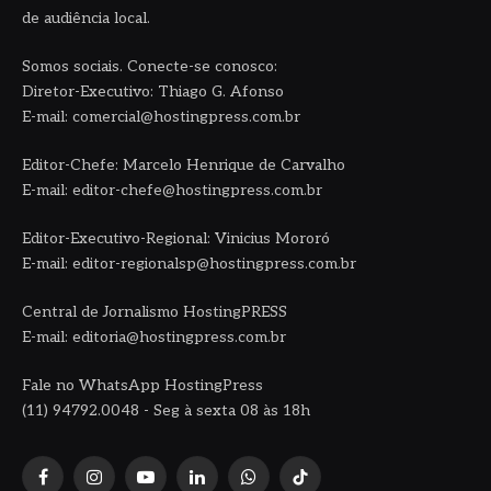
de audiência local.
Somos sociais. Conecte-se conosco:
Diretor-Executivo: Thiago G. Afonso
E-mail: comercial@hostingpress.com.br
Editor-Chefe: Marcelo Henrique de Carvalho
E-mail: editor-chefe@hostingpress.com.br
Editor-Executivo-Regional: Vinicius Mororó
E-mail: editor-regionalsp@hostingpress.com.br
Central de Jornalismo HostingPRESS
E-mail: editoria@hostingpress.com.br
Fale no WhatsApp HostingPress
(11) 94792.0048 - Seg à sexta 08 às 18h
Facebook
Instagram
YouTube
LinkedIn
WhatsApp
TikTok