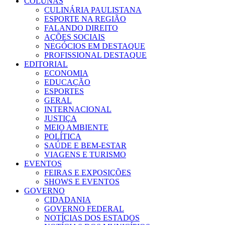
COLUNAS
CULINÁRIA PAULISTANA
ESPORTE NA REGIÃO
FALANDO DIREITO
AÇÕES SOCIAIS
NEGÓCIOS EM DESTAQUE
PROFISSIONAL DESTAQUE
EDITORIAL
ECONOMIA
EDUCAÇÃO
ESPORTES
GERAL
INTERNACIONAL
JUSTIÇA
MEIO AMBIENTE
POLÍTICA
SAÚDE E BEM-ESTAR
VIAGENS E TURISMO
EVENTOS
FEIRAS E EXPOSIÇÕES
SHOWS E EVENTOS
GOVERNO
CIDADANIA
GOVERNO FEDERAL
NOTÍCIAS DOS ESTADOS