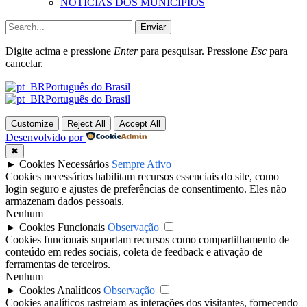
NOTÍCIAS DOS MUNICÍPIOS
Enviar
Digite acima e pressione
Enter
para pesquisar. Pressione
Esc
para
cancelar.
Português do Brasil
Português do Brasil
Customize
Reject All
Accept All
Desenvolvido por
✖
►
Cookies Necessários
Sempre Ativo
Cookies necessários habilitam recursos essenciais do site, como
login seguro e ajustes de preferências de consentimento. Eles não
armazenam dados pessoais.
Nenhum
►
Cookies Funcionais
Observação
Cookies funcionais suportam recursos como compartilhamento de
conteúdo em redes sociais, coleta de feedback e ativação de
ferramentas de terceiros.
Nenhum
►
Cookies Analíticos
Observação
Cookies analíticos rastreiam as interações dos visitantes, fornecendo