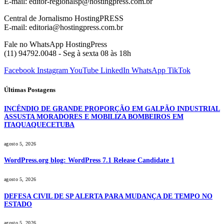
E-mail: editor-regionalsp@hostingpress.com.br
Central de Jornalismo HostingPRESS
E-mail: editoria@hostingpress.com.br
Fale no WhatsApp HostingPress
(11) 94792.0048 - Seg à sexta 08 às 18h
Facebook
Instagram
YouTube
LinkedIn
WhatsApp
TikTok
Últimas Postagens
INCÊNDIO DE GRANDE PROPORÇÃO EM GALPÃO INDUSTRIAL
ASSUSTA MORADORES E MOBILIZA BOMBEIROS EM
ITAQUAQUECETUBA
agosto 5, 2026
WordPress.org blog: WordPress 7.1 Release Candidate 1
agosto 5, 2026
DEFESA CIVIL DE SP ALERTA PARA MUDANÇA DE TEMPO NO
ESTADO
agosto 5, 2026