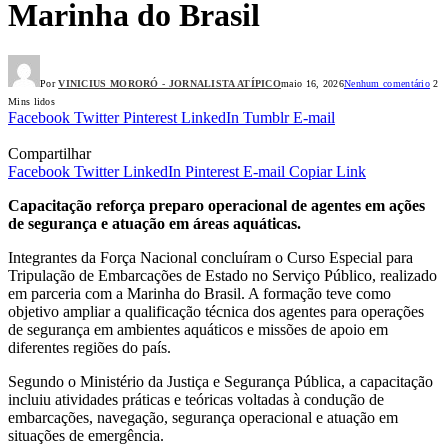
Marinha do Brasil
Por
VINICIUS MORORÓ - JORNALISTA ATÍPICO
maio 16, 2026
Nenhum comentário
2
Mins lidos
Facebook
Twitter
Pinterest
LinkedIn
Tumblr
E-mail
Compartilhar
Facebook
Twitter
LinkedIn
Pinterest
E-mail
Copiar Link
Capacitação reforça preparo operacional de agentes em ações
de segurança e atuação em áreas aquáticas.
Integrantes da Força Nacional concluíram o Curso Especial para
Tripulação de Embarcações de Estado no Serviço Público, realizado
em parceria com a Marinha do Brasil. A formação teve como
objetivo ampliar a qualificação técnica dos agentes para operações
de segurança em ambientes aquáticos e missões de apoio em
diferentes regiões do país.
Segundo o Ministério da Justiça e Segurança Pública, a capacitação
incluiu atividades práticas e teóricas voltadas à condução de
embarcações, navegação, segurança operacional e atuação em
situações de emergência.