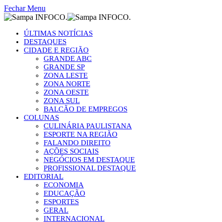
Fechar Menu
ÚLTIMAS NOTÍCIAS
DESTAQUES
CIDADE E REGIÃO
GRANDE ABC
GRANDE SP
ZONA LESTE
ZONA NORTE
ZONA OESTE
ZONA SUL
BALCÃO DE EMPREGOS
COLUNAS
CULINÁRIA PAULISTANA
ESPORTE NA REGIÃO
FALANDO DIREITO
AÇÕES SOCIAIS
NEGÓCIOS EM DESTAQUE
PROFISSIONAL DESTAQUE
EDITORIAL
ECONOMIA
EDUCAÇÃO
ESPORTES
GERAL
INTERNACIONAL