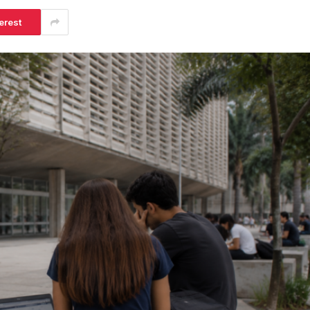
erest