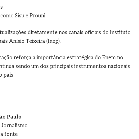
es
como Sisu e Prouni
izações diretamente nos canais oficiais do Instituto
is Anísio Teixeira (Inep).
ação reforça a importância estratégica do Enem no
ontinua sendo um dos principais instrumentos nacionais
 país.
ão Paulo
e Jornalismo
a fonte