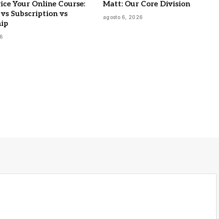
ice Your Online Course:
Matt: Our Core Division
vs Subscription vs
agosto 6, 2026
ip
26