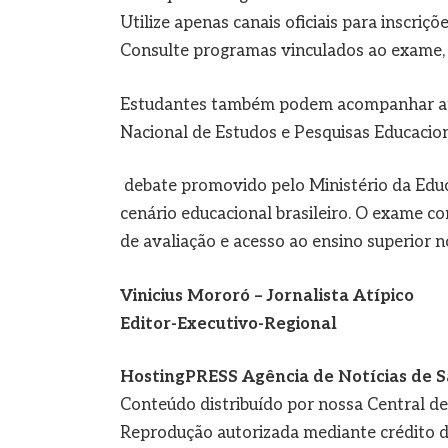
Utilize apenas canais oficiais para inscriçõ
Consulte programas vinculados ao exame, 
Estudantes também podem acompanhar atual
Nacional de Estudos e Pesquisas Educaciona
debate promovido pelo Ministério da Educ
cenário educacional brasileiro. O exame c
de avaliação e acesso ao ensino superior no
Vinicius Mororó – Jornalista Atípico
Editor-Executivo-Regional
HostingPRESS Agência de Notícias de S
Conteúdo distribuído por nossa Central d
Reprodução autorizada mediante crédito d