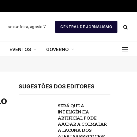
sexta-feira, agosto 7
CENTRAL DE JORNALISMO
EVENTOS
GOVERNO
SUGESTÕES DOS EDITORES
ão
SERÁ QUE A
INTELIGÊNCIA
ARTIFICIAL PODE
AJUDAR A COLMATAR
A LACUNA DOS
ALERTAS PRECOCES?