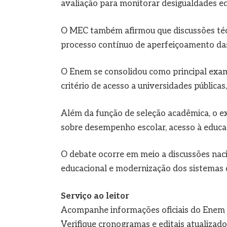
avaliação para monitorar desigualdades ed
O MEC também afirmou que discussões técn
processo contínuo de aperfeiçoamento das 
O Enem se consolidou como principal exam
critério de acesso a universidades públicas
Além da função de seleção acadêmica, o e
sobre desempenho escolar, acesso à educaç
O debate ocorre em meio a discussões naci
educacional e modernização dos sistemas d
Serviço ao leitor
Acompanhe informações oficiais do Enem 
Verifique cronogramas e editais atualizado