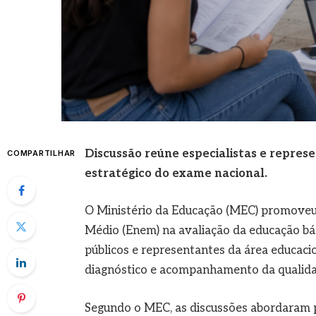
Discussão reúne especialistas e repres
COMPARTILHAR
estratégico do exame nacional.
O Ministério da Educação (MEC) promoveu
Médio (Enem) na avaliação da educação bási
públicos e representantes da área educaci
diagnóstico e acompanhamento da qualidad
Segundo o MEC, as discussões abordaram p