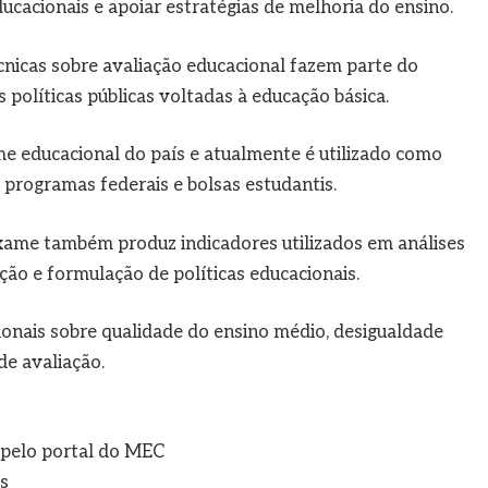
ucacionais e apoiar estratégias de melhoria do ensino.
icas sobre avaliação educacional fazem parte do
políticas públicas voltadas à educação básica.
e educacional do país e atualmente é utilizado como
, programas federais e bolsas estudantis.
xame também produz indicadores utilizados em análises
ão e formulação de políticas educacionais.
onais sobre qualidade do ensino médio, desigualdade
e avaliação.
pelo portal do MEC
s