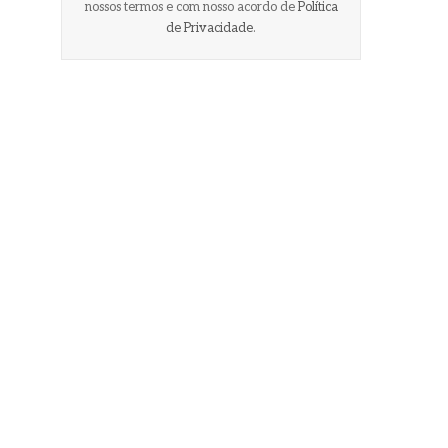
nossos termos e com nosso acordo de
Política
de Privacidade
.