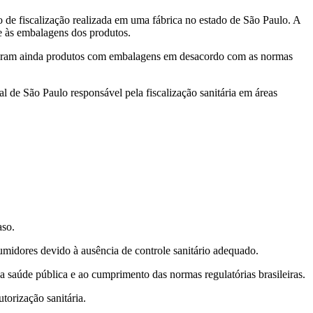
 de fiscalização realizada em uma fábrica no estado de São Paulo. A
e às embalagens dos produtos.
ificaram ainda produtos com embalagens em desacordo com as normas
de São Paulo responsável pela fiscalização sanitária em áreas
aso.
umidores devido à ausência de controle sanitário adequado.
da saúde pública e ao cumprimento das normas regulatórias brasileiras.
torização sanitária.