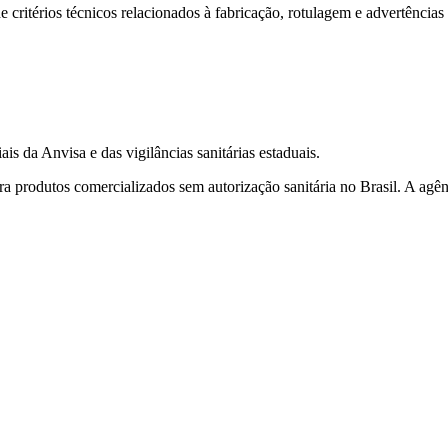
 critérios técnicos relacionados à fabricação, rotulagem e advertências
s da Anvisa e das vigilâncias sanitárias estaduais.
a produtos comercializados sem autorização sanitária no Brasil. A agênc