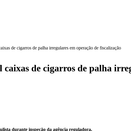
ixas de cigarros de palha irregulares em operação de fiscalização
 caixas de cigarros de palha irr
ulista durante inspeção da agência reguladora.