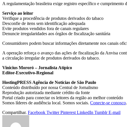
A regulamentação brasileira exige registro específico e cumprimento de
Serviço ao leitor
Verifique a procedência de produtos derivados do tabaco
Desconfie de itens sem identificação adequada
Evite produtos vendidos fora de canais regulares
Denuncie irregularidades aos órgãos de fiscalização sanitária
Consumidores podem buscar informações diretamente nos canais oficiai
A operação reforça o avanço das ações de fiscalização da Anvisa contr
a circulação irregular de produtos derivados do tabaco.
Vinicius Mororó – Jornalista Atípico
Editor-Executivo-Regional
HostingPRESS Agência de Notícias de São Paulo
Conteúdo distribuído por nossa Central de Jornalismo
Reprodução autorizada mediante crédito da fonte
Portal criado para conectar os leitores da região ao melhor conteúdo
Somos líderes de audiência local. Somos sociais.
Conecte-se conosco
.
Compartilhar.
Facebook
Twitter
Pinterest
LinkedIn
Tumblr
E-mail