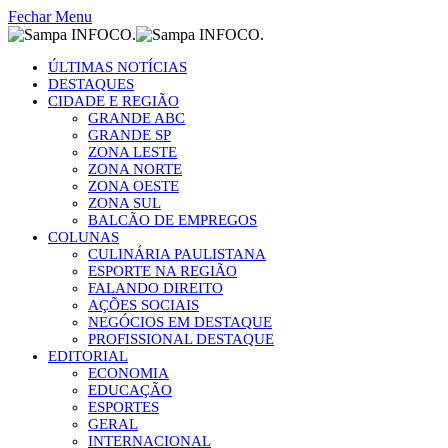
Fechar Menu
ÚLTIMAS NOTÍCIAS
DESTAQUES
CIDADE E REGIÃO
GRANDE ABC
GRANDE SP
ZONA LESTE
ZONA NORTE
ZONA OESTE
ZONA SUL
BALCÃO DE EMPREGOS
COLUNAS
CULINÁRIA PAULISTANA
ESPORTE NA REGIÃO
FALANDO DIREITO
AÇÕES SOCIAIS
NEGÓCIOS EM DESTAQUE
PROFISSIONAL DESTAQUE
EDITORIAL
ECONOMIA
EDUCAÇÃO
ESPORTES
GERAL
INTERNACIONAL