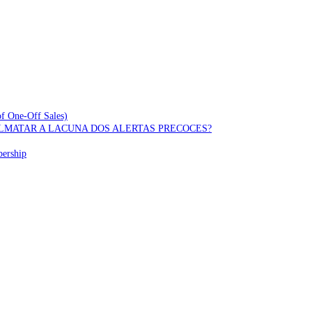
of One-Off Sales)
OLMATAR A LACUNA DOS ALERTAS PRECOCES?
bership