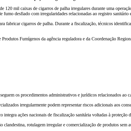
e 120 mil caixas de cigarros de palha irregulares durante uma operação
 fumo desfiado com irregularidades relacionadas ao registro sanitário 
ra fabricar cigarros de palha. Durante a fiscalização, técnicos ident
 Produtos Fumígenos da agência reguladora e da Coordenação Regional 
eguem os procedimentos administrativos e jurídicos relacionados ao c
ializados irregularmente podem representar riscos adicionais aos cons
 integra ações nacionais de fiscalização sanitária voltadas à proteção 
 clandestina, rotulagem irregular e comercialização de produtos sem au