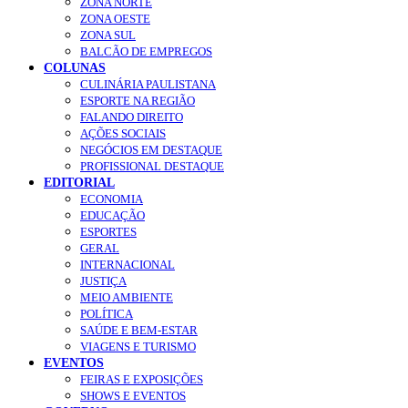
ZONA NORTE
ZONA OESTE
ZONA SUL
BALCÃO DE EMPREGOS
COLUNAS
CULINÁRIA PAULISTANA
ESPORTE NA REGIÃO
FALANDO DIREITO
AÇÕES SOCIAIS
NEGÓCIOS EM DESTAQUE
PROFISSIONAL DESTAQUE
EDITORIAL
ECONOMIA
EDUCAÇÃO
ESPORTES
GERAL
INTERNACIONAL
JUSTIÇA
MEIO AMBIENTE
POLÍTICA
SAÚDE E BEM-ESTAR
VIAGENS E TURISMO
EVENTOS
FEIRAS E EXPOSIÇÕES
SHOWS E EVENTOS