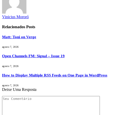
Vinicius Mororó
Relacionados
Posts
Matt: Toni on Verge
agosto 7, 2026
Open Channels FM: Signal – Issue 19
agosto 7, 2026
How to Display Multiple RSS Feeds on One Page in WordPress
agosto 7, 2026
Deixe Uma Resposta