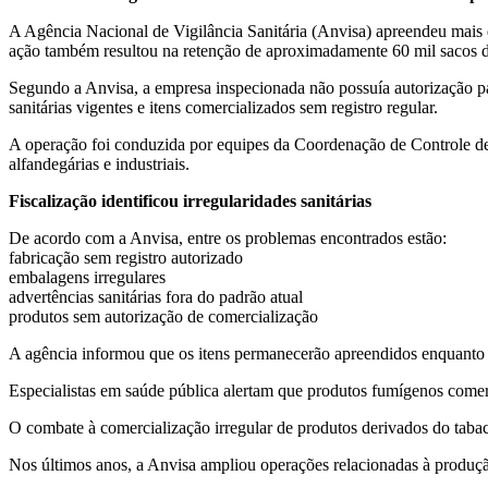
A Agência Nacional de Vigilância Sanitária (Anvisa) apreendeu mais d
ação também resultou na retenção de aproximadamente 60 mil sacos de
Segundo a Anvisa, a empresa inspecionada não possuía autorização pa
sanitárias vigentes e itens comercializados sem registro regular.
A operação foi conduzida por equipes da Coordenação de Controle de
alfandegárias e industriais.
Fiscalização identificou irregularidades sanitárias
De acordo com a Anvisa, entre os problemas encontrados estão:
fabricação sem registro autorizado
embalagens irregulares
advertências sanitárias fora do padrão atual
produtos sem autorização de comercialização
A agência informou que os itens permanecerão apreendidos enquanto s
Especialistas em saúde pública alertam que produtos fumígenos comerc
O combate à comercialização irregular de produtos derivados do tabaco
Nos últimos anos, a Anvisa ampliou operações relacionadas à produção