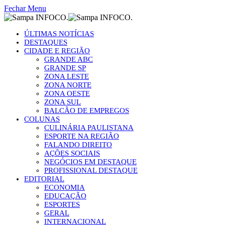
Fechar Menu
ÚLTIMAS NOTÍCIAS
DESTAQUES
CIDADE E REGIÃO
GRANDE ABC
GRANDE SP
ZONA LESTE
ZONA NORTE
ZONA OESTE
ZONA SUL
BALCÃO DE EMPREGOS
COLUNAS
CULINÁRIA PAULISTANA
ESPORTE NA REGIÃO
FALANDO DIREITO
AÇÕES SOCIAIS
NEGÓCIOS EM DESTAQUE
PROFISSIONAL DESTAQUE
EDITORIAL
ECONOMIA
EDUCAÇÃO
ESPORTES
GERAL
INTERNACIONAL