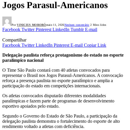
Jogos Parasul-Americanos
Por
VINICIUS MORORÓ
maio 11, 2026
Nenhum comentário
2 Mins lidos
Facebook
Twitter
Pinterest
LinkedIn
Tumblr
E-mail
Compartilhar
Facebook
Twitter
LinkedIn
Pinterest
E-mail
Copiar Link
Delegação paulista reforça protagonismo do estado no esporte
paralímpico nacional
O Time São Paulo contará com 40 atletas convocados para
representar o Brasil nos Jogos Parasul-Americanos. A convocação
reforça a presença paulista no esporte paralímpico e amplia a
participação do estado em competições internacionais.
Os atletas convocados disputarão diferentes modalidades
paralímpicas e fazem parte de programas de desenvolvimento
esportivo apoiados pelo estado.
Segundo o Governo do Estado de São Paulo, a participação da
delegação paulista demonstra o fortalecimento do esporte de alto
rendimento voltado a atletas com deficiência.