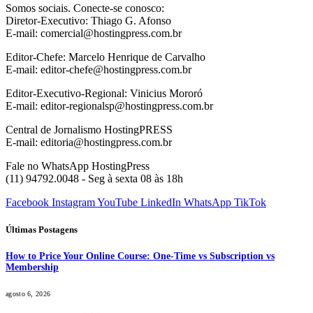
Somos sociais. Conecte-se conosco:
Diretor-Executivo: Thiago G. Afonso
E-mail: comercial@hostingpress.com.br
Editor-Chefe: Marcelo Henrique de Carvalho
E-mail: editor-chefe@hostingpress.com.br
Editor-Executivo-Regional: Vinicius Mororó
E-mail: editor-regionalsp@hostingpress.com.br
Central de Jornalismo HostingPRESS
E-mail: editoria@hostingpress.com.br
Fale no WhatsApp HostingPress
(11) 94792.0048 - Seg à sexta 08 às 18h
Facebook
Instagram
YouTube
LinkedIn
WhatsApp
TikTok
Últimas Postagens
How to Price Your Online Course: One-Time vs Subscription vs
Membership
agosto 6, 2026