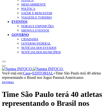
JUSTIÇA
MEIO AMBIENTE
POLÍTICA
SAÚDE E BEM-ESTAR
VIAGENS E TURISMO
EVENTOS
FEIRAS E EXPOSIÇÕES
SHOWS E EVENTOS
GOVERNO
CIDADANIA
GOVERNO FEDERAL
NOTÍCIAS DOS ESTADOS
NOTÍCIAS DOS MUNICÍPIOS
Você está em:
Casa
»
EDITORIAL
»
Time São Paulo terá 40 atletas
representando o Brasil nos Jogos Parasul-Americanos
EDITORIAL
Time São Paulo terá 40 atletas
representando o Brasil nos