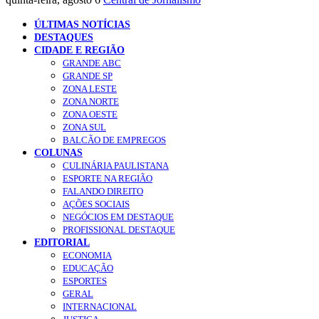
ÚLTIMAS NOTÍCIAS
DESTAQUES
CIDADE E REGIÃO
GRANDE ABC
GRANDE SP
ZONA LESTE
ZONA NORTE
ZONA OESTE
ZONA SUL
BALCÃO DE EMPREGOS
COLUNAS
CULINÁRIA PAULISTANA
ESPORTE NA REGIÃO
FALANDO DIREITO
AÇÕES SOCIAIS
NEGÓCIOS EM DESTAQUE
PROFISSIONAL DESTAQUE
EDITORIAL
ECONOMIA
EDUCAÇÃO
ESPORTES
GERAL
INTERNACIONAL