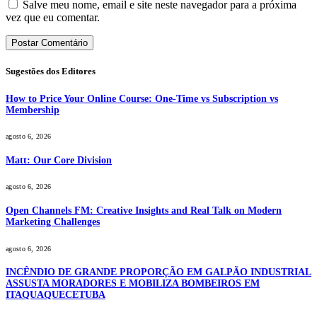
Salve meu nome, email e site neste navegador para a próxima
vez que eu comentar.
Sugestões dos Editores
How to Price Your Online Course: One-Time vs Subscription vs
Membership
agosto 6, 2026
Matt: Our Core Division
agosto 6, 2026
Open Channels FM: Creative Insights and Real Talk on Modern
Marketing Challenges
agosto 6, 2026
INCÊNDIO DE GRANDE PROPORÇÃO EM GALPÃO INDUSTRIAL
ASSUSTA MORADORES E MOBILIZA BOMBEIROS EM
ITAQUAQUECETUBA