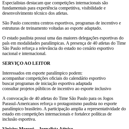
Especialistas destacam que competições internacionais são
fundamentais para experiência competitiva, visibilidade e
desenvolvimento técnico dos atletas.
São Paulo concentra centros esportivos, programas de incentivo e
estruturas de treinamento voltadas ao esporte adaptado.
O estado paulista possui uma das maiores delegações esportivas do
país em modalidades paralímpicas. A presença de 40 atletas do Time
São Paulo reforça a relevância do estado no cenário esportivo
nacional e internacional.
SERVIÇO AO LEITOR
Interessados em esporte paralímpico podem:
acompanhar competições oficiais do calendário esportivo
buscar programas de iniciação esportiva adaptada
consultar projetos públicos de incentivo ao esporte inclusivo
A convocação de 40 atletas do Time São Paulo para os Jogos
Parasul-Americanos reforça o protagonismo paulista no esporte
paralímpico brasileiro. A participação amplia a representatividade do
estado em competições internacionais e fortalece políticas de
inclusão esportiva.
Vinicius Mororó – Jornalista Atípico