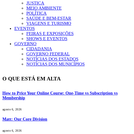
JUSTIÇA
MEIO AMBIENTE
POLÍTICA
SAÚDE E BEM-ESTAR
VIAGENS E TURISMO
EVENTOS
FEIRAS E EXPOSIÇÕES
SHOWS E EVENTOS
GOVERNO
CIDADANIA
GOVERNO FEDERAL
NOTÍCIAS DOS ESTADOS
NOTÍCIAS DOS MUNICÍPIOS
O QUE ESTÁ EM ALTA
How to Price Your Online Course: One-Time vs Subscription vs
Membership
agosto 6, 2026
Matt: Our Core Division
agosto 6, 2026