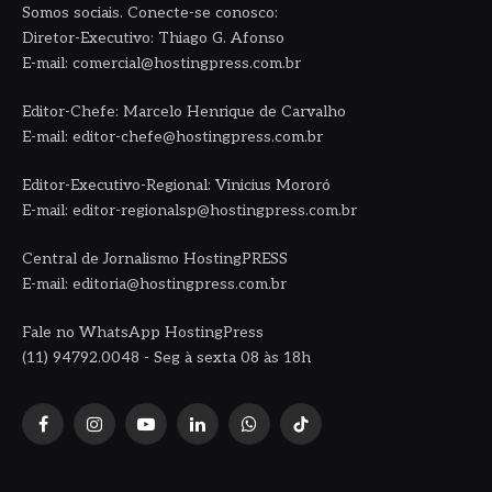
Somos sociais. Conecte-se conosco:
Diretor-Executivo: Thiago G. Afonso
E-mail: comercial@hostingpress.com.br
Editor-Chefe: Marcelo Henrique de Carvalho
E-mail: editor-chefe@hostingpress.com.br
Editor-Executivo-Regional: Vinicius Mororó
E-mail: editor-regionalsp@hostingpress.com.br
Central de Jornalismo HostingPRESS
E-mail: editoria@hostingpress.com.br
Fale no WhatsApp HostingPress
(11) 94792.0048 - Seg à sexta 08 às 18h
Facebook
Instagram
YouTube
LinkedIn
WhatsApp
TikTok