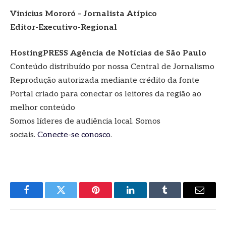
Vinicius Mororó – Jornalista Atípico
Editor-Executivo-Regional
HostingPRESS Agência de Notícias de São Paulo
Conteúdo distribuído por nossa Central de Jornalismo
Reprodução autorizada mediante crédito da fonte
Portal criado para conectar os leitores da região ao
melhor conteúdo
Somos líderes de audiência local. Somos
sociais.
Conecte-se conosco
.
Facebook
Twitter
Pinterest
LinkedIn
Tumblr
E-
mail