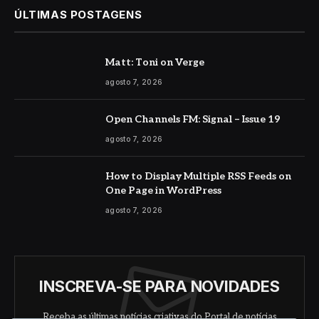
ÚLTIMAS POSTAGENS
Matt: Toni on Verge
agosto 7, 2026
Open Channels FM: Signal – Issue 19
agosto 7, 2026
How to Display Multiple RSS Feeds on
One Page in WordPress
agosto 7, 2026
INSCREVA-SE PARA NOVIDADES
Receba as últimas notícias criativas do Portal de notícias