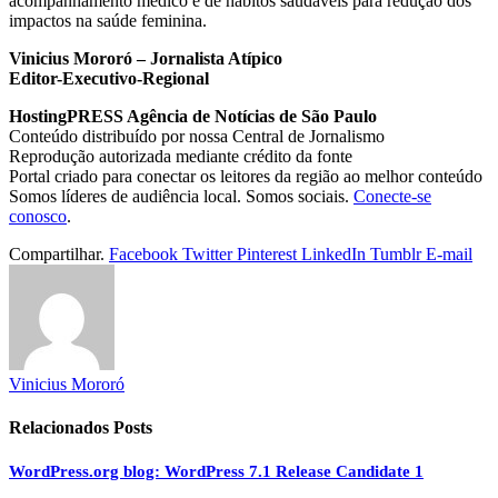
acompanhamento médico e de hábitos saudáveis para redução dos
impactos na saúde feminina.
Vinicius Mororó – Jornalista Atípico
Editor-Executivo-Regional
HostingPRESS Agência de Notícias de São Paulo
Conteúdo distribuído por nossa Central de Jornalismo
Reprodução autorizada mediante crédito da fonte
Portal criado para conectar os leitores da região ao melhor conteúdo
Somos líderes de audiência local. Somos sociais.
Conecte-se
conosco
.
Compartilhar.
Facebook
Twitter
Pinterest
LinkedIn
Tumblr
E-mail
Vinicius Mororó
Relacionados
Posts
WordPress.org blog: WordPress 7.1 Release Candidate 1