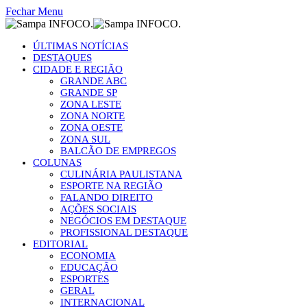
Fechar Menu
ÚLTIMAS NOTÍCIAS
DESTAQUES
CIDADE E REGIÃO
GRANDE ABC
GRANDE SP
ZONA LESTE
ZONA NORTE
ZONA OESTE
ZONA SUL
BALCÃO DE EMPREGOS
COLUNAS
CULINÁRIA PAULISTANA
ESPORTE NA REGIÃO
FALANDO DIREITO
AÇÕES SOCIAIS
NEGÓCIOS EM DESTAQUE
PROFISSIONAL DESTAQUE
EDITORIAL
ECONOMIA
EDUCAÇÃO
ESPORTES
GERAL
INTERNACIONAL