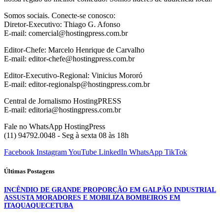
Somos sociais. Conecte-se conosco:
Diretor-Executivo: Thiago G. Afonso
E-mail: comercial@hostingpress.com.br
Editor-Chefe: Marcelo Henrique de Carvalho
E-mail: editor-chefe@hostingpress.com.br
Editor-Executivo-Regional: Vinicius Mororó
E-mail: editor-regionalsp@hostingpress.com.br
Central de Jornalismo HostingPRESS
E-mail: editoria@hostingpress.com.br
Fale no WhatsApp HostingPress
(11) 94792.0048 - Seg à sexta 08 às 18h
Facebook
Instagram
YouTube
LinkedIn
WhatsApp
TikTok
Últimas Postagens
INCÊNDIO DE GRANDE PROPORÇÃO EM GALPÃO INDUSTRIAL
ASSUSTA MORADORES E MOBILIZA BOMBEIROS EM
ITAQUAQUECETUBA