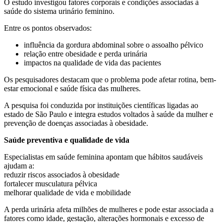
O estudo investigou fatores corporais e condições associadas à
saúde do sistema urinário feminino.
Entre os pontos observados:
influência da gordura abdominal sobre o assoalho pélvico
relação entre obesidade e perda urinária
impactos na qualidade de vida das pacientes
Os pesquisadores destacam que o problema pode afetar rotina, bem-
estar emocional e saúde física das mulheres.
A pesquisa foi conduzida por instituições científicas ligadas ao
estado de São Paulo e integra estudos voltados à saúde da mulher e
prevenção de doenças associadas à obesidade.
Saúde preventiva e qualidade de vida
Especialistas em saúde feminina apontam que hábitos saudáveis
ajudam a:
reduzir riscos associados à obesidade
fortalecer musculatura pélvica
melhorar qualidade de vida e mobilidade
A perda urinária afeta milhões de mulheres e pode estar associada a
fatores como idade, gestação, alterações hormonais e excesso de