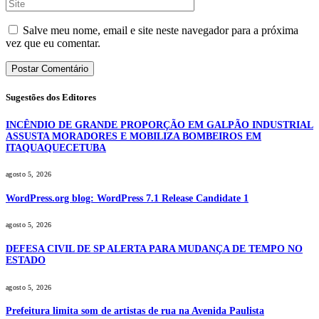
Salve meu nome, email e site neste navegador para a próxima
vez que eu comentar.
Sugestões dos Editores
INCÊNDIO DE GRANDE PROPORÇÃO EM GALPÃO INDUSTRIAL
ASSUSTA MORADORES E MOBILIZA BOMBEIROS EM
ITAQUAQUECETUBA
agosto 5, 2026
WordPress.org blog: WordPress 7.1 Release Candidate 1
agosto 5, 2026
DEFESA CIVIL DE SP ALERTA PARA MUDANÇA DE TEMPO NO
ESTADO
agosto 5, 2026
Prefeitura limita som de artistas de rua na Avenida Paulista