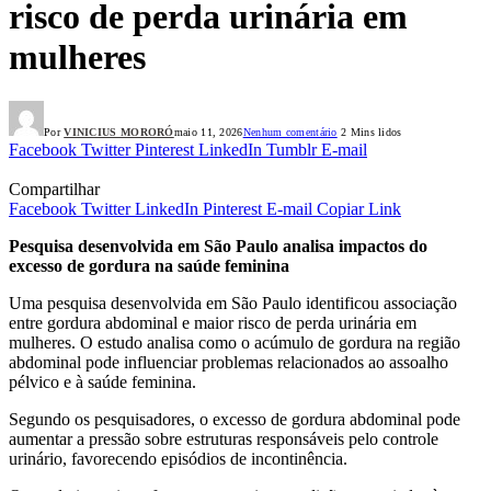
risco de perda urinária em
mulheres
Por
VINICIUS MORORÓ
maio 11, 2026
Nenhum comentário
2 Mins lidos
Facebook
Twitter
Pinterest
LinkedIn
Tumblr
E-mail
Compartilhar
Facebook
Twitter
LinkedIn
Pinterest
E-mail
Copiar Link
Pesquisa desenvolvida em São Paulo analisa impactos do
excesso de gordura na saúde feminina
Uma pesquisa desenvolvida em São Paulo identificou associação
entre gordura abdominal e maior risco de perda urinária em
mulheres. O estudo analisa como o acúmulo de gordura na região
abdominal pode influenciar problemas relacionados ao assoalho
pélvico e à saúde feminina.
Segundo os pesquisadores, o excesso de gordura abdominal pode
aumentar a pressão sobre estruturas responsáveis pelo controle
urinário, favorecendo episódios de incontinência.