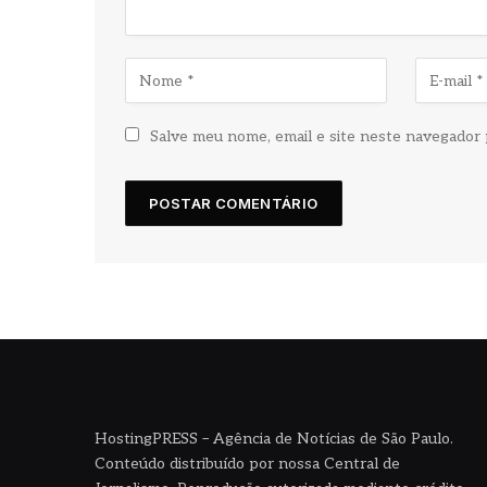
Salve meu nome, email e site neste navegador 
HostingPRESS – Agência de Notícias de São Paulo.
Conteúdo distribuído por nossa Central de