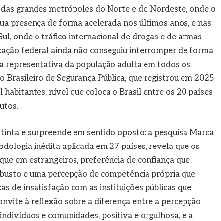
as das grandes metrópoles do Norte e do Nordeste, onde o
 presença de forma acelerada nos últimos anos, e nas
Sul, onde o tráfico internacional de drogas e de armas
ização federal ainda não conseguiu interromper de forma
ra representativa da população adulta em todos os
 Brasileiro de Segurança Pública, que registrou em 2025
 habitantes, nível que coloca o Brasil entre os 20 países
utos.
tinta e surpreende em sentido oposto: a pesquisa Marca
dologia inédita aplicada em 27 países, revela que os
que em estrangeiros, preferência de confiança que
robusto e uma percepção de competência própria que
as de insatisfação com as instituições públicas que
onvite à reflexão sobre a diferença entre a percepção
ndivíduos e comunidades, positiva e orgulhosa, e a