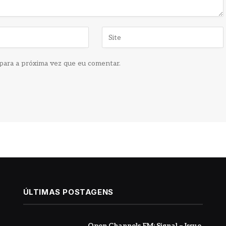
para a próxima vez que eu comentar.
ÚLTIMAS POSTAGENS
Open Channels FM: Signal – Issue