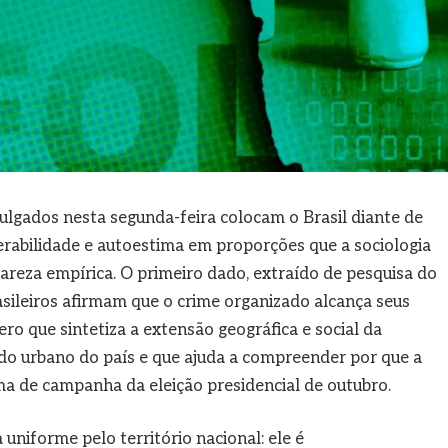
ulgados nesta segunda-feira colocam o Brasil diante de
rabilidade e autoestima em proporções que a sociologia
reza empírica. O primeiro dado, extraído de pesquisa do
asileiros afirmam que o crime organizado alcança seus
ro que sintetiza a extensão geográfica e social da
do urbano do país e que ajuda a compreender por que a
ma de campanha da eleição presidencial de outubro.
uniforme pelo território nacional: ele é