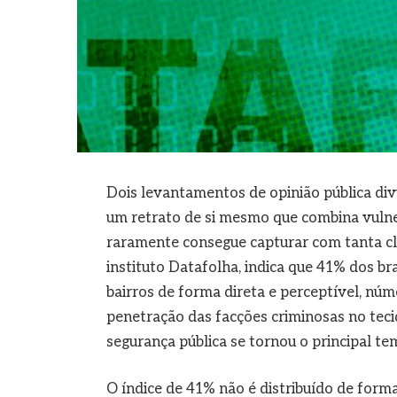
Dois levantamentos de opinião pública div
um retrato de si mesmo que combina vulne
raramente consegue capturar com tanta cla
instituto Datafolha, indica que 41% dos br
bairros de forma direta e perceptível, núme
penetração das facções criminosas no teci
segurança pública se tornou o principal te
O índice de 41% não é distribuído de forma 