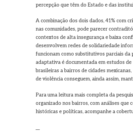
percepção que têm do Estado e das instituiç
A combinação dos dois dados, 41% com crim
nas comunidades, pode parecer contraditór
contextos de alta insegurança e baixa conf
desenvolvem redes de solidariedade inform
funcionam como substitutivos parciais da 
adaptativa é documentada em estudos de 
brasileiras a bairros de cidades mexicanas,
de violência conseguem, ainda assim, mante
Para uma leitura mais completa da pesquis
organizado nos bairros, com análises que
históricas e políticas, acompanhe a cober
__