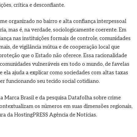
ões, crítica e desconfiante.
e organizado no bairro e alta confiança interpessoal
ia, mas é, na verdade, sociologicamente coerente. Em
iança nas instituições formais de controle, comunidades
ais, de vigilância mútua e de cooperação local que
proteção que o Estado não oferece. Essa racionalidade
comunidades vulneráveis em todo o mundo, de favelas
 e ela ajuda a explicar como sociedades com altas taxas
r funcionando seu tecido social cotidiano.
a Marca Brasil e da pesquisa Datafolha sobre crime
 contextualizam os números em suas dimensões regionais,
tura da HostingPRESS Agência de Notícias.