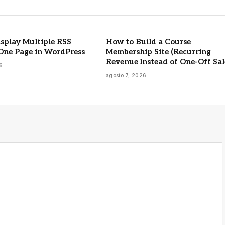
splay Multiple RSS
How to Build a Course
One Page in WordPress
Membership Site (Recurring
Revenue Instead of One-Off Sal
6
agosto 7, 2026