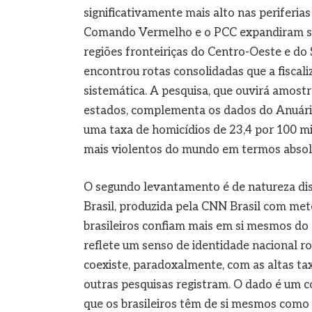
significativamente mais alto nas periferi
Comando Vermelho e o PCC expandiram sua
regiões fronteiriças do Centro-Oeste e do 
encontrou rotas consolidadas que a fiscal
sistemática. A pesquisa, que ouvirá amost
estados, complementa os dados do Anuário
uma taxa de homicídios de 23,4 por 100 mil
mais violentos do mundo em termos absol
O segundo levantamento é de natureza dis
Brasil, produzida pela CNN Brasil com meto
brasileiros confiam mais em si mesmos do 
reflete um senso de identidade nacional 
coexiste, paradoxalmente, com as altas tax
outras pesquisas registram. O dado é um c
que os brasileiros têm de si mesmos como i