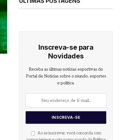
ÚLTIMAS POSTAGENS
Inscreva-se para
Novidades
Receba as últimas notícias esportivas do
Portal de Notícias sobre o mundo, esportes
e política.
Ao se inscrever, você concorda com
nossos termos e com nosso acordo de
Política