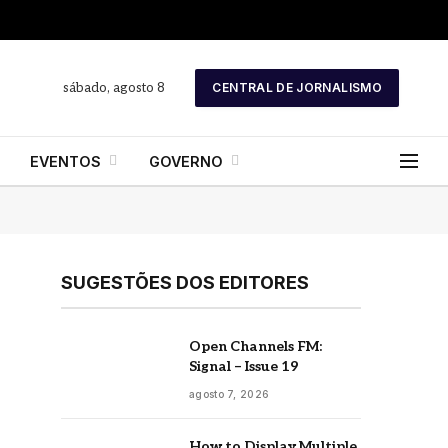
sábado, agosto 8
CENTRAL DE JORNALISMO
EVENTOS
GOVERNO
SUGESTÕES DOS EDITORES
Open Channels FM:
Signal – Issue 19
agosto 7, 2026
How to Display Multiple