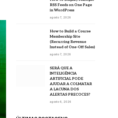
RSS Feeds on One Page
in WordPress
agosto 7, 2026
How to Build a Course
Membership Site
(Recurring Revenue
Instead of One-Off Sales)
agosto 7, 2026
SERÁ QUE A
INTELIGÊNCIA
ARTIFICIAL PODE
AJUDAR A COLMATAR
A LACUNA DOS
ALERTAS PRECOCES?
agosto 6, 2026