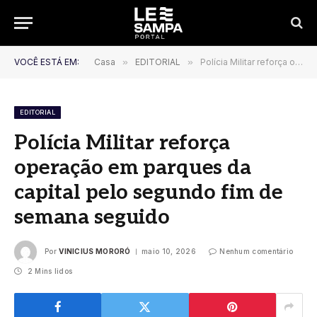
VOCÊ ESTÁ EM:
Casa
»
EDITORIAL
»
Polícia Militar reforça operação em parques da capital pelo segundo fim de semana seguido
EDITORIAL
Polícia Militar reforça
operação em parques da
capital pelo segundo fim de
semana seguido
Por
VINICIUS MORORÓ
maio 10, 2026
Nenhum comentário
2 Mins lidos