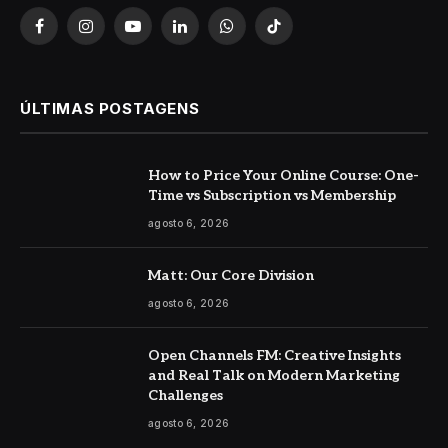
Facebook
Instagram
YouTube
LinkedIn
WhatsApp
TikTok
ÚLTIMAS POSTAGENS
How to Price Your Online Course: One-
Time vs Subscription vs Membership
agosto 6, 2026
Matt: Our Core Division
agosto 6, 2026
Open Channels FM: Creative Insights
and Real Talk on Modern Marketing
Challenges
agosto 6, 2026