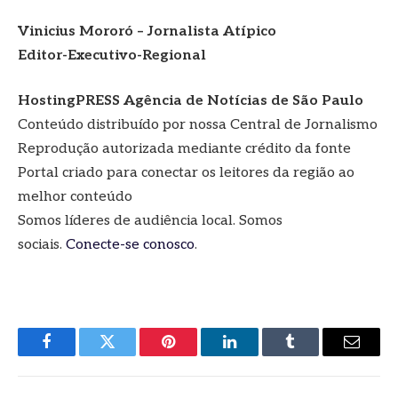
Vinicius Mororó – Jornalista Atípico
Editor-Executivo-Regional
HostingPRESS Agência de Notícias de São Paulo
Conteúdo distribuído por nossa Central de Jornalismo
Reprodução autorizada mediante crédito da fonte
Portal criado para conectar os leitores da região ao
melhor conteúdo
Somos líderes de audiência local. Somos
sociais.
Conecte-se conosco
.
Facebook
Twitter
Pinterest
LinkedIn
Tumblr
E-
mail