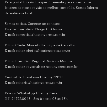
Este portal foi criado especificamente para conectar os
leitores da nossa região ao melhor conteúdo. Somos líderes
de audiência local.
Somos sociais. Conecte-se conosco:
Diretor-Executivo: Thiago G. Afonso
E-mail: comercial@hostingpress.com.br
Editor-Chefe: Marcelo Henrique de Carvalho
E-mail: editor-chefe@hostingpress.com.br
Editor-Executivo-Regional: Vinicius Mororó
E-mail: editor-regionalsp@hostingpress.com.br
Central de Jornalismo HostingPRESS
E-mail: editoria@hostingpress.com.br
Fale no WhatsApp HostingPress
(11) 94792.0048 - Seg à sexta 08 às 18h