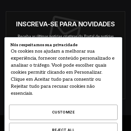
INSCREVA-SE PARA NOVIDADES
Receba as últimas notícias criativas do Portal de notícias
sobre arte, design e negócios.
Nós respeitamos sua privacidade
Os cookies nos ajudam a melhorar sua
experiência, fornecer conteúdo personalizado e
analisar o tráfego. Você pode escolher quais
cookies permitir clicando em Personalizar.
Clique em Aceitar tudo para consentir ou
Rejeitar tudo para recusar cookies não
Concorde com nossos termos e acordo de
política
essenciais.
CUSTOMIZE
© 2026 DESENVOLVIDO POR HOSTING PRIME BRASIL
REJECT ALL