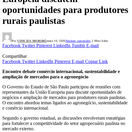
oportunidades para produtores
rurais paulistas
Por
VINICIUS MORORÓ
maio 10, 2026
Nenhum comentário
2 Mins lidos
Facebook
Twitter
Pinterest
LinkedIn
Tumblr
E-mail
Compartilhar
Facebook
Twitter
LinkedIn
Pinterest
E-mail
Copiar Link
Encontro debate comércio internacional, sustentabilidade e
ampliação de mercados para o agronegócio
O Governo do Estado de São Paulo participou de reuniões com
representantes da União Europeia para discutir oportunidades de
negócios e ampliação de mercados para produtores rurais paulistas.
O encontro abordou temas ligados ao agronegócio, sustentabilidade
e comércio internacional.
Segundo o governo estadual, as discussões envolveram estratégias
para fortalecer a competitividade do setor agropecuário paulista no
mercado externo.