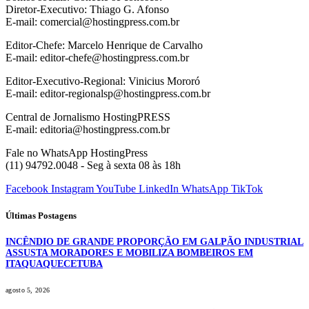
Diretor-Executivo: Thiago G. Afonso
E-mail: comercial@hostingpress.com.br
Editor-Chefe: Marcelo Henrique de Carvalho
E-mail: editor-chefe@hostingpress.com.br
Editor-Executivo-Regional: Vinicius Mororó
E-mail: editor-regionalsp@hostingpress.com.br
Central de Jornalismo HostingPRESS
E-mail: editoria@hostingpress.com.br
Fale no WhatsApp HostingPress
(11) 94792.0048 - Seg à sexta 08 às 18h
Facebook
Instagram
YouTube
LinkedIn
WhatsApp
TikTok
Últimas Postagens
INCÊNDIO DE GRANDE PROPORÇÃO EM GALPÃO INDUSTRIAL
ASSUSTA MORADORES E MOBILIZA BOMBEIROS EM
ITAQUAQUECETUBA
agosto 5, 2026