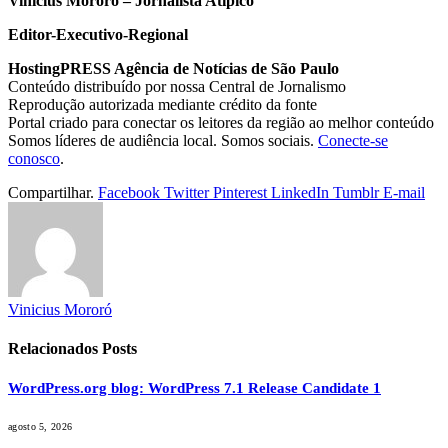
Vinicius Mororó – Jornalista Atípico
Editor-Executivo-Regional
HostingPRESS Agência de Notícias de São Paulo
Conteúdo distribuído por nossa Central de Jornalismo
Reprodução autorizada mediante crédito da fonte
Portal criado para conectar os leitores da região ao melhor conteúdo
Somos líderes de audiência local. Somos sociais.
Conecte-se
conosco
.
Compartilhar.
Facebook
Twitter
Pinterest
LinkedIn
Tumblr
E-mail
Vinicius Mororó
Relacionados
Posts
WordPress.org blog: WordPress 7.1 Release Candidate 1
agosto 5, 2026