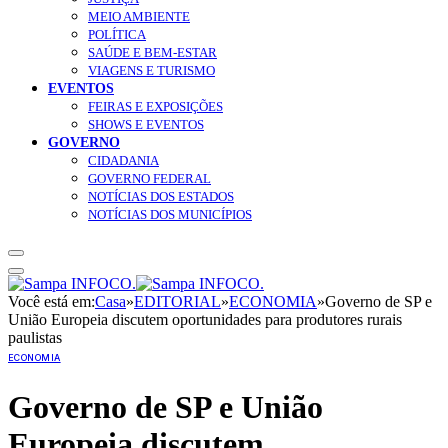
MEIO AMBIENTE
POLÍTICA
SAÚDE E BEM-ESTAR
VIAGENS E TURISMO
EVENTOS
FEIRAS E EXPOSIÇÕES
SHOWS E EVENTOS
GOVERNO
CIDADANIA
GOVERNO FEDERAL
NOTÍCIAS DOS ESTADOS
NOTÍCIAS DOS MUNICÍPIOS
Você está em:
Casa
»
EDITORIAL
»
ECONOMIA
»
Governo de SP e
União Europeia discutem oportunidades para produtores rurais
paulistas
ECONOMIA
Governo de SP e União
Europeia discutem