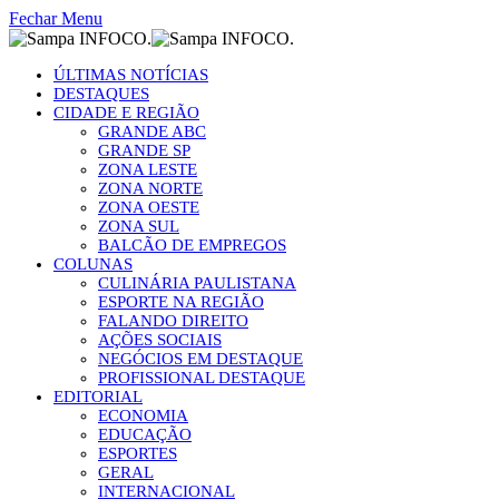
Fechar Menu
ÚLTIMAS NOTÍCIAS
DESTAQUES
CIDADE E REGIÃO
GRANDE ABC
GRANDE SP
ZONA LESTE
ZONA NORTE
ZONA OESTE
ZONA SUL
BALCÃO DE EMPREGOS
COLUNAS
CULINÁRIA PAULISTANA
ESPORTE NA REGIÃO
FALANDO DIREITO
AÇÕES SOCIAIS
NEGÓCIOS EM DESTAQUE
PROFISSIONAL DESTAQUE
EDITORIAL
ECONOMIA
EDUCAÇÃO
ESPORTES
GERAL
INTERNACIONAL