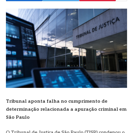
Tribunal aponta falha no cumprimento de
determinação relacionada a apuração criminal em
São Paulo
O Tribunal de Justiça de São Paulo (TJSP) condenou o