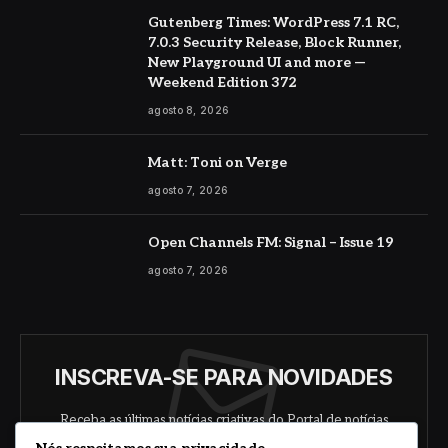
Gutenberg Times: WordPress 7.1 RC,
7.0.3 Security Release, Block Runner,
New Playground UI and more —
Weekend Edition 372
agosto 8, 2026
Matt: Toni on Verge
agosto 7, 2026
Open Channels FM: Signal – Issue 19
agosto 7, 2026
INSCREVA-SE PARA NOVIDADES
Receba as últimas notícias criativas do Portal de notícias
sobre arte, design e negócios.