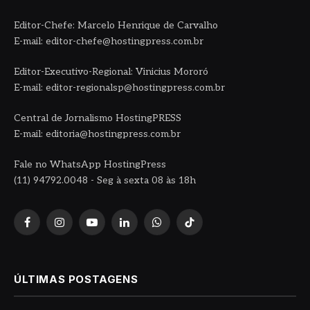
Editor-Chefe: Marcelo Henrique de Carvalho
E-mail: editor-chefe@hostingpress.com.br
Editor-Executivo-Regional: Vinicius Mororó
E-mail: editor-regionalsp@hostingpress.com.br
Central de Jornalismo HostingPRESS
E-mail: editoria@hostingpress.com.br
Fale no WhatsApp HostingPress
(11) 94792.0048 - Seg à sexta 08 às 18h
Facebook
Instagram
YouTube
LinkedIn
WhatsApp
TikTok
ÚLTIMAS POSTAGENS