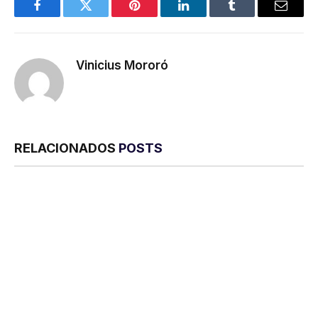
Facebook
Twitter
Pinterest
LinkedIn
Tumblr
E-
mail
Vinicius Mororó
RELACIONADOS
POSTS