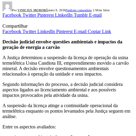
Por
VINICIUS MORORÓ
maio 9, 2026
Nenhum comentário
2 Mins lidos
Facebook
Twitter
Pinterest
LinkedIn
Tumblr
E-mail
Compartilhar
Facebook
Twitter
LinkedIn
Pinterest
E-mail
Copiar Link
Decisão judicial envolve questões ambientais e impactos da
geração de energia a carvão
A Justiça determinou a suspensão da licença de operação da usina
termelétrica Usina Candiota III, empreendimento movido a carvão
mineral. A decisão envolve questionamentos ambientais
relacionados à operação da unidade e seus impactos.
Segundo informações do processo, a decisão judicial considera
aspectos ligados ao licenciamento ambiental e aos possíveis
impactos provocados pela atividade da usina.
A suspensão da licença atinge a continuidade operacional da
termelétrica enquanto os pontos levantados pela Justiça seguem em
análise.
Entre os aspectos avaliados: