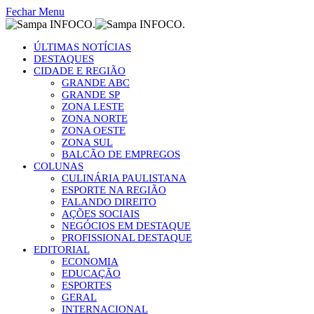
Fechar Menu
ÚLTIMAS NOTÍCIAS
DESTAQUES
CIDADE E REGIÃO
GRANDE ABC
GRANDE SP
ZONA LESTE
ZONA NORTE
ZONA OESTE
ZONA SUL
BALCÃO DE EMPREGOS
COLUNAS
CULINÁRIA PAULISTANA
ESPORTE NA REGIÃO
FALANDO DIREITO
AÇÕES SOCIAIS
NEGÓCIOS EM DESTAQUE
PROFISSIONAL DESTAQUE
EDITORIAL
ECONOMIA
EDUCAÇÃO
ESPORTES
GERAL
INTERNACIONAL