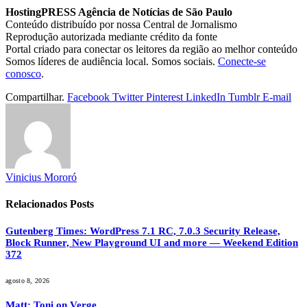
HostingPRESS Agência de Notícias de São Paulo
Conteúdo distribuído por nossa Central de Jornalismo
Reprodução autorizada mediante crédito da fonte
Portal criado para conectar os leitores da região ao melhor conteúdo
Somos líderes de audiência local. Somos sociais.
Conecte-se
conosco
.
Compartilhar.
Facebook
Twitter
Pinterest
LinkedIn
Tumblr
E-mail
Vinicius Mororó
Relacionados
Posts
Gutenberg Times: WordPress 7.1 RC, 7.0.3 Security Release,
Block Runner, New Playground UI and more — Weekend Edition
372
agosto 8, 2026
Matt: Toni on Verge