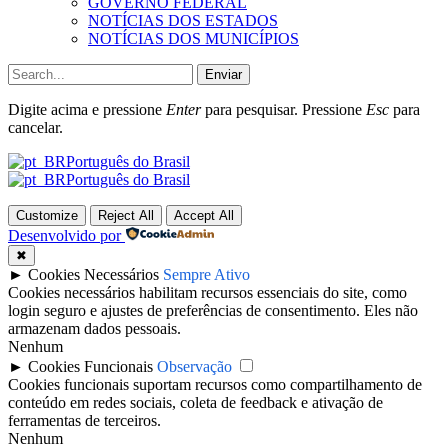
GOVERNO FEDERAL
NOTÍCIAS DOS ESTADOS
NOTÍCIAS DOS MUNICÍPIOS
Enviar
Digite acima e pressione
Enter
para pesquisar. Pressione
Esc
para
cancelar.
Português do Brasil
Português do Brasil
Customize
Reject All
Accept All
Desenvolvido por
✖
►
Cookies Necessários
Sempre Ativo
Cookies necessários habilitam recursos essenciais do site, como
login seguro e ajustes de preferências de consentimento. Eles não
armazenam dados pessoais.
Nenhum
►
Cookies Funcionais
Observação
Cookies funcionais suportam recursos como compartilhamento de
conteúdo em redes sociais, coleta de feedback e ativação de
ferramentas de terceiros.
Nenhum