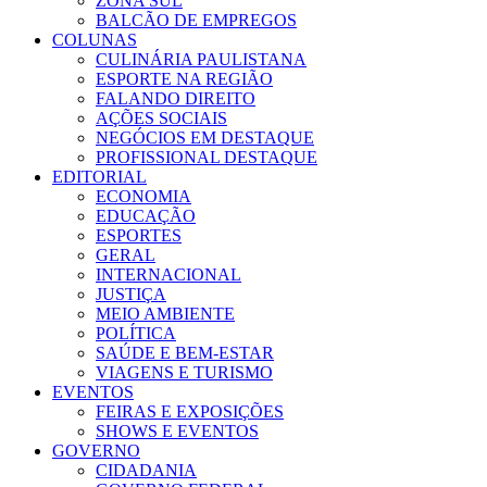
ZONA SUL
BALCÃO DE EMPREGOS
COLUNAS
CULINÁRIA PAULISTANA
ESPORTE NA REGIÃO
FALANDO DIREITO
AÇÕES SOCIAIS
NEGÓCIOS EM DESTAQUE
PROFISSIONAL DESTAQUE
EDITORIAL
ECONOMIA
EDUCAÇÃO
ESPORTES
GERAL
INTERNACIONAL
JUSTIÇA
MEIO AMBIENTE
POLÍTICA
SAÚDE E BEM-ESTAR
VIAGENS E TURISMO
EVENTOS
FEIRAS E EXPOSIÇÕES
SHOWS E EVENTOS
GOVERNO
CIDADANIA