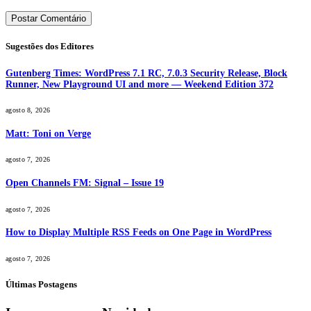
Sugestões dos Editores
Gutenberg Times: WordPress 7.1 RC, 7.0.3 Security Release, Block
Runner, New Playground UI and more — Weekend Edition 372
agosto 8, 2026
Matt: Toni on Verge
agosto 7, 2026
Open Channels FM: Signal – Issue 19
agosto 7, 2026
How to Display Multiple RSS Feeds on One Page in WordPress
agosto 7, 2026
Últimas Postagens