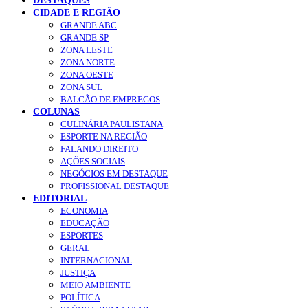
DESTAQUES
CIDADE E REGIÃO
GRANDE ABC
GRANDE SP
ZONA LESTE
ZONA NORTE
ZONA OESTE
ZONA SUL
BALCÃO DE EMPREGOS
COLUNAS
CULINÁRIA PAULISTANA
ESPORTE NA REGIÃO
FALANDO DIREITO
AÇÕES SOCIAIS
NEGÓCIOS EM DESTAQUE
PROFISSIONAL DESTAQUE
EDITORIAL
ECONOMIA
EDUCAÇÃO
ESPORTES
GERAL
INTERNACIONAL
JUSTIÇA
MEIO AMBIENTE
POLÍTICA