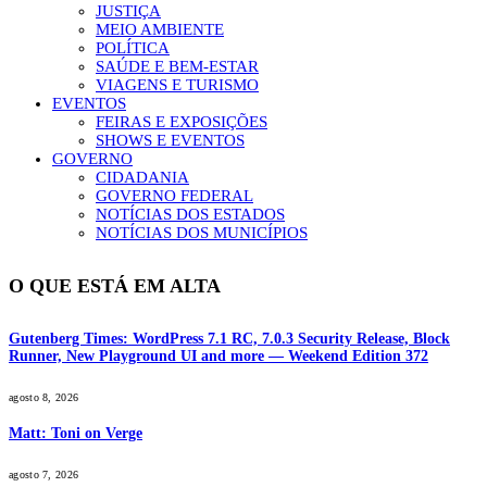
JUSTIÇA
MEIO AMBIENTE
POLÍTICA
SAÚDE E BEM-ESTAR
VIAGENS E TURISMO
EVENTOS
FEIRAS E EXPOSIÇÕES
SHOWS E EVENTOS
GOVERNO
CIDADANIA
GOVERNO FEDERAL
NOTÍCIAS DOS ESTADOS
NOTÍCIAS DOS MUNICÍPIOS
O QUE ESTÁ EM ALTA
Gutenberg Times: WordPress 7.1 RC, 7.0.3 Security Release, Block
Runner, New Playground UI and more — Weekend Edition 372
agosto 8, 2026
Matt: Toni on Verge
agosto 7, 2026