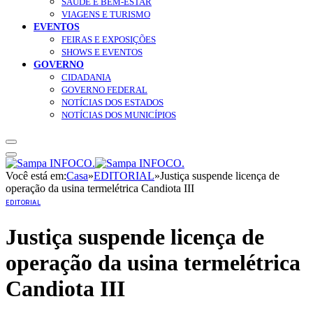
SAÚDE E BEM-ESTAR
VIAGENS E TURISMO
EVENTOS
FEIRAS E EXPOSIÇÕES
SHOWS E EVENTOS
GOVERNO
CIDADANIA
GOVERNO FEDERAL
NOTÍCIAS DOS ESTADOS
NOTÍCIAS DOS MUNICÍPIOS
Você está em:
Casa
»
EDITORIAL
»
Justiça suspende licença de
operação da usina termelétrica Candiota III
EDITORIAL
Justiça suspende licença de
operação da usina termelétrica
Candiota III