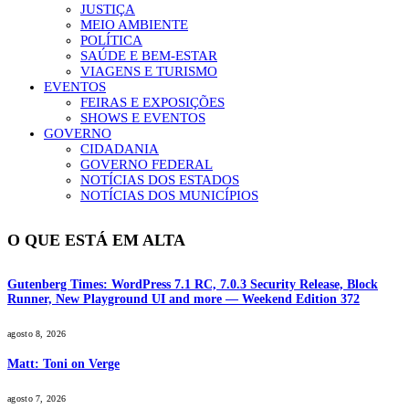
JUSTIÇA
MEIO AMBIENTE
POLÍTICA
SAÚDE E BEM-ESTAR
VIAGENS E TURISMO
EVENTOS
FEIRAS E EXPOSIÇÕES
SHOWS E EVENTOS
GOVERNO
CIDADANIA
GOVERNO FEDERAL
NOTÍCIAS DOS ESTADOS
NOTÍCIAS DOS MUNICÍPIOS
O QUE ESTÁ EM ALTA
Gutenberg Times: WordPress 7.1 RC, 7.0.3 Security Release, Block
Runner, New Playground UI and more — Weekend Edition 372
agosto 8, 2026
Matt: Toni on Verge
agosto 7, 2026