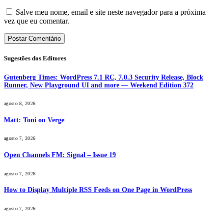
Salve meu nome, email e site neste navegador para a próxima
vez que eu comentar.
Sugestões dos Editores
Gutenberg Times: WordPress 7.1 RC, 7.0.3 Security Release, Block
Runner, New Playground UI and more — Weekend Edition 372
agosto 8, 2026
Matt: Toni on Verge
agosto 7, 2026
Open Channels FM: Signal – Issue 19
agosto 7, 2026
How to Display Multiple RSS Feeds on One Page in WordPress
agosto 7, 2026