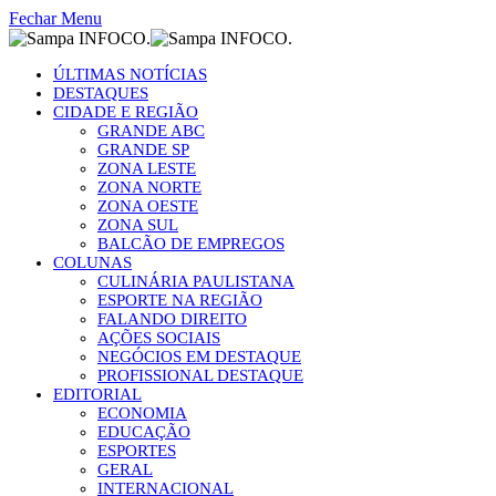
Fechar Menu
ÚLTIMAS NOTÍCIAS
DESTAQUES
CIDADE E REGIÃO
GRANDE ABC
GRANDE SP
ZONA LESTE
ZONA NORTE
ZONA OESTE
ZONA SUL
BALCÃO DE EMPREGOS
COLUNAS
CULINÁRIA PAULISTANA
ESPORTE NA REGIÃO
FALANDO DIREITO
AÇÕES SOCIAIS
NEGÓCIOS EM DESTAQUE
PROFISSIONAL DESTAQUE
EDITORIAL
ECONOMIA
EDUCAÇÃO
ESPORTES
GERAL
INTERNACIONAL