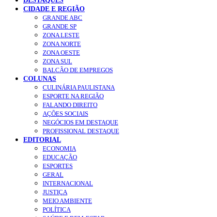
DESTAQUES
CIDADE E REGIÃO
GRANDE ABC
GRANDE SP
ZONA LESTE
ZONA NORTE
ZONA OESTE
ZONA SUL
BALCÃO DE EMPREGOS
COLUNAS
CULINÁRIA PAULISTANA
ESPORTE NA REGIÃO
FALANDO DIREITO
AÇÕES SOCIAIS
NEGÓCIOS EM DESTAQUE
PROFISSIONAL DESTAQUE
EDITORIAL
ECONOMIA
EDUCAÇÃO
ESPORTES
GERAL
INTERNACIONAL
JUSTIÇA
MEIO AMBIENTE
POLÍTICA